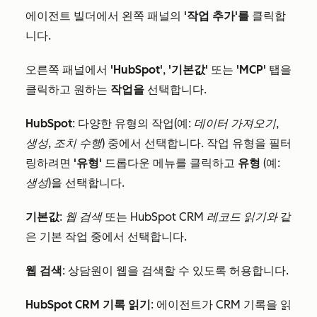
에이전트 빌더에서 왼쪽 패널의
'작업 추가'를
클릭합
니다.
오른쪽 패널에서
'HubSpot'
,
'기본값'
또는
'MCP'
탭을
클릭하고 원하는
작업을
선택합니다.
HubSpot
: 다양한 유형의 작업(예:
데이터 가져오기
,
생성
,
조치 수행
) 중에서 선택합니다. 작업 유형을 필터
링하려면
'유형'
드롭다운 메뉴를 클릭하고
유형
(예:
생성
)을 선택합니다.
기본값
:
웹 검색
또는
HubSpot CRM 레코드 읽기와
같
은 기본 작업 중에서 선택합니다.
웹 검색
: 상담원이 웹을 검색할 수 있도록 허용합니다.
HubSpot CRM 기록 읽기
: 에이전트가 CRM 기록을 읽