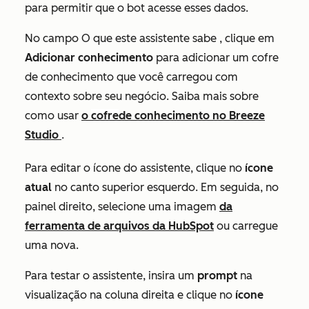
para permitir que o bot acesse esses dados.
No campo
O que este assistente sabe
, clique em
Adicionar conhecimento
para adicionar um cofre
de conhecimento que você carregou com
contexto sobre seu negócio. Saiba mais sobre
como usar
o
cofre
de conhecimento no Breeze
Studio
.
Para editar o ícone do assistente, clique no
ícone
atual
no canto superior esquerdo. Em seguida, no
painel direito, selecione uma imagem
da
ferramenta de arquivos da HubSpot
ou carregue
uma nova.
Para testar o assistente, insira um
prompt
na
visualização na coluna direita e clique no
ícone