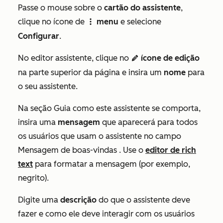
Passe o mouse sobre o
cartão do assistente
,
clique no ícone de
menu
e selecione
verticalMenuIcon
Configurar
.
No editor assistente, clique no
ícone de edição
edit
na parte superior da página e insira um
nome
para
o seu assistente.
Na seção
Guia como este assistente se comporta,
insira uma
mensagem
que aparecerá para todos
os usuários que usam o assistente no campo
Mensagem de boas-vindas
. Use o
editor de rich
text
para formatar a mensagem (por exemplo,
negrito).
Digite uma
descrição
do que o assistente deve
fazer e como ele deve interagir com os usuários