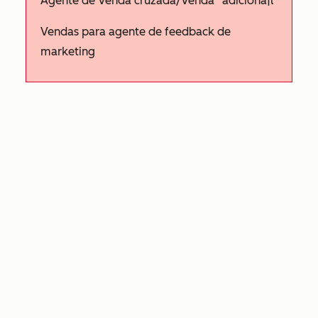
Agente de Venda cruzada/Venda* adiciona|l
Vendas para agente de feedback de
marketing