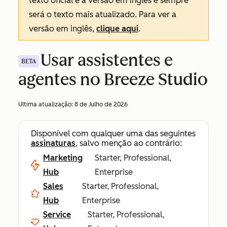
texto oficial é a versão em inglês e sempre
será o texto mais atualizado. Para ver a
versão em inglês,
clique aqui
.
Usar assistentes e
BETA
agentes no Breeze Studio
Ultima atualização:
8 de Julho de 2026
Disponível com qualquer uma das seguintes
assinaturas
, salvo menção ao contrário:
Marketing
Starter, Professional,
Hub
Enterprise
Sales
Starter, Professional,
Hub
Enterprise
Service
Starter, Professional,