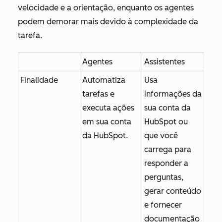
velocidade e a orientação, enquanto os agentes
podem demorar mais devido à complexidade da
tarefa.
Agentes
Assistentes
Finalidade
Automatiza
Usa
tarefas e
informações da
executa ações
sua conta da
em sua conta
HubSpot ou
da HubSpot.
que você
carrega para
responder a
perguntas,
gerar conteúdo
e fornecer
documentação