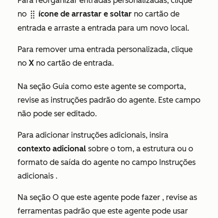
Para reorganizar entradas personalizadas, clique
no
ícone de arrastar e soltar
no cartão de
dragHandle
entrada e arraste a entrada para um novo local.
Para remover uma entrada personalizada, clique
no
X
no cartão de entrada.
Na seção
Guia como este agente se comporta,
revise as instruções padrão do agente. Este campo
não pode ser editado.
Para adicionar instruções adicionais, insira
contexto adicional
sobre o tom, a estrutura ou o
formato de saída do agente no campo
Instruções
adicionais
.
Na seção
O que este agente pode fazer
, revise as
ferramentas padrão que este agente pode usar