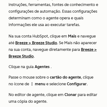
instruções, ferramentas, fontes de conhecimento e
configurações de automação. Essas configurações
determinam como o agente opera e quais
informações ele usa ao executar tarefas.
Na sua conta HubSpot, clique em
Mais
e navegue
até
Breeze
>
Breeze Studio
. Se
Mais
não aparecer
na sua conta, navegue diretamente para
Breeze
>
Breeze Studio
.
Clique na guia
Agentes
.
Passe o mouse sobre o
cartão do agente
, clique
no ícone de
menu
e selecione
Configurar
.
verticalMenuIcon
No editor de agente, clique em
Clonar
para editar
uma cópia do agente.