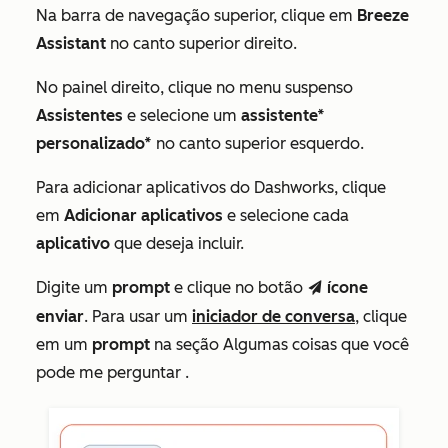
Na barra de navegação superior, clique em
Breeze
Assistant
no canto superior direito.
No painel direito, clique no menu suspenso
Assistentes
e selecione um
assistente*
personalizado*
no canto superior esquerdo.
Para adicionar aplicativos do Dashworks, clique
em
Adicionar aplicativos
e selecione cada
aplicativo
que deseja incluir.
Digite um
prompt
e clique no botão
ícone
send
enviar
. Para usar um
iniciador de conversa
, clique
em um
prompt
na seção
Algumas coisas que você
pode me perguntar
.