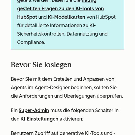
geteilt werden. Lesen Sie die
häufig
gestellten Fragen zu den KI-Tools von
HubSpot
und
KI-Modellkarten
von HubSpot
für detaillierte Informationen zu KI-
Sicherheitskontrollen, Datennutzung und
Compliance.
Bevor Sie loslegen
Bevor Sie mit dem Erstellen und Anpassen von
Agents im Agent-Designer beginnen, sollten Sie
die Anforderungen und Überlegungen überprüfen.
Ein
Super-Admin
muss die folgenden Schalter in
den
KI-Einstellungen
aktivieren:
Benutzern Zugriff auf generative KI-Tools und -