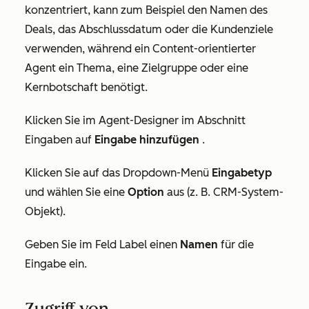
konzentriert, kann zum Beispiel den Namen des
Deals, das Abschlussdatum oder die Kundenziele
verwenden, während ein Content-orientierter
Agent ein Thema, eine Zielgruppe oder eine
Kernbotschaft benötigt.
Klicken Sie im Agent-Designer im Abschnitt
Eingaben
auf
Eingabe hinzufügen
.
Klicken Sie auf das Dropdown-Menü
Eingabetyp
und wählen Sie eine
Option
aus (z. B.
CRM-System-
Objekt
).
Geben Sie im Feld
Label
einen
Namen
für die
Eingabe ein.
Zugriff von