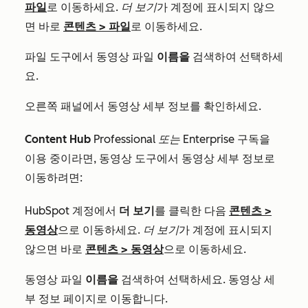
파일
로 이동하세요.
더 보기
가 계정에 표시되지 않으
면 바로
콘텐츠
>
파일
로 이동하세요.
파일 도구에서 동영상 파일
이름을
검색하여 선택하세
요.
오른쪽 패널에서 동영상 세부 정보를 확인하세요.
Content Hub
Professional 또는
Enterprise
구독을
이용 중이라면, 동영상 도구에서 동영상 세부 정보로
이동하려면:
HubSpot 계정에서
더 보기
를 클릭한 다음
콘텐츠
>
동영상
으로 이동하세요.
더 보기
가 계정에 표시되지
않으면 바로
콘텐츠
>
동영상
으로 이동하세요.​
동영상 파일
이름을
검색하여 선택하세요. 동영상 세
부 정보 페이지로 이동합니다.