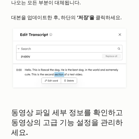
나오는 모든 부분이 대체됩니다.
대본을 업데이트한 후, 하단의
‘저장’을
클릭하세요.
동영상 파일 세부 정보를 확인하고
동영상의 고급 기능 설정을 관리하
세요.