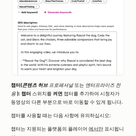
챕터(
콘텐츠 허브
프로페셔널
또는
엔터프라이즈 전
용
):
챕터
스위치를
켜면
챕터를 추가하여 시청자가
동영상의 다른 부분으로 바로 이동할 수 있게 됩니다.
챕터를 사용할 때는 다음 사항에 유의하십시오:
챕터는 지원되는 플랫폼의 플레이어
에서만
표시됩니