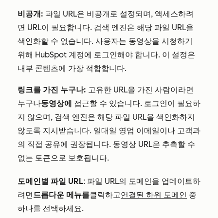
비공개:
파일 URL은 비공개로 설정되며, 액세스하려
면 URL이 필요합니다. 검색 엔진은 해당 파일 URL을
색인화할 수 없습니다. 사용자는 동영상을 시청하기
위해 HubSpot 계정에 로그인해야 합니다. 이 설정은
내부 콘텐츠에 가장 적합합니다.
링크를 가진 누구나:
고유한 URL을 가진 사람이라면
누구나
동영상에
접근할 수 있습니다. 로그인이 필요하
지 않으며, 검색 엔진은 해당 파일 URL을 색인화하지
않도록 지시받습니다. 일대일 영업 이메일이나 고객과
의 직접 공유에 권장됩니다. 동영상 URL은 추측할 수
없는 토큰으로 보호됩니다.
도메인별 파일 URL
: 파일 URL의 도메인을 업데이트하
려면
드롭다운 메뉴를
클릭하고
연결된 하위 도메인
중
하나를 선택하세요.