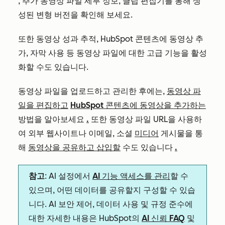
, 추가 동영상 파일 세부 정보, 클립 편집기를 통해 생
성된 변형 버전을 확인해 보세요.
또한 동영상 성과 추적, HubSpot 콘텐츠에 동영상 추
가, 자막 사용 등 동영상 파일에 대한 고급 기능을 활성
화할 수도 있습니다.
동영상 파일을 업로드하고 관리한 후에는,
동영상 파
일을 편집하고
HubSpot 콘텐츠에 동영상을 추가하는
방법을 알아보세요
.
또한 동영상 파일 URL을 사용하
여 외부 웹사이트나 이메일, 소셜
미디어
게시물을 통
해
동영상을 공유하고 삽입할
수도 있습니다
.
참고
: AI 설정에서
AI 기능 액세스를 관리
할 수
있으며, 어떤 데이터를 공유할지 구성할 수 있습
니다. AI 보안 제어, 데이터 사용 및 규정 준수에
대한 자세한 내용은 HubSpot의
AI 신뢰 FAQ
및