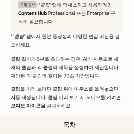
'클립'
탭에 액세스하고 사용하려면
구독 필요
Content Hub
Professional 또는
Enterprise
구
독이 필요합니다.
'
‘클립’
탭에서 원본 동영상의 다양한 편집 버전을 검
토하세요.
클립 길이가 5분을 초과하는 경우, AI가 자동으로 세
개의 클립과 각 클립의 제목을 생성하여 제안합니다.
제안된 각 클립의 길이는 90초 미만입니다.
클립을 미리 보려면 클립 위에 마우스를 올려놓으면
자동 재생됩니다. 클립 미리 보기 시 오디오를 켜려면
오디오 아이콘을
클릭하세요.
제안된 클립을 편집기에서 열려면 클립 위에 마우스를
목차
올려놓고
‘편집’을
클릭하세요.
클립 편집기
사용법에