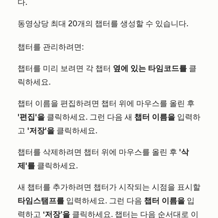
다.
동영상당 최대 20개의 챕터를 생성할 수 있습니다.
챕터를 관리하려면:
챕터를 미리 보려면 각 챕터
옆에 있는 타임코드를
클
릭하세요.
챕터 이름을 편집하려면 챕터 위에 마우스를 올린 후
'편집'을
클릭하세요. 그런 다음 새
챕터 이름을
입력하
고
'저장'을
클릭하세요.
챕터를 삭제하려면 챕터 위에 마우스를 올린 후
'삭
제'를
클릭하세요.
새 챕터를 추가하려면 챕터가 시작되는 시점을 표시할
타임스탬프를
입력하세요. 그런 다음
챕터 이름을
입
력하고
‘저장’을
클릭하세요. 챕터는 다음 순서대로 이