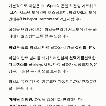
기본적으로 파일은 HubSpot의 콘텐츠 전송 네트워크
(CDN) 시스템 도메인에 호스팅되며, 파일 URL의 도메
인에는
‘f.hubspotusercontent’가
표시됩니다.
설정을 변경하여
모든 파일을
연결된 서브도메인
중 하
나에서 호스팅하도록 할 수 있습니다.
파일 만료일:
파일의 만료 날짜와 시간을
설정합니다
.
파일의 만료 날짜를 제거하려면
날짜 선택기를
선택한
다음
취소를
클릭하십시오. 만료 날짜가 설정되지 않은
경우, 파일은 무기한으로 보관됩니다.
파일의 유효 기간이 만료되면 자동으로
파일 휴지통
으
로 이동됩니다.
마케팅 캠페인:
파일을 캠페인과 연결합니다.