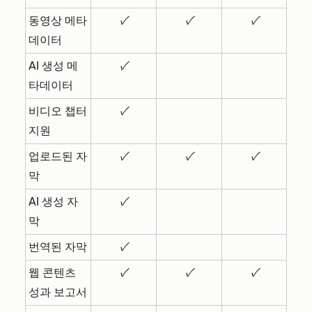
동영상 메타
✓
✓
✓
데이터
AI 생성 메
✓
타데이터
비디오 챕터
✓
지원
업로드된 자
✓
✓
✓
막
AI 생성 자
✓
막
번역된 자막
✓
웹 콘텐츠
✓
✓
✓
성과 보고서