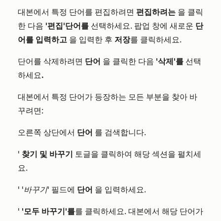
대본에서 특정 단어를 편집하려면
편집하려는
을 클릭
한 다음
'편집'
단어를
선택하세요. 팝업 창에 새로운
단
어를 입력하고
을 입력한 후
저장
를 클릭하세요.
단어를 삭제하려면
단어
을 클릭한 다음
'삭제'를
선택
하세요
.
대본에서 특정 단어가 등장하는 모든 부분을 찾아 바
꾸려면:
오른쪽 상단에서
단어
를 검색합니다.
'
찾기 및 바꾸기
토글을 클릭하여 해당 섹션을 펼치세
요.
'
'바꾸기'
필드에
단어
을 입력하세요.
'
'모두 바꾸기'를
를 클릭하세요. 대본에서 해당 단어가