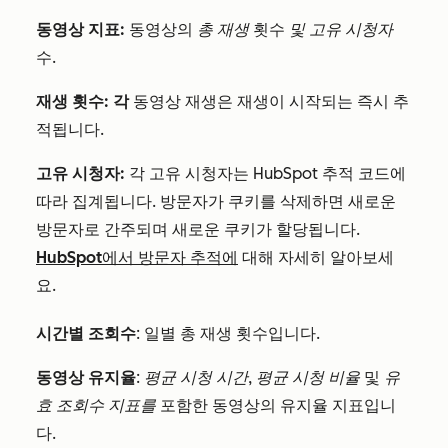
동영상 지표:
동영상의
총 재생
횟수
및
고유 시청자
수.
재생 횟수: 각
동영상 재생은 재생이 시작되는 즉시 추
적됩니다.
고유 시청자:
각 고유 시청자는 HubSpot 추적 코드에
따라 집계됩니다. 방문자가 쿠키를 삭제하면 새로운
방문자로 간주되며 새로운 쿠키가 할당됩니다.
HubSpot에서 방문자 추적에
대해 자세히 알아보세
요.
시간별 조회수
: 일별 총 재생 횟수입니다.
동영상 유지율
:
평균 시청 시간
,
평균 시청 비율
및
유
효 조회수 지표를
포함한 동영상의 유지율 지표입니
다.