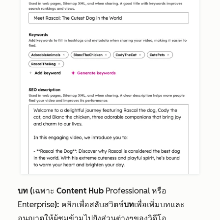
บท (
เฉพาะ
Content Hub
Professional
หรือ
Enterprise
):
คลิกเพื่อสลับสวิตช์
บท
เพื่อเพิ่มบทและ
อนุญาตให้ผู้ชมข้ามไปยังส่วนต่างๆของวิดีโอ