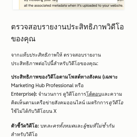
ตรวจสอบรายงานประสิทธิภาพวิดีโอ
ของคุณ
จาก
แท็บประสิทธิภาพ
ให้ ตรวจสอบรายงาน
ประสิทธิภาพต่อไปนี้สำหรับวิดีโอของคุณ:
ประสิทธิภาพของวิดีโอตามโพสต์ทางสังคม (เฉพาะ
Marketing Hub
Professional
หรือ
Enterprise
):
จำนวนการ
ดู
วิดีโอ
การ
โต้ตอบ
และความ
คิดเห็นตามเครือข่ายสังคมออนไลน์ เมตริกการ
ดูวิดีโอ
ใช้ไม่ได้กับวิดีโอบน X
ตัวชี้วัดวิดีโอ:
บท
ละครทั้งหมด
และ
ผู้ชมที่ไม่ซ้ำกัน
สำหรับวิดีโอ