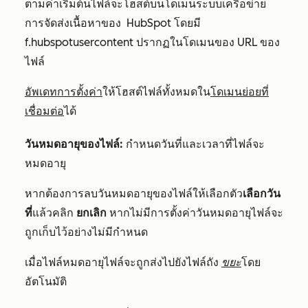
ตามค่าเริ่มต้นไฟล์จะโฮสต์บนโดเมนระบบเครือข่าย
การจัดส่งเนื้อหาของ
HubSpot โดยมี
f.hubspotusercontent ปรากฏในโดเมนของ URL ของ
ไฟล์
อัพเดทการตั้งค่า
ให้โฮสต์ไฟล์ทั้งหมดใน
โดเมนย่อยที่
เชื่อมต่อ
ได้
วันหมดอายุของไฟล์:
กำหนดวันที่และเวลาที่ไฟล์จะ
หมดอายุ
หากต้องการลบวันหมดอายุของไฟล์ให้เลือกตัว
เลือกวัน
ที่
แล้วคลิก
ยกเลิก
หากไม่มีการตั้งค่าวันหมดอายุไฟล์จะ
ถูกเก็บไว้อย่างไม่มีกำหนด
เมื่อไฟล์หมดอายุไฟล์จะถูกส่งไปยังไฟล์ถัง
ขยะ
โดย
อัตโนมัติ