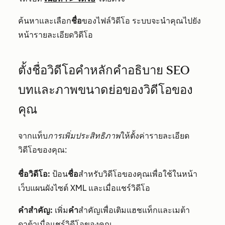
ค้นหาและเลือก
ชื่อ
ของไฟล์วิดีโอ ระบบจะนำคุณไปยัง
หน้ารายละเอียดวิดีโอ
ตั้งชื่อวิดีโอคำหลักคำอธิบาย SEO
บทและภาพขนาดย่อของวิดีโอของ
คุณ
จากแท็บ
การเพิ่มประสิทธิภาพ
ให้ตั้งค่ารายละเอียด
วิดีโอของคุณ:
ชื่อวิดีโอ:
ป้อน
ชื่อ
สำหรับวิดีโอของคุณเพื่อใช้ในหน้า
เว็บแผนผังไซต์ XML และเมื่อแชร์วิดีโอ
คำสำคัญ:
เพิ่ม
คำ
สำคัญเพื่อเติมแฮชแท็กและเมต้า
ดาต้าเมื่อแชร์วิดีโอของคุณ