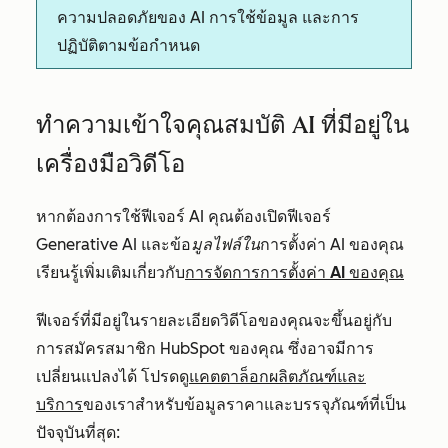
ความปลอดภัยของ AI การใช้ข้อมูล และการ
ปฏิบัติตามข้อกำหนด
ทำความเข้าใจคุณสมบัติ AI ที่มีอยู่ใน
เครื่องมือวิดีโอ
หากต้องการใช้ฟีเจอร์ AI คุณต้องเปิดฟีเจอร์
Generative AI
และข้อ
มูลไฟล์ใน
การตั้งค่า AI ของคุณ
เรียนรู้เพิ่มเติมเกี่ยวกับ
การจัดการการตั้งค่า AI ของคุณ
ฟีเจอร์ที่มีอยู่ในรายละเอียดวิดีโอของคุณจะขึ้นอยู่กับ
การสมัครสมาชิก HubSpot ของคุณ ซึ่งอาจมีการ
เปลี่ยนแปลงได้ โปรดดู
แคตตาล็อกผลิตภัณฑ์และ
บริการ
ของเราสำหรับข้อมูลราคาและบรรจุภัณฑ์ที่เป็น
ปัจจุบันที่สุด: