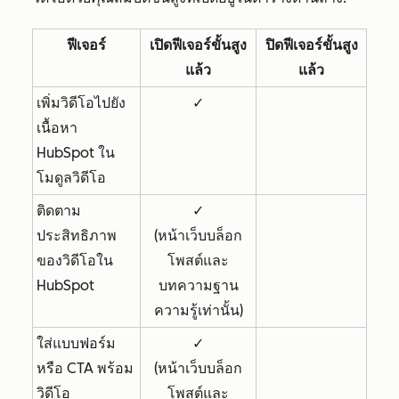
ฟีเจอร์
เปิดฟีเจอร์ขั้นสูง
ปิดฟีเจอร์ขั้นสูง
แล้ว
แล้ว
เพิ่มวิดีโอไปยัง
✓
เนื้อหา
HubSpot ใน
โมดูลวิดีโอ
ติดตาม
✓
ประสิทธิภาพ
(หน้าเว็บบล็อก
ของวิดีโอใน
โพสต์และ
HubSpot
บทความฐาน
ความรู้เท่านั้น)
ใส่แบบฟอร์ม
✓
หรือ CTA พร้อม
(หน้าเว็บบล็อก
วิดีโอ
โพสต์และ