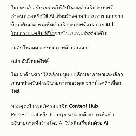
ในแท็บ
คำอธิบายภาพ
ให้อัปโหลดคำอธิบายภาพที่
กำหนดเองหรือใช้ AI เพื่อสร้างคำอธิบายภาพ นอกจาก
นี้คุณยังสามารถ
เพิ่มคำอธิบายภาพที่แปลด้วย AI ได้
โดยตรงบนคลิปวิดีโอ
จากโปรแกรมตัดต่อวิดีโอ
วิธีอัปโหลดคำอธิบายภาพด้วยตนเอง:
คลิก
อัปโหลดไฟล์
ในแผงด้านขวาให้คลิกเมนูแบบเลื่อนลง
ภาษา
และเลือก
ภาษา
สำหรับคำอธิบายภาพของคุณ จากนั้นคลิก
เลือก
ไฟล์
หากคุณมีการสมัครสมาชิก
Content Hub
Professional
หรือ
Enterprise
หากต้องการเพิ่มคำ
อธิบายภาพที่สร้างโดย AI ให้คลิก
เริ่มต้นด้วย AI