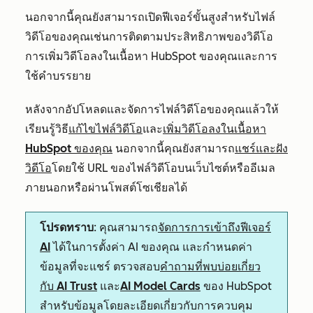
นอกจากนี้คุณยังสามารถเปิดฟีเจอร์ขั้นสูงสำหรับไฟล์
วิดีโอของคุณเช่นการติดตามประสิทธิภาพของวิดีโอ
การเพิ่มวิดีโอลงในเนื้อหา HubSpot ของคุณและการ
ใช้คำบรรยาย
หลังจากอัปโหลดและจัดการไฟล์วิดีโอของคุณแล้วให้
เรียนรู้วิธี
แก้ไขไฟล์วิดีโอ
และ
เพิ่มวิดีโอลงในเนื้อหา
HubSpot ของคุณ
นอกจากนี้คุณยังสามารถ
แชร์และฝัง
วิดีโอ
โดยใช้ URL ของไฟล์วิดีโอบนเว็บไซต์หรืออีเมล
ภายนอกหรือผ่านโพสต์โซเชียลได้
โปรดทราบ
: คุณสามารถ
จัดการการเข้าถึงฟีเจอร์
AI
ได้ในการตั้งค่า AI ของคุณ และกำหนดค่า
ข้อมูลที่จะแชร์ ตรวจสอบ
คำถามที่พบบ่อยเกี่ยว
กับ AI Trust
และ
AI Model Cards
ของ HubSpot
สำหรับข้อมูลโดยละเอียดเกี่ยวกับการควบคุม