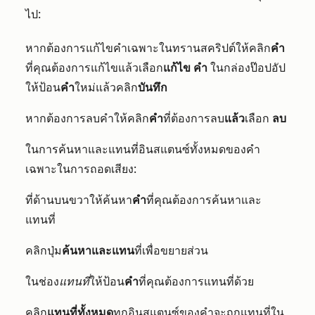
ไป:
หากต้องการแก้ไขคำเฉพาะในทรานสคริปต์ให้คลิก
คำ
ที่คุณต้องการแก้ไขแล้วเลือก
แก้ไข
คำ
ในกล่องป๊อปอัป
ให้ป้อน
คำ
ใหม่แล้วคลิก
บันทึก
หากต้องการลบคำให้คลิก
คำ
ที่ต้องการลบ
แล้ว
เลือก
ลบ
ในการค้นหาและแทนที่อินสแตนซ์ทั้งหมดของคำ
เฉพาะในการถอดเสียง:
ที่ด้านบนขวาให้ค้นหา
คำ
ที่คุณต้องการค้นหาและ
แทนที่
คลิกปุ่ม
ค้นหาและแทน
ที่เพื่อขยายส่วน
ในช่อง
แทนที่
ให้ป้อน
คำ
ที่คุณต้องการแทนที่ด้วย
คลิก
แทนที่ทั้งหมด
ทุกอินสแตนซ์ของคำจะถูกแทนที่ใน