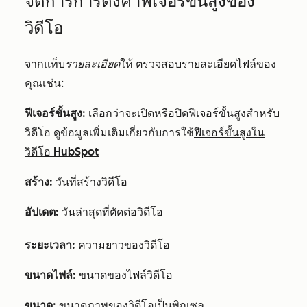
จัดการการตั้งค่าฟีเจอร์ขั้นสูงของ
วิดีโอ
จากแท็บ
รายละเอียด
ให้ ตรวจสอบรายละเอียดไฟล์ของ
คุณเช่น:
ฟีเจอร์ขั้นสูง:
เลือกว่าจะเปิดหรือปิดฟีเจอร์ขั้นสูงสำหรับ
วิดีโอ ดูข้อมูลเพิ่มเติมเกี่ยวกับการใช้
ฟีเจอร์ขั้นสูงใน
วิดีโอ HubSpot
สร้าง:
วันที่สร้างวิดีโอ
อัปเดต:
วันล่าสุดที่ตัดต่อวิดีโอ
ระยะเวลา:
ความยาวของวิดีโอ
ขนาดไฟล์:
ขนาดของไฟล์วิดีโอ
ขนาด:
ขนาดภาพของวิดีโอเป็นพิกเซล