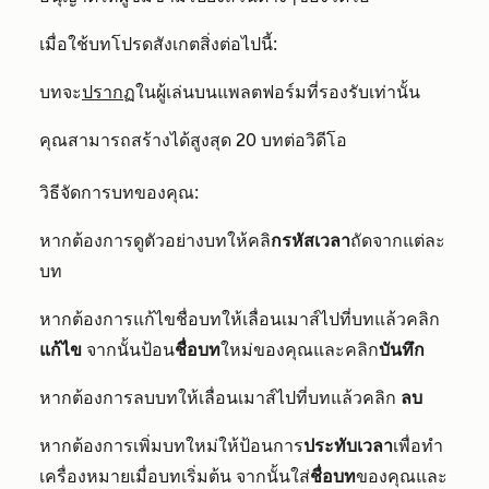
เมื่อใช้บทโปรดสังเกตสิ่งต่อไปนี้:
บทจะ
ปรากฏ
ในผู้เล่นบนแพลตฟอร์มที่รองรับเท่านั้น
คุณสามารถสร้างได้สูงสุด 20 บทต่อวิดีโอ
วิธีจัดการบทของคุณ:
หากต้องการดูตัวอย่างบทให้คลิ
กรหัสเวลา
ถัดจากแต่ละ
บท
หากต้องการแก้ไขชื่อบทให้เลื่อนเมาส์ไปที่บทแล้วคลิก
แก้ไข
จากนั้นป้อน
ชื่อบท
ใหม่ของคุณและคลิก
บันทึก
หากต้องการลบบทให้เลื่อนเมาส์ไปที่บทแล้วคลิก
ลบ
หากต้องการเพิ่มบทใหม่ให้ป้อนการ
ประทับเวลา
เพื่อทำ
เครื่องหมายเมื่อบทเริ่มต้น จากนั้นใส่
ชื่อบท
ของคุณและ