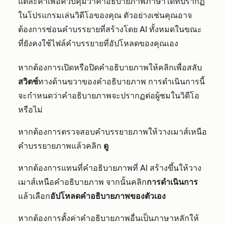
แต่ละคำเพื่อควบคุมว่าคำอธิบายภาพภาษาใดที่ปรากฏ
ในโปรแกรมเล่นวิดีโอของคุณ ตัวอย่างเช่นคุณอาจ
ต้องการซ่อนคำบรรยายที่สร้างโดย AI ทั้งหมดในขณะ
ที่ยังคงใช้ไฟล์คำบรรยายที่อัปโหลดของคุณเอง
หากต้องการเปิดหรือปิดคำอธิบายภาพให้คลิกเพื่อสลับ
สวิตช์
ทางด้านขวาของคำอธิบายภาพ การดำเนินการนี้
จะกำหนดว่าคำอธิบายภาพจะปรากฏต่อผู้ชมในวิดีโอ
หรือไม่
หากต้องการตรวจสอบคำบรรยายภาพให้วางเมาส์เหนือ
คำบรรยายภาพแล้วคลิก
ดู
หากต้องการแทนที่คำอธิบายภาพที่ AI สร้างขึ้นให้วาง
เมาส์เหนือคำอธิบายภาพ จากนั้นคลิก
การดำเนินการ
แล้วเลือก
อัปโหลดคำอธิบายภาพของตัวเอง
หากต้องการตั้งค่าคำอธิบายภาพอื่นเป็นภาษาหลักให้