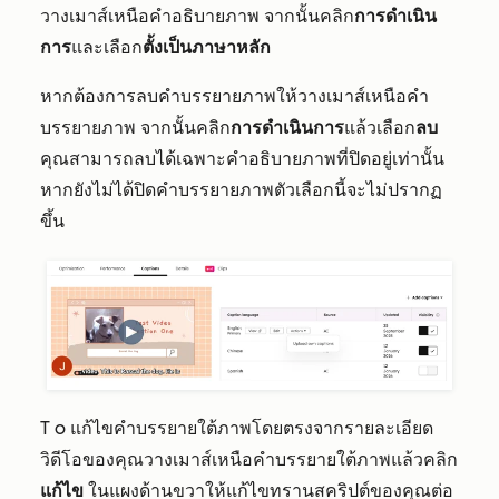
วางเมาส์เหนือคำอธิบายภาพ จากนั้นคลิก
การดำเนิน
การ
และเลือก
ตั้งเป็นภาษาหลัก
หากต้องการลบคำบรรยายภาพให้วางเมาส์เหนือคำ
บรรยายภาพ จากนั้นคลิก
การดำเนินการ
แล้วเลือก
ลบ
คุณสามารถลบได้เฉพาะคำอธิบายภาพที่ปิดอยู่เท่านั้น
หากยังไม่ได้ปิดคำบรรยายภาพตัวเลือกนี้จะไม่ปรากฏ
ขึ้น
T
o แก้ไขคำบรรยายใต้ภาพโดยตรงจากรายละเอียด
วิดีโอของคุณวางเมาส์เหนือคำบรรยายใต้ภาพแล้วคลิ
ก
แก้ไข
ในแผงด้านขวาให้แก้ไข
ทรานสคริปต์ของคุณต่อ