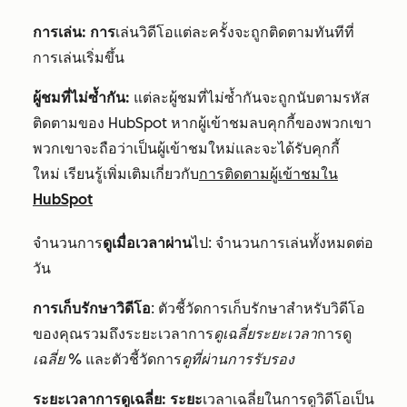
การเล่น: การ
เล่นวิดีโอแต่ละครั้งจะถูกติดตามทันทีที่
การเล่นเริ่มขึ้น
ผู้ชมที่ไม่ซ้ำกัน:
แต่ละผู้ชมที่ไม่ซ้ำกันจะถูกนับตามรหัส
ติดตามของ HubSpot หากผู้เข้าชมลบคุกกี้ของพวกเขา
พวกเขาจะถือว่าเป็นผู้เข้าชมใหม่และจะได้รับคุกกี้
ใหม่ เรียนรู้เพิ่มเติมเกี่ยวกับ
การติดตามผู้เข้าชมใน
HubSpot
จำนวนการ
ดูเมื่อเวลาผ่าน
ไป: จำนวนการเล่นทั้งหมดต่อ
วัน
การเก็บรักษาวิดีโอ
: ตัวชี้วัดการเก็บรักษาสำหรับวิดีโอ
ของคุณรวมถึงระยะเวลาการ
ดูเฉลี่ยระยะเวลา
การดู
เฉลี่ย %
และตัวชี้วัดการ
ดูที่ผ่านการรับรอง
ระยะเวลาการดูเฉลี่ย: ระยะ
เวลาเฉลี่ยในการดูวิดีโอเป็น