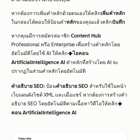
หากต้องการเพิ่มคำหลักด้วยตนเองให้คลิก
เพิ่มคำหลัก
ในกล่องโต้ตอบให้ป้อนคำ
หลัก
ของคุณแล้วคลิก
บันทึก
หากคุณมีการสมัครสมาชิก
Content Hub
Professional
หรือ
Enterprise
เพื่อสร้างคำหลักโดย
อัตโนมัติโดยใช้ AI ให้คลิก
ไอคอน
artificialIntelligence
ArtificialIntelligence AI
คำหลักที่สร้างโดย AI จะ
ปรากฏในส่วนคำหลักโดยอัตโนมัติ
คำอธิบาย SEO:
ป้อน
คำอธิบาย SEO
สำหรับใช้ในหน้า
เว็บแผนผังไซต์ XML และเมื่อแชร์ หากต้องการสร้างคำ
อธิบาย SEO โดยอัตโนมัติตามเนื้อหาวิดีโอให้คลิก
artificialIntelligence
คอน ArtificialIntelligence AI