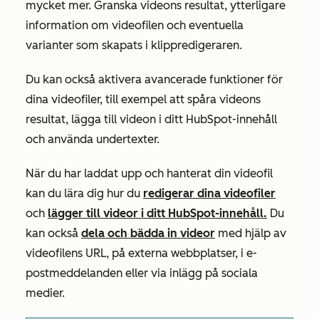
mycket mer. Granska videons resultat, ytterligare
information om videofilen och eventuella
varianter som skapats i klippredigeraren.
Du kan också aktivera avancerade funktioner för
dina videofiler, till exempel att spåra videons
resultat, lägga till videon i ditt HubSpot-innehåll
och använda undertexter.
När du har laddat upp och hanterat din videofil
kan du lära dig hur du
redigerar dina videofiler
och
lägger till videor i ditt HubSpot-innehåll.
Du
kan också
dela och bädda in videor
med hjälp av
videofilens URL, på externa webbplatser, i e-
postmeddelanden eller via inlägg på sociala
medier.