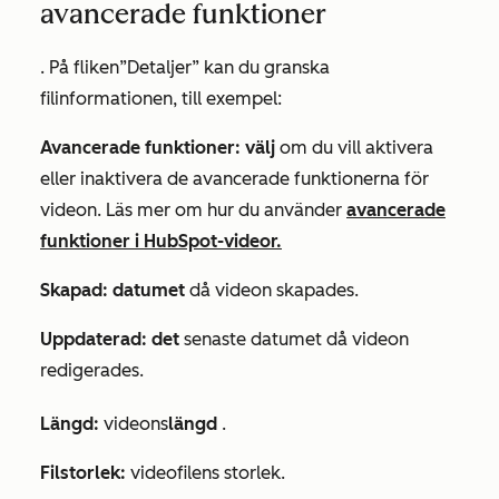
avancerade funktioner
. På fliken
”Detaljer”
kan du granska
filinformationen, till exempel:
Avancerade funktioner: välj
om du vill aktivera
eller inaktivera de avancerade funktionerna för
videon. Läs mer om hur du använder
avancerade
funktioner i HubSpot-videor.
Skapad: datumet
då videon skapades.
Uppdaterad: det
senaste datumet då videon
redigerades.
Längd:
videons
längd
.
Filstorlek:
videofilens storlek.