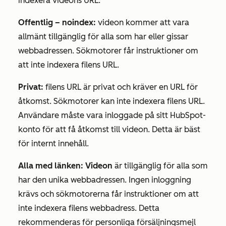
indexera videons URL.
Offentlig – noindex:
videon kommer att vara
allmänt tillgänglig för alla som har eller gissar
webbadressen. Sökmotorer får instruktioner om
att inte indexera filens URL.
Privat:
filens URL är privat och kräver en URL för
åtkomst. Sökmotorer kan inte indexera filens URL.
Användare måste vara inloggade på sitt HubSpot-
konto för att få åtkomst till videon. Detta är bäst
för internt innehåll.
Alla med länken: Videon
är tillgänglig för alla som
har den unika webbadressen. Ingen inloggning
krävs och sökmotorerna får instruktioner om att
inte indexera filens webbadress. Detta
rekommenderas för personliga försäljningsmejl