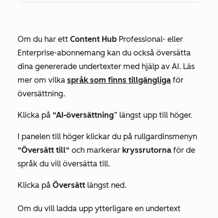
Om du har ett
Content Hub
Professional-
eller
Enterprise-abonnemang
kan du också översätta
dina genererade undertexter med hjälp av AI. Läs
mer om vilka
språk som finns tillgängliga
för
översättning.
Klicka på
”AI-översättning
” längst upp till höger.
I panelen till höger klickar du på rullgardinsmenyn
”Översätt till”
och markerar
kryssrutorna
för de
språk du vill översätta till.
Klicka på
Översätt
längst ned.
Om du vill ladda upp ytterligare en undertext