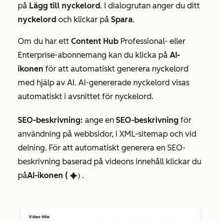
på
Lägg till nyckelord
. I dialogrutan anger du ditt
nyckelord
och klickar på
Spara
.
Om du har ett
Content Hub
Professional-
eller
Enterprise-abonnemang
kan du klicka på
AI-
ikonen
för att automatiskt generera nyckelord
med hjälp av AI. AI-genererade nyckelord visas
automatiskt i avsnittet för nyckelord.
SEO-beskrivning:
ange en
SEO-beskrivning
för
användning på webbsidor, i XML-sitemap och vid
delning. För att automatiskt generera en SEO-
beskrivning baserad på videons innehåll klickar du
på
AI-ikonen (
.
artificialIntelligence)