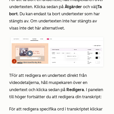
undertexten. Klicka sedan på
Åtgärder
och välj
Ta
bort
. Du kan endast ta bort undertexter som har
stängts av. Om undertexten inte har stängts av
visas inte det här alternativet.
T
För att redigera en undertext direkt från
videodetaljerna, håll muspekaren över en
undertext och klicka sedan på
Redigera
. I panelen
till höger fortsätter du att redigera din
transkript:
För att redigera specifika ord i transkriptet klickar