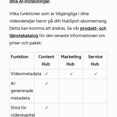
dina AI-inställningar
.
Vilka funktioner som är tillgängliga i dina
videodetaljer beror på ditt HubSpot-abonnemang.
Detta kan komma att ändras. Se vår
produkt- och
tjänstekatalog
för den senaste informationen om
priser och paket:
Funktion
Content
Marketing
Service
Hub
Hub
Hub
Videometadata
✓
✓
✓
AI-
✓
genererade
metadata
Stöd för
✓
videokapitel