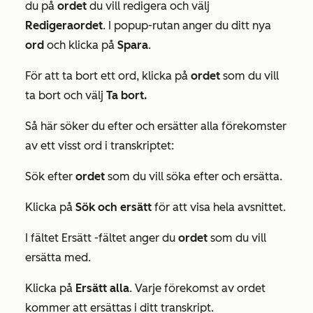
du på
ordet
du vill redigera och välj
Redigera
ordet
. I popup-rutan anger du ditt nya
ord
och klicka på
Spara
.
För att ta bort ett ord, klicka på
ordet
som du vill
ta bort och välj
Ta bort
.
Så här söker du efter och ersätter alla förekomster
av ett visst ord i transkriptet:
Sök efter
ordet
som du vill söka efter och ersätta.
Klicka på
Sök och ersätt
för att visa hela avsnittet.
I fältet
Ersätt
-fältet anger du
ordet
som du vill
ersätta med.
Klicka på
Ersätt alla
. Varje förekomst av ordet
kommer att ersättas i ditt transkript.