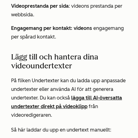
Videoprestanda per sida
: videons prestanda per
webbsida.
Engagemang per kontakt: videons
engagemang
per spårad kontakt.
Lägg till och hantera dina
videoundertexter
På fliken
Undertexter
kan du ladda upp anpassade
undertexter eller använda AI för att generera
undertexter. Du kan också
lägga till AI-översatta
undertexter direkt på videoklipp
från
videoredigeraren.
Så här laddar du upp en undertext manuellt: