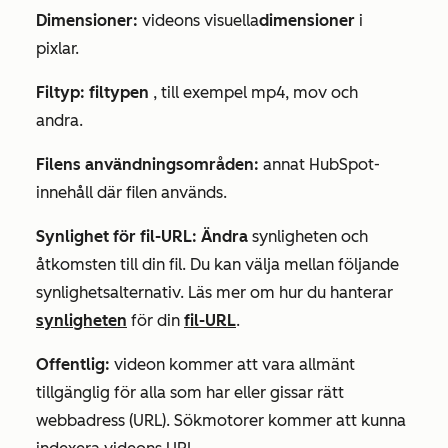
Dimensioner:
videons visuella
dimensioner
i
pixlar.
Filtyp: filtypen
, till exempel mp4, mov och
andra.
Filens användningsområden:
annat HubSpot-
innehåll där filen används.
Synlighet för fil-URL: Ändra
synligheten och
åtkomsten till din fil. Du kan välja mellan följande
synlighetsalternativ. Läs mer om hur du hanterar
synligheten
för din
fil-URL
.
Offentlig:
videon kommer att vara allmänt
tillgänglig för alla som har eller gissar rätt
webbadress (URL). Sökmotorer kommer att kunna