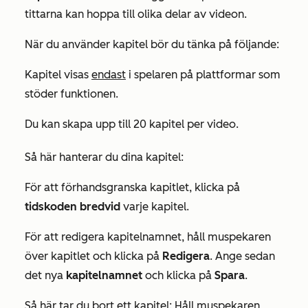
tittarna kan hoppa till olika delar av videon.
När du använder kapitel bör du tänka på följande:
Kapitel visas
endast
i spelaren på plattformar som
stöder funktionen.
Du kan skapa upp till 20 kapitel per video.
Så här hanterar du dina kapitel:
För att förhandsgranska kapitlet, klicka på
tidskoden bredvid
varje kapitel.
För att redigera kapitelnamnet, håll muspekaren
över kapitlet och klicka på
Redigera
. Ange sedan
det nya
kapitelnamnet
och klicka på
Spara
.
Så här tar du bort ett kapitel: Håll muspekaren