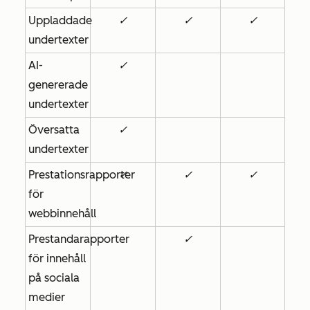
Uppladdade
✓
✓
✓
undertexter
AI-
✓
genererade
undertexter
Översatta
✓
undertexter
Prestationsrapporter
✓
✓
✓
för
webbinnehåll
Prestandarapporter
✓
för innehåll
på sociala
medier