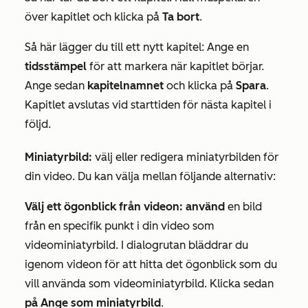
över kapitlet och klicka på
Ta bort
.
Så här lägger du till ett nytt kapitel: Ange en
tidsstämpel
för att markera när kapitlet börjar.
Ange sedan
kapitelnamnet
och klicka på
Spara
.
Kapitlet avslutas vid starttiden för nästa kapitel i
följd.
Miniatyrbild:
välj eller redigera miniatyrbilden för
din video. Du kan välja mellan följande alternativ:
Välj ett ögonblick från videon: använd
en bild
från en specifik punkt i din video som
videominiatyrbild. I dialogrutan bläddrar du
igenom videon för att hitta det ögonblick som du
vill använda som videominiatyrbild. Klicka sedan
på Ange som miniatyrbild
.