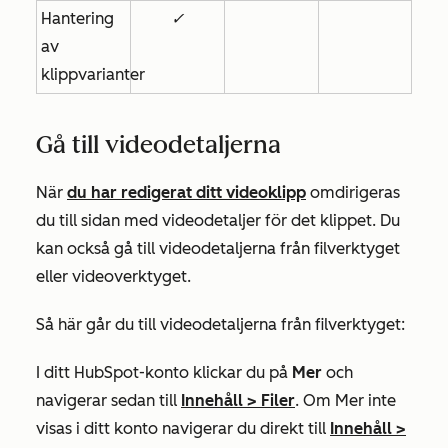
Hantering
✓
av
klippvarianter
Gå till videodetaljerna
När
du har redigerat ditt videoklipp
omdirigeras
du till sidan med videodetaljer för det klippet. Du
kan också gå till videodetaljerna från filverktyget
eller videoverktyget.
Så här går du till videodetaljerna från filverktyget:
I ditt HubSpot-konto klickar du på
Mer
och
navigerar sedan till
Innehåll
>
Filer
. Om
Mer
inte
visas i ditt konto navigerar du direkt till
Innehåll
>