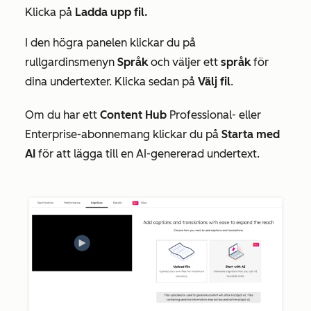
Klicka på
Ladda upp fil.
I den högra panelen klickar du på
rullgardinsmenyn
Språk
och väljer ett
språk
för
dina undertexter. Klicka sedan på
Välj fil
.
Om du har ett
Content Hub
Professional-
eller
Enterprise-abonnemang
klickar du på
Starta med
AI
för att lägga till en AI-genererad undertext.