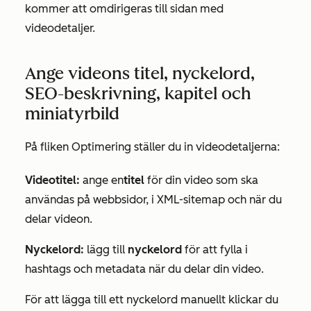
kommer att omdirigeras till sidan med
videodetaljer.
Ange videons titel, nyckelord,
SEO-beskrivning, kapitel och
miniatyrbild
På fliken
Optimering
ställer du in videodetaljerna:
Videotitel:
ange en
titel
för din video som ska
användas på webbsidor, i XML-sitemap och när du
delar videon.
Nyckelord:
lägg till
nyckelord
för att fylla i
hashtags och metadata när du delar din video.
För att lägga till ett nyckelord manuellt klickar du