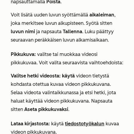
napsauttamalla
Poista
.
Voit lisätä uuden luvun syöttämällä
aikaleiman
,
joka merkitsee luvun alkupisteen. Syötä sitten
luvun nimi
ja napsauta
Tallenna
. Luku päättyy
seuraavan peräkkäisen luvun alkamisaikaan.
Pikkukuva:
valitse tai muokkaa videosi
pikkukuvaa. Voit valita seuraavista vaihtoehdoista:
Valitse hetki videosta: käytä
videon tietystä
kohdasta otettua kuvaa videon pikkukuvana.
Selaa videota valintaikkunassa ja etsi hetki, jota
haluat käyttää videon pikkukuvana. Napsauta
sitten
Aseta pikkukuvaksi
.
Lataa kirjastosta:
käytä
tiedostotyökalun
kuvaa
videon pikkukuvana.