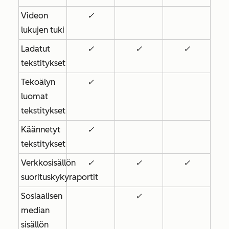
Videon
✓
lukujen tuki
Ladatut
✓
✓
✓
tekstitykset
Tekoälyn
✓
luomat
tekstitykset
Käännetyt
✓
tekstitykset
Verkkosisällön
✓
✓
✓
suorituskykyraportit
Sosiaalisen
✓
median
sisällön