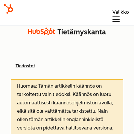
Valikko
Tietämyskanta
Tiedostot
Huomaa: Tämän artikkelin käännös on
tarkoitettu vain tiedoksi. Käännös on luotu
automaattisesti käännösohjelmiston avulla,
eikä sitä ole välttämättä tarkistettu. Näin
ollen tämän artikkelin englanninkielistä
versiota on pidettävä hallitsevana versiona,