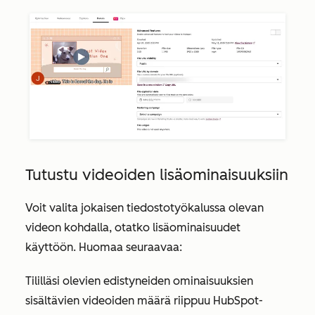
Tutustu videoiden lisäominaisuuksiin
Voit valita jokaisen tiedostotyökalussa olevan
videon kohdalla, otatko lisäominaisuudet
käyttöön. Huomaa seuraavaa:
Tililläsi olevien edistyneiden ominaisuuksien
sisältävien videoiden määrä riippuu HubSpot-