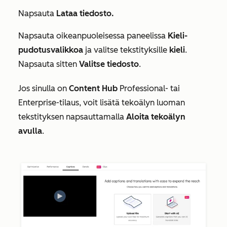
Napsauta
Lataa tiedosto.
Napsauta oikeanpuoleisessa paneelissa
Kieli-
pudotusvalikkoa
ja valitse tekstityksille
kieli
.
Napsauta sitten
Valitse tiedosto
.
Jos sinulla on
Content Hub
Professional-
tai
Enterprise-tilaus
, voit lisätä tekoälyn luoman
tekstityksen napsauttamalla
Aloita tekoälyn
avulla
.