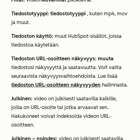
Tiedostotyyppi: tiedostotyyppi
, kuten mp4, mov
ja muut.
Tiedoston käyttö:
muut HubSpot-sisällöt, joissa
tiedostoa käytetään.
Tiedoston URL-osoitteen näkyvyys: muuta
tiedostosi näkyvyyttä ja saatavuutta. Voit valita
seuraavista näkyvyysvaihtoehdoista. Lue lisää
tiedoston URL-osoitteen näkyvyyden
hallinnasta.
Julkinen:
video on julkisesti saatavilla kaikille,
joilla on URL-osoite tai jotka arvaavat sen.
Hakukoneet voivat indeksoida videon URL-
osoitteen.
Julkinen – noindex:
video on julkisesti saatavilla