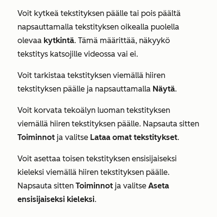
Voit kytkeä tekstityksen päälle tai pois päältä
napsauttamalla tekstityksen oikealla puolella
olevaa
kytkintä
. Tämä määrittää, näkyykö
tekstitys katsojille videossa vai ei.
Voit tarkistaa tekstityksen viemällä hiiren
tekstityksen päälle ja napsauttamalla
Näytä
.
Voit korvata tekoälyn luoman tekstityksen
viemällä hiiren tekstityksen päälle. Napsauta sitten
Toiminnot
ja valitse
Lataa omat tekstitykset
.
Voit asettaa toisen tekstityksen ensisijaiseksi
kieleksi viemällä hiiren tekstityksen päälle.
Napsauta sitten
Toiminnot
ja valitse
Aseta
ensisijaiseksi kieleksi
.