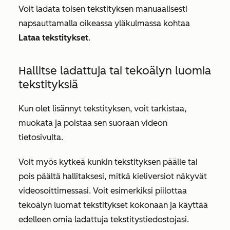
Voit ladata toisen tekstityksen manuaalisesti
napsauttamalla oikeassa yläkulmassa kohtaa
Lataa tekstitykset
.
Hallitse ladattuja tai tekoälyn luomia
tekstityksiä
Kun olet lisännyt tekstityksen, voit tarkistaa,
muokata ja poistaa sen suoraan videon
tietosivulta.
Voit myös kytkeä kunkin tekstityksen päälle tai
pois päältä hallitaksesi, mitkä kieliversiot näkyvät
videosoittimessasi. Voit esimerkiksi piilottaa
tekoälyn luomat tekstitykset kokonaan ja käyttää
edelleen omia ladattuja tekstitystiedostojasi.