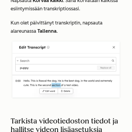
Napsauta
Korvaa kaikki
. Sana korvataan kaikissa
esiintymissään transkriptiossasi.
Kun olet päivittänyt transkriptin, napsauta
alareunassa
Tallenna
.
Tarkista videotiedoston tiedot ja
hallitse videon lisäasetuksia