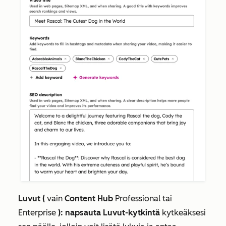
Luvut (
vain
Content Hub
Professional
tai
Enterprise
): napsauta
Luvut-kytkintä
kytkeäksesi