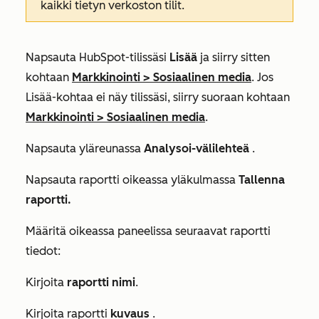
kaikki tietyn verkoston tilit.
Napsauta HubSpot-tilissäsi
Lisää
ja siirry sitten
kohtaan
Markkinointi
>
Sosiaalinen media
. Jos
Lisää
-kohtaa ei näy tilissäsi, siirry suoraan kohtaan
Markkinointi
>
Sosiaalinen media
.
Napsauta yläreunassa
Analysoi-välilehteä
.
Napsauta raportti oikeassa yläkulmassa
Tallenna
raportti.
Määritä oikeassa paneelissa seuraavat raportti
tiedot:
Kirjoita
raportti nimi
.
Kirjoita raportti
kuvaus
.