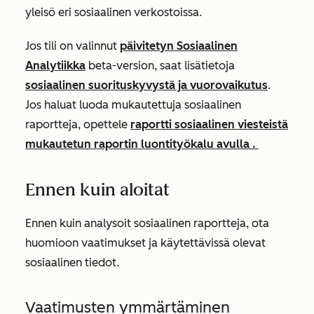
yleisö eri sosiaalinen verkostoissa.
Jos tili on valinnut
päivitetyn Sosiaalinen
Analytiikka
beta-version, saat lisätietoja
sosiaalinen suorituskyvystä ja vuorovaikutus
.
Jos haluat luoda mukautettuja sosiaalinen
raportteja, opettele
raportti sosiaalinen viesteistä
mukautetun raportin luontityökalu avulla .
Ennen kuin aloitat
Ennen kuin analysoit sosiaalinen raportteja, ota
huomioon vaatimukset ja käytettävissä olevat
sosiaalinen tiedot.
Vaatimusten ymmärtäminen