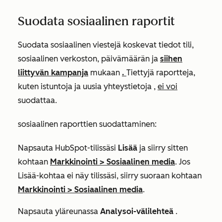
Suodata sosiaalinen raportit
Suodata sosiaalinen viestejä koskevat tiedot tili,
sosiaalinen verkoston, päivämäärän ja
siihen
liittyvän kampanja
mukaan
.
Tiettyjä raportteja,
kuten
istuntoja
ja
uusia yhteystietoja
,
ei voi
suodattaa.
sosiaalinen raporttien suodattaminen:
Napsauta HubSpot-tilissäsi
Lisää
ja siirry sitten
kohtaan
Markkinointi
>
Sosiaalinen media
. Jos
Lisää
-kohtaa ei näy tilissäsi, siirry suoraan kohtaan
Markkinointi
>
Sosiaalinen media
.
Napsauta yläreunassa
Analysoi-välilehteä
.