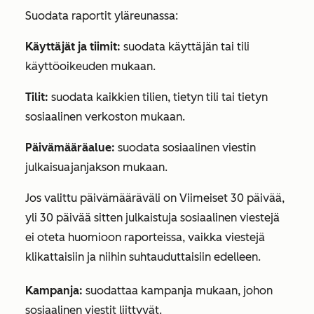
Suodata raportit yläreunassa:
Käyttäjät ja tiimit:
suodata käyttäjän tai tili
käyttöoikeuden mukaan.
Tilit:
suodata kaikkien tilien, tietyn tili tai tietyn
sosiaalinen verkoston mukaan.
Päivämääräalue:
suodata sosiaalinen viestin
julkaisuajanjakson mukaan.
Jos valittu päivämääräväli on
Viimeiset 30 päivää
,
yli 30 päivää sitten julkaistuja sosiaalinen viestejä
ei oteta huomioon raporteissa, vaikka viestejä
klikattaisiin ja niihin suhtauduttaisiin edelleen.
Kampanja:
suodattaa kampanja mukaan, johon
sosiaalinen viestit liittyvät.