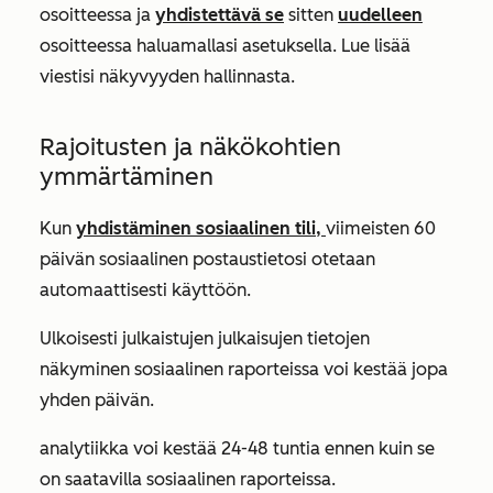
osoitteessa
ja
yhdistettävä se
sitten
uudelleen
osoitteessa
haluamallasi asetuksella. Lue lisää
viestisi näkyvyyden hallinnasta
.
Rajoitusten ja näkökohtien
ymmärtäminen
Kun
yhdistäminen sosiaalinen tili,
viimeisten 60
päivän sosiaalinen postaustietosi otetaan
automaattisesti käyttöön.
Ulkoisesti julkaistujen julkaisujen tietojen
näkyminen sosiaalinen raporteissa voi kestää jopa
yhden päivän.
analytiikka voi kestää 24-48 tuntia ennen kuin se
on saatavilla sosiaalinen raporteissa.