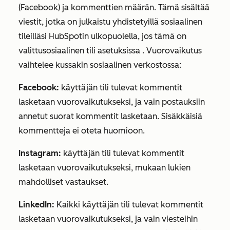
(Facebook) ja kommenttien määrän. Tämä sisältää
viestit, jotka on julkaistu yhdistetyillä sosiaalinen
tileilläsi HubSpotin ulkopuolella, jos tämä on
valittu
sosiaalinen tili asetuksissa
.
Vuorovaikutus
vaihtelee kussakin sosiaalinen verkostossa:
Facebook:
käyttäjän tili tulevat kommentit
lasketaan vuorovaikutukseksi, ja vain postauksiin
annetut suorat kommentit lasketaan. Sisäkkäisiä
kommentteja ei oteta huomioon.
Instagram:
käyttäjän tili tulevat kommentit
lasketaan vuorovaikutukseksi, mukaan lukien
mahdolliset vastaukset.
LinkedIn:
Kaikki käyttäjän tili tulevat kommentit
lasketaan vuorovaikutukseksi, ja vain viesteihin