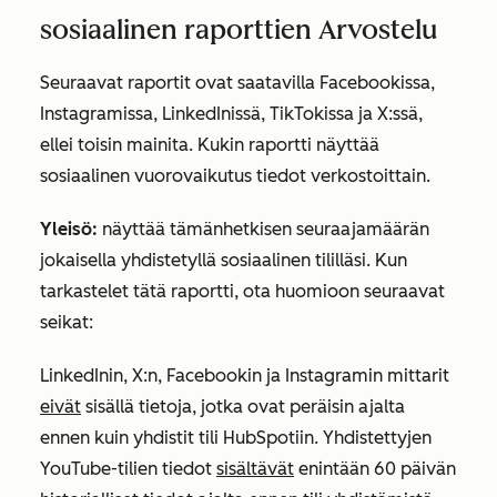
sosiaalinen raporttien Arvostelu
Seuraavat raportit ovat saatavilla Facebookissa,
Instagramissa, LinkedInissä, TikTokissa ja X:ssä,
ellei toisin mainita. Kukin raportti näyttää
sosiaalinen vuorovaikutus tiedot verkostoittain.
Yleisö:
näyttää tämänhetkisen seuraajamäärän
jokaisella yhdistetyllä sosiaalinen tililläsi. Kun
tarkastelet tätä raportti, ota huomioon seuraavat
seikat:
LinkedInin, X:n, Facebookin ja Instagramin mittarit
eivät
sisällä tietoja, jotka ovat peräisin ajalta
ennen kuin yhdistit tili HubSpotiin. Yhdistettyjen
YouTube-tilien tiedot
sisältävät
enintään 60 päivän