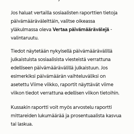
Jos haluat vertailla sosiaalisten raporttien tietoja
päivämääräväleittäin, valitse oikeassa
yläkulmassa oleva
Vertaa päivämäärävälejä
-
valintaruutu.
Tiedot näytetään nykyisellä päivämäärävälillä
julkaistuista sosiaalisista viesteistä verrattuna
edelliseen päivämäärävälillä julkaistuun. Jos
esimerkiksi päivämäärän vaihteluväliksi on
asetettu
Viime viikko
, raportit näyttävät viime
viikon tiedot verrattuna edellisen viikon tietoihin.
Kussakin raportti voit myös arvostelu raportti
mittareiden lukumäärää ja prosentuaalista kasvua
tai laskua.