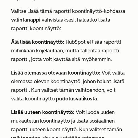
Valitse
Lisää tämä raportti koontinäyttö
-kohdassa
valintanappi
vahvistaaksesi, haluatko lisätä
raportti koontinäyttö:
Älä lisää koontinäyttö
:
HubSpot ei lisää raportti
mihinkään kojelautaan, mutta tallentaa raportti
raportti, jotta voit käyttää sitä myöhemmin.
Lisää olemassa olevaan koontinäyttö:
Voit valita
olemassa olevan koontinäyttö, johon haluat lisätä
raportti. Kun valitset tämän vaihtoehdon, voit
valita koontinäyttö
pudotusvalikosta
.
Lisää uuteen koontinäyttö:
Voit luoda uuden
mukautetun koontinäyttö ja lisätä sosiaalinen
raportti uuteen koontinäyttö. Kun valitset tämän