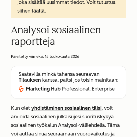
joka sisältää uusimmat tiedot. Voit tutustua
siihen
täällä
.
Analysoi sosiaalinen
raportteja
Päivitetty viimeksi:
15 toukokuuta 2026
Saatavilla minkä tahansa seuraavan
Tilauksen
kanssa, paitsi jos toisin mainitaan:
Marketing Hub
Professional, Enterprise
Kun olet
yhdistäminen sosiaalinen tilisi
, voit
arvioida sosiaalinen julkaisujesi suorituskykyä
sosiaalinen työkalun Analysoi-välilehdellä. Tämä
voi auttaa sinua seuraamaan vuorovaikutus ja