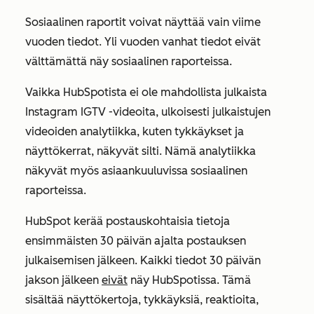
Sosiaalinen raportit voivat näyttää vain viime
vuoden tiedot. Yli vuoden vanhat tiedot eivät
välttämättä näy sosiaalinen raporteissa.
Vaikka HubSpotista ei ole mahdollista julkaista
Instagram IGTV -videoita, ulkoisesti julkaistujen
videoiden analytiikka, kuten tykkäykset ja
näyttökerrat, näkyvät silti. Nämä analytiikka
näkyvät myös asiaankuuluvissa sosiaalinen
raporteissa.
HubSpot kerää postauskohtaisia tietoja
ensimmäisten 30 päivän ajalta postauksen
julkaisemisen jälkeen. Kaikki tiedot 30 päivän
jakson jälkeen
eivät
näy HubSpotissa. Tämä
sisältää näyttökertoja, tykkäyksiä, reaktioita,