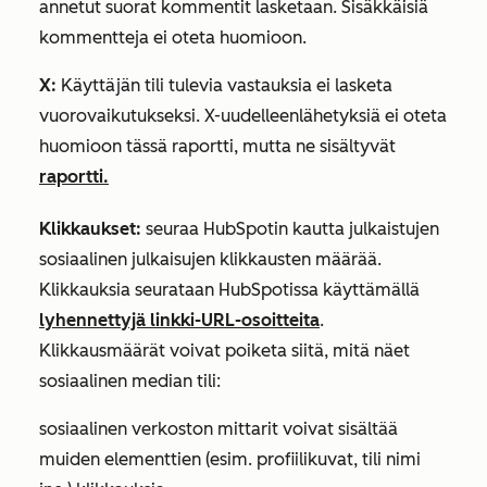
annetut suorat kommentit lasketaan. Sisäkkäisiä
kommentteja ei oteta huomioon.
X:
Käyttäjän tili tulevia vastauksia ei lasketa
vuorovaikutukseksi.
X-uudelleenlähetyksiä ei oteta
huomioon tässä raportti, mutta ne sisältyvät
raportti.
Klikkaukset:
seuraa HubSpotin kautta julkaistujen
sosiaalinen julkaisujen klikkausten määrää.
Klikkauksia seurataan HubSpotissa käyttämällä
lyhennettyjä linkki-URL-osoitteita
.
Klikkausmäärät voivat poiketa siitä, mitä näet
sosiaalinen median tili:
sosiaalinen verkoston mittarit voivat sisältää
muiden elementtien (esim. profiilikuvat, tili nimi