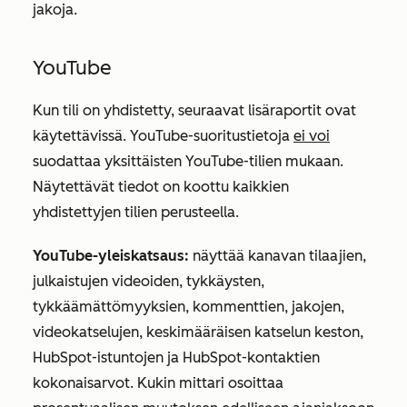
jakoja.
YouTube
Kun tili on yhdistetty, seuraavat lisäraportit ovat
käytettävissä. YouTube-suoritustietoja
ei voi
suodattaa yksittäisten YouTube-tilien mukaan.
Näytettävät tiedot on koottu kaikkien
yhdistettyjen tilien perusteella.
YouTube-yleiskatsaus:
näyttää kanavan tilaajien,
julkaistujen videoiden, tykkäysten,
tykkäämättömyyksien, kommenttien, jakojen,
videokatselujen, keskimääräisen katselun keston,
HubSpot-istuntojen ja HubSpot-kontaktien
kokonaisarvot. Kukin mittari osoittaa