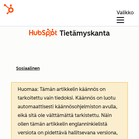
Valikko
Tietämyskanta
Sosiaalinen
Huomaa: Tämän artikkelin käännös on
tarkoitettu vain tiedoksi. Käännös on luotu
automaattisesti käännösohjelmiston avulla,
eikä sitä ole välttämättä tarkistettu. Näin
ollen tämän artikkelin englanninkielistä
versiota on pidettävä hallitsevana versiona,