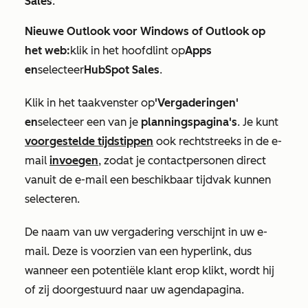
Sales
.
Nieuwe Outlook voor Windows of Outlook op
het web:
klik in het hoofdlint op
Apps
en
selecteer
HubSpot Sales
.
Klik in het taakvenster op
'Vergaderingen'
en
selecteer een van je
planningspagina's
. Je kunt
voorgestelde tijdstippen
ook rechtstreeks in de e-
mail
invoegen
, zodat je contactpersonen direct
vanuit de e-mail een beschikbaar tijdvak kunnen
selecteren.
De naam van uw vergadering verschijnt in uw e-
mail. Deze is voorzien van een hyperlink, dus
wanneer een potentiële klant erop klikt, wordt hij
of zij doorgestuurd naar uw agendapagina.