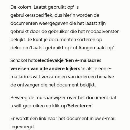
De kolom 'Laatst gebruikt op
' is
gebruikersspecifiek, dus hierin worden de
documenten weergegeven die het laatst zijn
gebruikt door de gebruiker die het modaalvenster
bekijkt. Je kunt je documenten sorteren op
de
kolom
'Laatst gebruikt op' of
'Aangemaakt op
'.
Schakel het
selectievakje ‘Een e-mailadres
vereisen van alle andere kijkers’
in als je een e-
mailadres wilt verzamelen van iedereen behalve
de ontvanger die het document bekijkt.
Beweeg de muisaanwijzer over het document dat
u wilt gebruiken en klik op
‘Selecteren
’.
Er wordt een link naar het document in uw e-mail
ingevoegd.