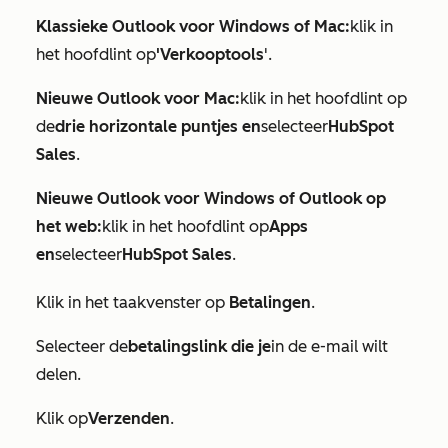
Klassieke Outlook voor Windows of Mac:
klik in
het hoofdlint op
'Verkooptools
'.
Nieuwe Outlook voor Mac:
klik in het hoofdlint op
de
drie horizontale puntjes en
selecteer
HubSpot
Sales
.
Nieuwe Outlook voor Windows of Outlook op
het web:
klik in het hoofdlint op
Apps
en
selecteer
HubSpot Sales
.
Klik in het taakvenster op
Betalingen
.
Selecteer de
betalingslink die je
in de e-mail wilt
delen.
Klik op
Verzenden
.