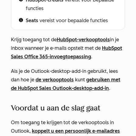
functies
Seats
vereist voor bepaalde functies
Krijg toegang tot de
HubSpot-verkooptools
in je
inbox wanneer je e-mails opstelt met de
HubSpot
Sales Office 365-invoegtoepassing
.
Als je de Outlook-desktop-add-in gebruikt, lees
dan hoe je
de verkooptools
kunt
gebruiken met
de HubSpot Sales Outlook-desktop-add-in
.
Voordat u aan de slag gaat
Om toegang te krijgen tot de verkooptools in
Outlook,
koppelt u een persoonlijk e-mailadres