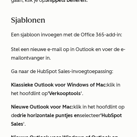
gaan, klik je op
Snippets beheren.
Sjablonen
Een sjabloon invoegen met de Office 365-add-in:
Stel een nieuwe e-mail op in Outlook en voer de e-
mailontvanger in.
Ga naar de HubSpot Sales-invoegtoepassing:
Klassieke Outlook voor Windows of Mac:
klik in
het hoofdlint op
'Verkooptools
'.
Nieuwe Outlook voor Mac:
klik in het hoofdlint op
de
drie horizontale puntjes en
selecteer
'HubSpot
Sales
'.