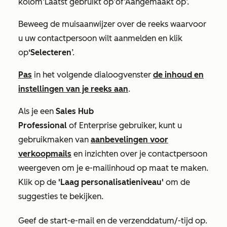
kolom
‘Laatst gebruikt op
’
of
‘Aangemaakt op
’.
Beweeg de muisaanwijzer over de reeks waarvoor
u uw contactpersoon wilt aanmelden en klik
op
‘Selecteren
’.
Pas
in het volgende dialoogvenster
de inhoud en
instellingen van je reeks aan
.
Als je een
Sales Hub
Professional
of
Enterprise
gebruiker, kunt u
gebruikmaken van
aanbevelingen voor
verkoopmails
en inzichten over je contactpersoon
weergeven om je e-mailinhoud op maat te maken.
Klik op de
'Laag personalisatieniveau'
om de
suggesties te bekijken.
Geef de start-e-mail en de verzenddatum/-tijd op.