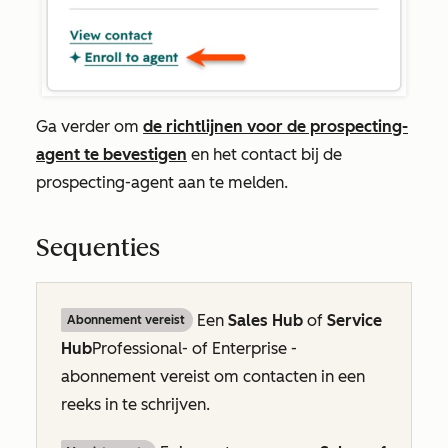
Ga verder om
de richtlijnen voor de prospecting-
agent te bevestigen
en het contact bij de
prospecting-agent aan te melden.
Sequenties
Een
Sales Hub
of
Service
Abonnement vereist
Hub
Professional- of
Enterprise
-
abonnement vereist om contacten in een
reeks in te schrijven.