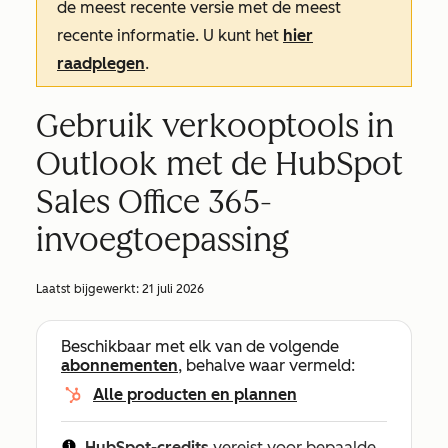
de meest recente versie met de meest
recente informatie. U kunt het
hier
raadplegen
.
Gebruik verkooptools in
Outlook met de HubSpot
Sales Office 365-
invoegtoepassing
Laatst bijgewerkt:
21 juli 2026
Beschikbaar met elk van de volgende
abonnementen
, behalve waar vermeld:
Alle producten en plannen
HubSpot-credits
vereist voor bepaalde