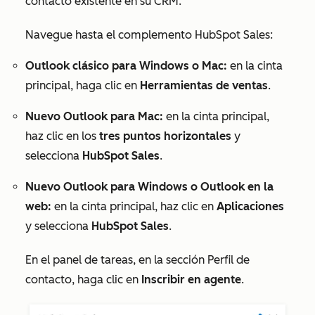
contacto existente en su CRM.
Navegue hasta el complemento HubSpot Sales:
Outlook clásico para Windows o Mac:
en la cinta
principal, haga clic en
Herramientas de ventas
.
Nuevo Outlook para Mac:
en la cinta principal,
haz clic en los
tres puntos horizontales
y
selecciona
HubSpot Sales
.
Nuevo Outlook para Windows o Outlook en la
web:
en la cinta principal, haz clic en
Aplicaciones
y selecciona
HubSpot Sales
.
En el panel de tareas, en la
sección
Perfil de
contacto
, haga clic en
Inscribir en agente
.