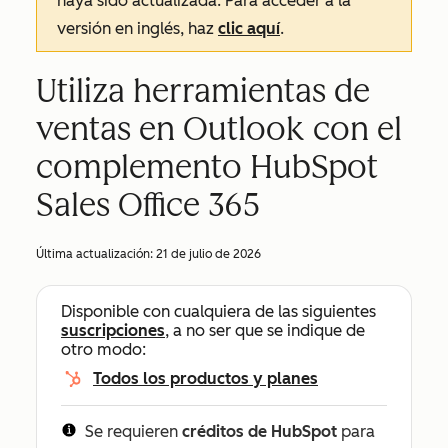
haya sido actualizada. Para acceder a la
versión en inglés, haz
clic aquí
.
Utiliza herramientas de
ventas en Outlook con el
complemento HubSpot
Sales Office 365
Última actualización:
21 de julio de 2026
Disponible con cualquiera de las siguientes
suscripciones
, a no ser que se indique de
otro modo:
Todos los productos y planes
Se requieren
créditos de HubSpot
para