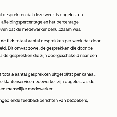
tal gesprekken dat deze week is opgelost en
t afleidingspercentage en het percentage
even dat de medewerker behulpzaam was.
e tijd:
totaal aantal gesprekken per week dat door
eld. Dit omvat zowel de gesprekken die door de
ls de gesprekken die zijn doorgeschakeld naar een
 totale aantal gesprekken uitgesplitst per kanaal.
e klantenservicemedewerker zijn opgelost als de
een menselijke medewerker.
 ingediende feedbackberichten van bezoekers,