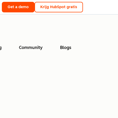
Get a demo
Krijg HubSpot gratis
g
Community
Blogs