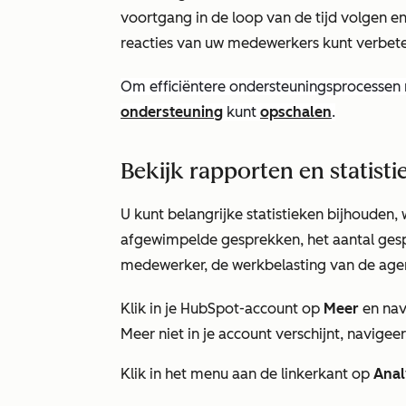
voortgang in de loop van de tijd volgen e
reacties van uw medewerkers kunt verbeter
Om efficiëntere ondersteuningsprocessen m
ondersteuning
kunt
opschalen
.
Bekijk rapporten en statisti
U kunt belangrijke statistieken bijhouden,
afgewimpelde gesprekken, het aantal ges
medewerker, de werkbelasting van de agen
Klik in je HubSpot-account op
Meer
en nav
Meer
niet in je account verschijnt, navigee
Klik in het menu aan de linkerkant op
Anal