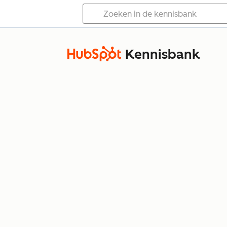
Kennisbank