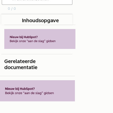
0 / 0
Inhoudsopgave
Gerelateerde
documentatie