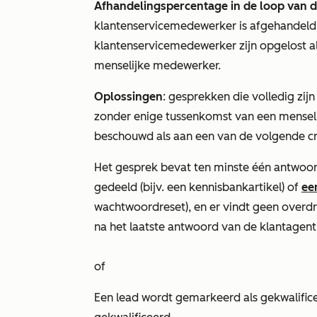
Afhandelingspercentage in de loop van de
klantenservicemedewerker is afgehandeld
klantenservicemedewerker zijn opgelost a
menselijke medewerker.
Oplossingen
: gesprekken die volledig zi
zonder enige tussenkomst van een menseli
beschouwd als aan een van de volgende cr
Het gesprek bevat ten minste één antwoo
gedeeld (bijv. een kennisbankartikel) of
ee
wachtwoordreset), en er vindt geen overdr
na het laatste antwoord van de klantagent
of
Een lead wordt gemarkeerd als gekwalificee