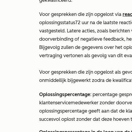
gekwalificeerd.
Voor gesprekken die zijn opgelost via
rea
oplossingsstatus
72 uur na de laatste reac
vastgesteld. Latere acties, zoals bericht
doorverbinding of negatieve feedback, he
Bijgevolg zullen de gegevens over het op
vertraging vertonen als gevolg van dit eva
Voor gesprekken die zijn opgelost als gev
onmiddellijk bijgewerkt zodra de kwalificat
Oplossingspercentage
: percentage gespr
klantenservicemedewerker zonder doorve
oplossingspercentage geeft aan dat de k
succesvol oplost zonder dat deze hoeven