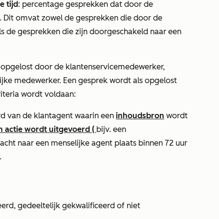
 tijd
: percentage gesprekken dat door de
. Dit omvat zowel de gesprekken die door de
ls de gesprekken die zijn doorgeschakeld naar een
jn opgelost door de klantenservicemedewerker,
jke medewerker. Een gesprek wordt als opgelost
iteria wordt voldaan:
rd van de klantagent waarin een
inhoudsbron
wordt
n actie wordt uitgevoerd (
bijv. een
acht naar een menselijke agent plaats binnen 72 uur
.
rd, gedeeltelijk gekwalificeerd of niet