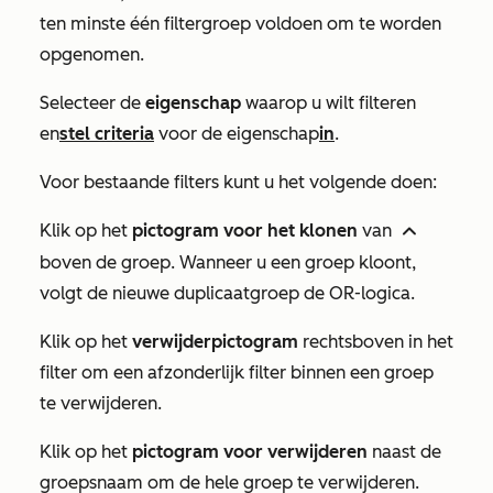
ten minste één filtergroep voldoen om te worden
opgenomen.
Selecteer de
eigenschap
waarop u wilt filteren
en
stel criteria
voor de eigenschap
in
.
Voor bestaande filters kunt u het volgende doen:
Klik op het
pictogram voor het klonen
van
een duplicaat
boven de groep. Wanneer u een groep kloont,
volgt de nieuwe duplicaatgroep
de OR-logica
.
Klik op het
verwijderpictogram
rechtsboven in het
filter om een afzonderlijk filter binnen een groep
te verwijderen.
Klik op het
pictogram voor verwijderen
naast de
groepsnaam om de hele groep te verwijderen.