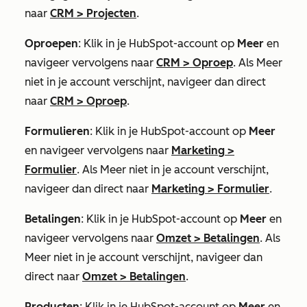
naar
CRM
>
Projecten
.
Oproepen
: Klik in je HubSpot-account op
Meer
en
navigeer vervolgens naar
CRM
>
Oproep
. Als
Meer
niet in je account verschijnt, navigeer dan direct
naar
CRM
>
Oproep
.
Formulieren
: Klik in je HubSpot-account op
Meer
en navigeer vervolgens naar
Marketing
>
Formulier
. Als
Meer
niet in je account verschijnt,
navigeer dan direct naar
Marketing
>
Formulier
.
Betalingen
: Klik in je HubSpot-account op
Meer
en
navigeer vervolgens naar
Omzet
>
Betalingen
. Als
Meer
niet in je account verschijnt, navigeer dan
direct naar
Omzet
>
Betalingen
.
Producten
: Klik in je HubSpot-account op
Meer
en