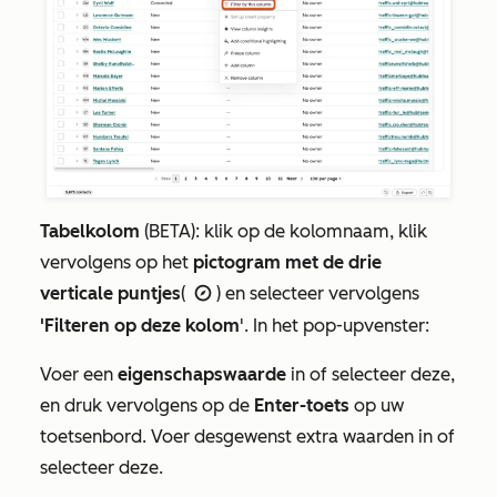
Tabelkolom
(BETA): klik op de kolomnaam, klik
vervolgens op het
pictogram met de drie
verticale puntjes
(
) en selecteer vervolgens
verticaal menu
'Filteren op deze kolom
'. In het pop-upvenster:
Voer een
eigenschapswaarde
in of selecteer deze,
en druk vervolgens op de
Enter-toets
op uw
toetsenbord. Voer desgewenst extra waarden in of
selecteer deze.