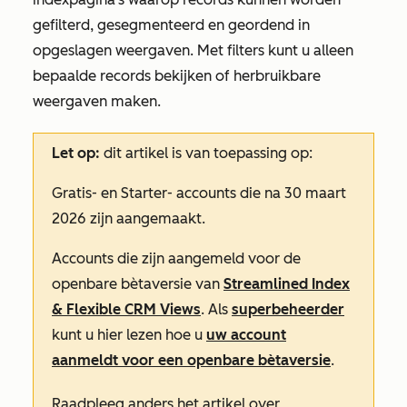
gefilterd, gesegmenteerd en geordend in
opgeslagen weergaven. Met filters kunt u alleen
bepaalde records bekijken of herbruikbare
weergaven maken.
Let op:
dit artikel is van toepassing op:
Gratis-
en
Starter-
accounts die na 30 maart
2026 zijn aangemaakt.
Accounts die zijn aangemeld voor de
openbare bètaversie van
Streamlined Index
& Flexible CRM Views
. Als
superbeheerder
kunt u hier lezen hoe u
uw account
aanmeldt voor een openbare bètaversie
.
Raadpleeg anders het artikel over