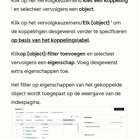
Klik op het vervolgkeuzemenu
'Kies een koppeling
' en selecteer vervolgens een
object
.
Klik op het vervolgkeuzemenu
'Elk [object]
' om
de koppelingen desgewenst verder te specificeren
op basis van het koppelingslabel
.
Klik
op [object]-filter toevoegen
en selecteer
vervolgens een
eigenschap
. Voeg desgewenst
extra eigenschappen toe.
Het filter op eigenschappen van het gekoppelde
object wordt toegepast op de weergave van de
indexpagina.