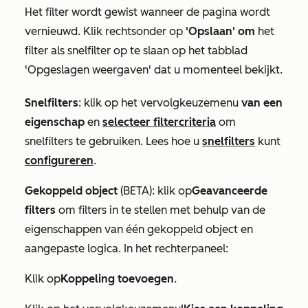
Het filter wordt gewist wanneer de pagina wordt
vernieuwd. Klik rechtsonder op
'Opslaan' om
het
filter als snelfilter op te slaan op het tabblad
'Opgeslagen weergaven' dat u momenteel bekijkt.
Snelfilters
: klik op
het vervolgkeuzemenu
van een
eigenschap
en
selecteer filtercriteria
om
snelfilters te gebruiken. Lees hoe u
snelfilters
kunt
configureren
.
Gekoppeld object
(BETA): klik op
Geavanceerde
filters
om filters in te stellen met behulp van de
eigenschappen van één gekoppeld object en
aangepaste logica. In het rechterpaneel:
Klik op
Koppeling toevoegen
.