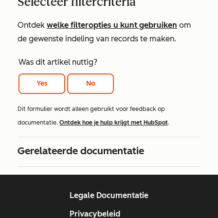
Selecteer filtercriteria
Ontdek
welke filteropties u kunt gebruiken
om
de gewenste indeling van records te maken.
Was dit artikel nuttig?
Yes
No
Dit formulier wordt alleen gebruikt voor feedback op
documentatie.
Ontdek hoe je hulp krijgt met HubSpot
.
Gerelateerde documentatie
Legale Documentatie
Privacybeleid