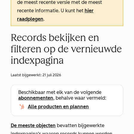
de meest recente versie met de meest
recente informatie. U kunt het
hier
raadplegen
.
Records bekijken en
filteren op de vernieuwde
indexpagina
Laatst bijgewerkt:
21 juli 2026
Beschikbaar met elk van de volgende
abonnementen
, behalve waar vermeld:
Alle producten en plannen
De meeste objecten
bevatten bijgewerkte
indexpagina’s waarop records kunnen worden