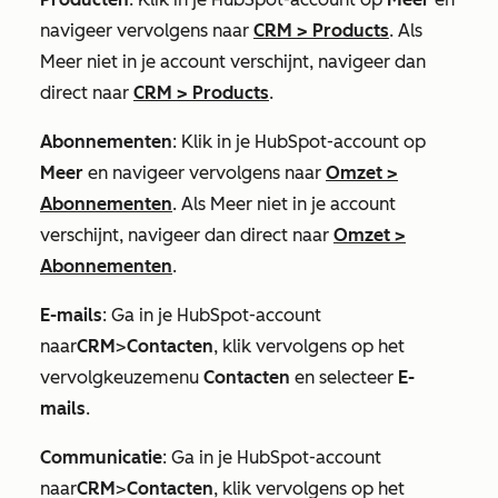
navigeer vervolgens naar
CRM
>
Products
. Als
Meer
niet in je account verschijnt, navigeer dan
direct naar
CRM
>
Products
.
Abonnementen
: Klik in je HubSpot-account op
Meer
en navigeer vervolgens naar
Omzet
>
Abonnementen
. Als
Meer
niet in je account
verschijnt, navigeer dan direct naar
Omzet
>
Abonnementen
.
E-mails
: Ga in je HubSpot-account
naar
CRM
>
Contacten
, klik vervolgens op het
vervolgkeuzemenu
Contacten
en selecteer
E-
mails
.
Communicatie
: Ga in je HubSpot-account
naar
CRM
>
Contacten
, klik vervolgens op het