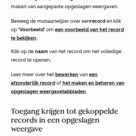
maken van aangepaste opgeslagen weergaven.
Beweeg de muisaanwijzer over een
record
en klik
op
'Voorbeeld'
om
een voorbeeld van het record
te bekijken
.
Klik op de
naam
van het record om het volledige
record te openen.
Lees meer over het
bewerken
van
een
afzonderlijk record
of
het maken en beheren van
opgeslagen weergavetabbladen
.
Toegang krijgen tot gekoppelde
records in een opgeslagen
weergave