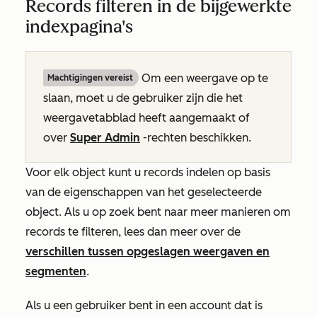
Records filteren in de bijgewerkte
indexpagina's
Om een weergave op te
Machtigingen vereist
slaan, moet u de gebruiker zijn die het
weergavetabblad heeft aangemaakt of
over
Super Admin
-rechten beschikken.
Voor elk object kunt u records indelen op basis
van de eigenschappen van het geselecteerde
object. Als u op zoek bent naar meer manieren om
records te filteren, lees dan meer over de
verschillen tussen opgeslagen weergaven en
segmenten
.
Als u een gebruiker bent in een account dat is