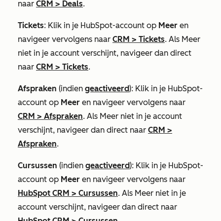
naar
CRM
>
Deals
.
Tickets
: Klik in je HubSpot-account op
Meer
en
navigeer vervolgens naar
CRM
>
Tickets
. Als
Meer
niet in je account verschijnt, navigeer dan direct
naar
CRM
>
Tickets
.
Afspraken
(indien
geactiveerd
): Klik in je HubSpot-
account op
Meer
en navigeer vervolgens naar
CRM
>
Afspraken
. Als
Meer
niet in je account
verschijnt, navigeer dan direct naar
CRM
>
Afspraken
.
Cursussen
(indien
geactiveerd
): Klik in je HubSpot-
account op
Meer
en navigeer vervolgens naar
HubSpot CRM
>
Cursussen
. Als
Meer
niet in je
account verschijnt, navigeer dan direct naar
HubSpot CRM
>
Cursussen
.