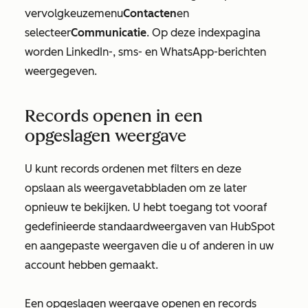
vervolgkeuzemenu
Contacten
en
selecteer
Communicatie
. Op deze indexpagina
worden LinkedIn-, sms- en WhatsApp-berichten
weergegeven.
Records openen in een
opgeslagen weergave
U kunt records ordenen met filters en deze
opslaan als weergavetabbladen om ze later
opnieuw te bekijken. U hebt toegang tot vooraf
gedefinieerde standaardweergaven van HubSpot
en aangepaste weergaven die u of anderen in uw
account hebben gemaakt.
Een opgeslagen weergave openen en records