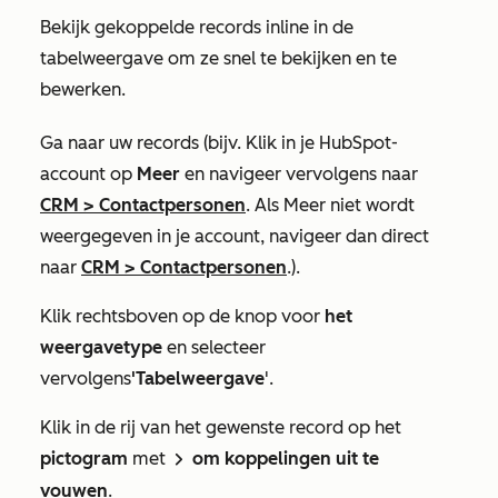
Bekijk gekoppelde records inline in de
tabelweergave om ze snel te bekijken en te
bewerken.
Ga naar uw records (bijv. Klik in je HubSpot-
account op
Meer
en navigeer vervolgens naar
CRM
>
Contactpersonen
. Als
Meer
niet wordt
weergegeven in je account, navigeer dan direct
naar
CRM
>
Contactpersonen
.).
Klik rechtsboven op de knop voor
het
weergavetype
en selecteer
vervolgens
'Tabelweergave
'.
Klik in de rij van het gewenste record op het
pictogram
met
om koppelingen uit te
rightCaret
vouwen
.