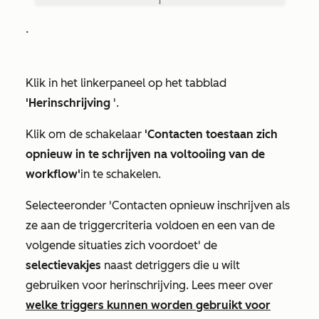
.
Klik in het linkerpaneel op het tabblad
'Herinschrijving
'.
Klik om de schakelaar
'Contacten toestaan zich
opnieuw in te schrijven na voltooiing van de
workflow'
in te schakelen.
Selecteer
onder
'Contacten opnieuw inschrijven als
ze aan de triggercriteria voldoen en een van de
volgende situaties zich voordoet'
de
selectievakjes
naast de
triggers
die u wilt
gebruiken voor herinschrijving. Lees meer over
welke triggers kunnen worden gebruikt voor