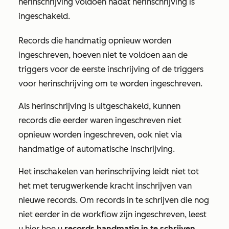
herinschrijving voldoen nadat herinschrijving is
ingeschakeld.
Records die handmatig opnieuw worden
ingeschreven, hoeven niet te voldoen aan de
triggers voor de eerste inschrijving of de triggers
voor herinschrijving om te worden ingeschreven.
Als herinschrijving is uitgeschakeld, kunnen
records die eerder waren ingeschreven niet
opnieuw worden ingeschreven, ook niet via
handmatige of automatische inschrijving.
Het inschakelen van herinschrijving leidt niet tot
het met terugwerkende kracht inschrijven van
nieuwe records. Om records in te schrijven die nog
niet eerder in de workflow zijn ingeschreven, leest
u hier hoe u
records handmatig in te schrijven
.