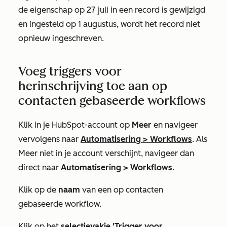
de eigenschap op 27 juli in een record is gewijzigd
en ingesteld op 1 augustus, wordt het record niet
opnieuw ingeschreven.
Voeg triggers voor
herinschrijving toe aan op
contacten gebaseerde workflows
Klik in je HubSpot-account op
Meer
en navigeer
vervolgens naar
Automatisering
>
Workflows
. Als
Meer
niet in je account verschijnt, navigeer dan
direct naar
Automatisering
>
Workflows
.
Klik op de
naam
van een op contacten
gebaseerde workflow.
Klik op het
selectievakje 'Trigger voor