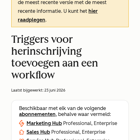
de meest recente versie met de meest
recente informatie. U kunt het
hier
raadplegen
.
Triggers voor
herinschrijving
toevoegen aan een
workflow
Laatst bijgewerkt:
23 juni 2026
Beschikbaar met elk van de volgende
abonnementen
, behalve waar vermeld:
Marketing Hub
Professional, Enterprise
Sales Hub
Professional, Enterprise