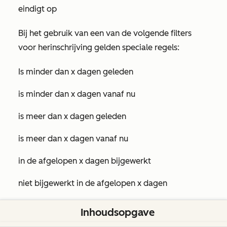
eindigt op
Bij het gebruik van een van de volgende filters
voor herinschrijving gelden speciale regels:
Is minder dan x dagen geleden
is minder dan x dagen vanaf nu
is meer dan x dagen geleden
is meer dan x dagen vanaf nu
in de afgelopen x dagen bijgewerkt
niet bijgewerkt in de afgelopen x dagen
Als een record binnen het opgegeven tijdsbestek
Inhoudsopgave
in een workflow is opgenomen, wordt het
niet