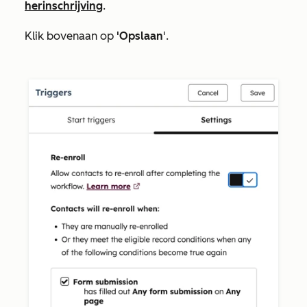
herinschrijving
.
Klik bovenaan op
'Opslaan
'.