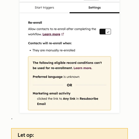
.
Let op: