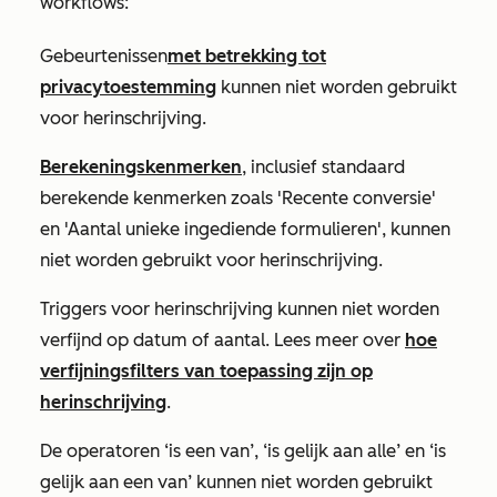
workflows:
Gebeurtenissen
met betrekking tot
privacytoestemming
kunnen niet worden gebruikt
voor herinschrijving.
Berekeningskenmerken
, inclusief standaard
berekende kenmerken zoals
'Recente conversie'
en
'Aantal unieke ingediende formulieren', kunnen
niet
worden gebruikt voor herinschrijving.
Triggers voor herinschrijving kunnen niet worden
verfijnd op datum of aantal. Lees meer over
hoe
verfijningsfilters van toepassing zijn op
herinschrijving
.
De operatoren
‘is een van
’,
‘is gelijk aan alle’
en
‘is
gelijk aan een van’
kunnen niet worden gebruikt