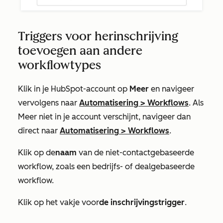
Triggers voor herinschrijving
toevoegen aan andere
workflowtypes
Klik in je HubSpot-account op
Meer
en navigeer
vervolgens naar
Automatisering
>
Workflows
. Als
Meer
niet in je account verschijnt, navigeer dan
direct naar
Automatisering
>
Workflows
.
Klik op de
naam
van de niet-contactgebaseerde
workflow, zoals een bedrijfs- of dealgebaseerde
workflow.
Klik op het vakje voor
de inschrijvingstrigger
.