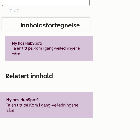
0 / 0
Innholdsfortegnelse
Relatert innhold