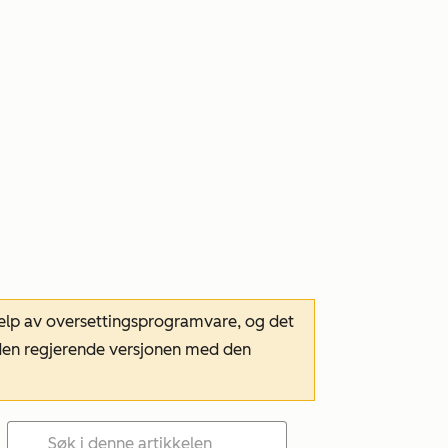
hjelp av oversettingsprogramvare, og det
m den regjerende versjonen med den