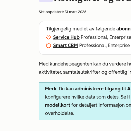
Sist oppdatert:
31 mars 2026
Tilgjengelig med et av følgende
abonn
Service Hub
Professional, Enterpris
Smart CRM
Professional, Enterprise
Med kundehelseagenten kan du vurdere hel
aktiviteter, samtaleutskrifter og offentlig 
Merk
: Du kan
administrere tilgang til 
konfigurere hvilke data som deles. Se
modellkort
for detaljert informasjon o
overholdelse.