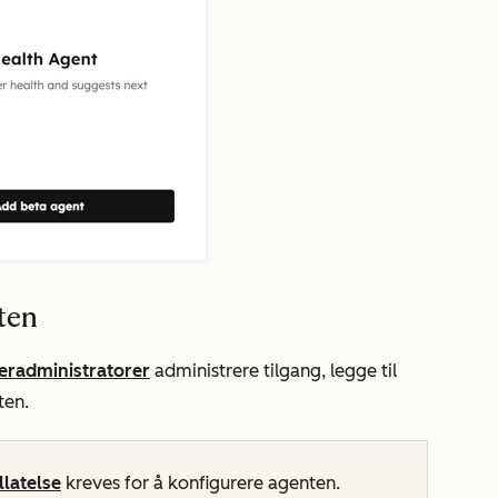
ten
eradministratorer
administrere tilgang, legge til
ten.
llatelse
kreves for å konfigurere agenten.