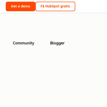
Get a demo
Få HubSpot gratis
Community
Blogger