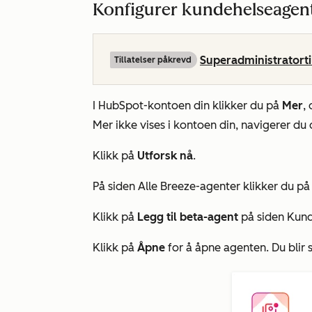
Konfigurer kundehelseagen
Superadministratorti
Tillatelser påkrevd
I HubSpot-kontoen din klikker du på
Mer
,
Mer
ikke vises i kontoen din, navigerer du d
Klikk på
Utforsk nå
.
På siden
Alle Breeze-agenter
klikker du på
Klikk på
Legg til beta-agent
på siden
Kund
Klikk på
Åpne
for å åpne agenten. Du blir 