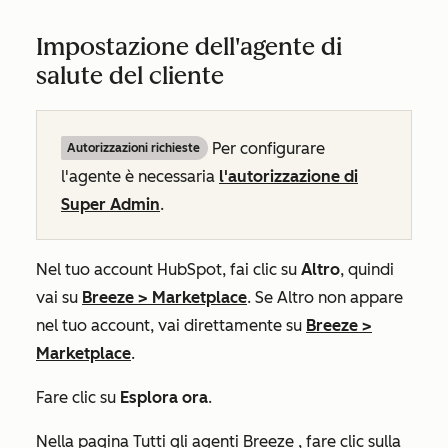
Impostazione dell'agente di
salute del cliente
Per configurare
Autorizzazioni richieste
l'agente è necessaria
l'autorizzazione di
Super Admin
.
Nel tuo account HubSpot, fai clic su
Altro
, quindi
vai su
Breeze
>
Marketplace
. Se
Altro
non appare
nel tuo account, vai direttamente su
Breeze
>
Marketplace
.
Fare clic su
Esplora ora
.
Nella pagina
Tutti gli agenti Breeze
, fare clic sulla