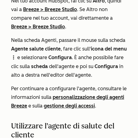
Nel tuo account HubSpot, fai clic su
Altro
, quindi
vai a
Breeze
>
Breeze Studio
. Se
Altro
non
compare nel tuo account, vai direttamente a
Breeze
>
Breeze Studio
.
Nella scheda
Agenti
, passare il mouse sulla scheda
Agente salute cliente
, fare clic sull'
icona del menu
e selezionare
Configura
. È anche possibile fare
verticalMenuIcon
clic sulla
scheda
dell'agente e poi su
Configura
in
alto a destra nell'editor dell'agente.
Per continuare a configurare l'agente, consultare le
informazioni sulla
personalizzazione degli agenti
Breeze
e sulla
gestione degli accessi
.
Utilizzare l'agente di salute del
cliente