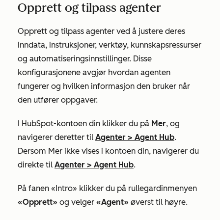
Opprett og tilpass agenter
Opprett og tilpass agenter ved å justere deres
inndata, instruksjoner, verktøy, kunnskapsressurser
og automatiseringsinnstillinger. Disse
konfigurasjonene avgjør hvordan agenten
fungerer og hvilken informasjon den bruker når
den utfører oppgaver.
I HubSpot-kontoen din klikker du på
Mer
, og
navigerer deretter til
Agenter
>
Agent Hub
.
Dersom
Mer
ikke vises i kontoen din, navigerer du
direkte til
Agenter
>
Agent Hub
.
På fanen
«Intro»
klikker du på rullegardinmenyen
«Opprett»
og velger
«Agent»
øverst til høyre.