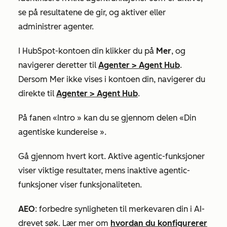
se på resultatene de gir, og aktiver eller
administrer agenter.
I HubSpot-kontoen din klikker du på
Mer
, og
navigerer deretter til
Agenter
>
Agent Hub
.
Dersom
Mer
ikke vises i kontoen din, navigerer du
direkte til
Agenter
>
Agent Hub
.
På fanen
«Intro
» kan du se gjennom
delen «Din
agentiske kundereise
».
Gå gjennom hvert
kort
. Aktive agentic-funksjoner
viser viktige resultater, mens inaktive agentic-
funksjoner viser funksjonaliteten.
AEO
: forbedre synligheten til merkevaren din i AI-
drevet søk. Lær mer om
hvordan du konfigurerer