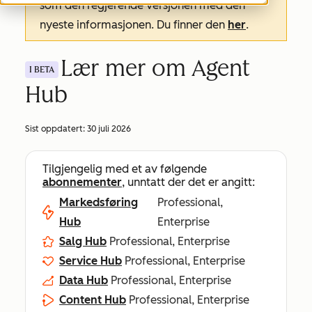
som den regjerende versjonen med den
nyeste informasjonen. Du finner den
her
.
Lær mer om Agent
I BETA
Hub
Sist oppdatert:
30 juli 2026
Tilgjengelig med et av følgende
abonnementer
, unntatt der det er angitt:
Markedsføring
Professional,
Hub
Enterprise
Salg Hub
Professional, Enterprise
Service Hub
Professional, Enterprise
Data Hub
Professional, Enterprise
Content Hub
Professional, Enterprise