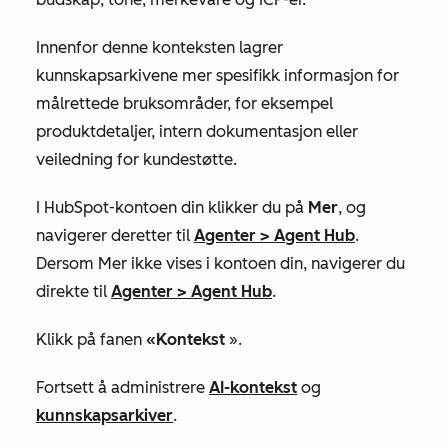
Innenfor denne konteksten lagrer
kunnskapsarkivene mer spesifikk informasjon for
målrettede bruksområder, for eksempel
produktdetaljer, intern dokumentasjon eller
veiledning for kundestøtte.
I HubSpot-kontoen din klikker du på
Mer
, og
navigerer deretter til
Agenter
>
Agent Hub
.
Dersom
Mer
ikke vises i kontoen din, navigerer du
direkte til
Agenter
>
Agent Hub
.
Klikk på fanen
«Kontekst
».
Fortsett å administrere
AI-kontekst
og
kunnskapsarkiver
.