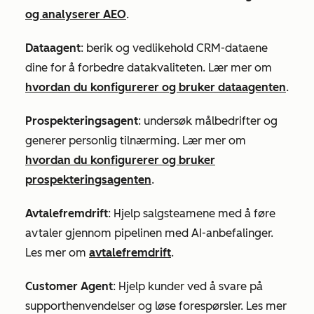
og analyserer AEO
.
Dataagent
: berik og vedlikehold CRM-dataene
dine for å forbedre datakvaliteten. Lær mer om
hvordan du konfigurerer og bruker dataagenten
.
Prospekteringsagent
: undersøk målbedrifter og
generer personlig tilnærming. Lær mer om
hvordan du konfigurerer og bruker
prospekteringsagenten
.
Avtalefremdrift
: Hjelp salgsteamene med å føre
avtaler gjennom pipelinen med AI-anbefalinger.
Les mer om
avtalefremdrift
.
Customer Agent
: Hjelp kunder ved å svare på
supporthenvendelser og løse forespørsler. Les mer