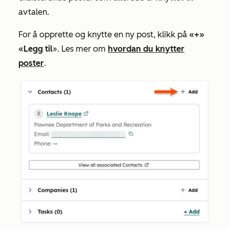
avtalen.
For å opprette og knytte en ny post, klikk på
«+
»
«Legg til
». Les mer om
hvordan du knytter
poster
.