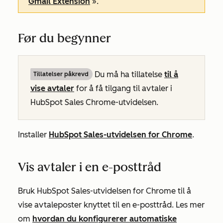
Gmail Extension
».
Før du begynner
Du må ha tillatelse
til å
Tillatelser påkrevd
vise
avtaler
for å få tilgang til avtaler i
HubSpot Sales Chrome-utvidelsen.
Installer
HubSpot Sales-utvidelsen for Chrome
.
Vis avtaler i en e-posttråd
Bruk HubSpot Sales-utvidelsen for Chrome til å
vise avtaleposter knyttet til en e-posttråd. Les mer
om
hvordan du konfigurerer automatiske