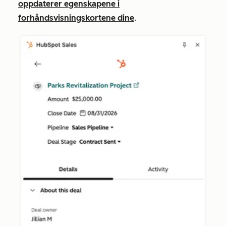
oppdaterer egenskapene i
forhåndsvisningskortene dine
.