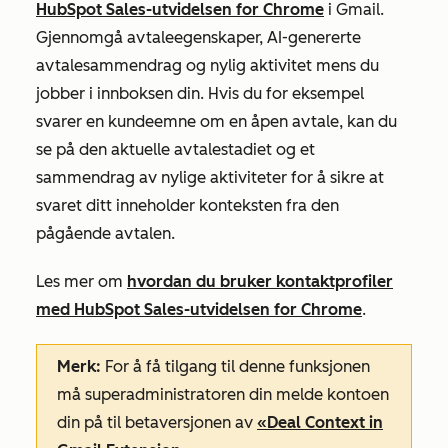
HubSpot Sales-utvidelsen for Chrome
i Gmail.
Gjennomgå avtaleegenskaper, AI-genererte
avtalesammendrag og nylig aktivitet mens du
jobber i innboksen din. Hvis du for eksempel
svarer en kundeemne om en åpen avtale, kan du
se på den aktuelle avtalestadiet og et
sammendrag av nylige aktiviteter for å sikre at
svaret ditt inneholder konteksten fra den
pågående avtalen.
Les mer om
hvordan du bruker kontaktprofiler
med HubSpot Sales-utvidelsen for Chrome
.
Merk:
For å få tilgang til denne funksjonen
må superadministratoren din melde kontoen
din på til betaversjonen av
«Deal Context in