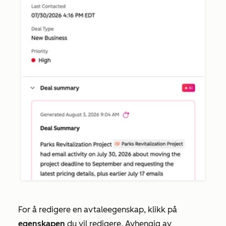
For å redigere en avtaleegenskap, klikk
på
egenskapen
du vil redigere. Avhengig av