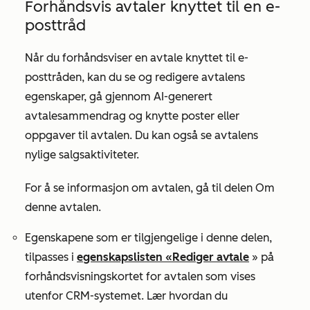
Forhåndsvis avtaler knyttet til en e-
posttråd
Når du forhåndsviser en avtale knyttet til e-
posttråden, kan du se og redigere avtalens
egenskaper, gå gjennom
AI-generert
avtalesammendrag og knytte poster eller
oppgaver til avtalen. Du kan også se avtalens
nylige salgsaktiviteter.
For å se informasjon om avtalen, gå til
delen
Om
denne avtalen
.
Egenskapene som er tilgjengelige i denne delen,
tilpasses i
egenskapslisten «Rediger avtale
» på
forhåndsvisningskortet for avtalen som vises
utenfor CRM-systemet. Lær hvordan du