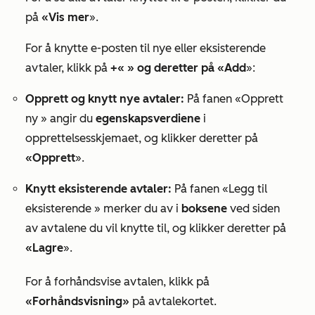
på
«Vis mer
».
For å knytte e-posten til nye eller eksisterende
avtaler, klikk på
+
«
» og deretter på «Add
»:
Opprett og knytt nye avtaler:
På
fanen
«Opprett
ny
» angir du
egenskapsverdiene
i
opprettelsesskjemaet, og klikker deretter på
«Opprett
».
Knytt eksisterende avtaler:
På
fanen
«Legg til
eksisterende
» merker du av i
boksene
ved siden
av avtalene du vil knytte til, og klikker deretter på
«Lagre
».
For å forhåndsvise avtalen, klikk på
«Forhåndsvisning»
på avtalekortet.