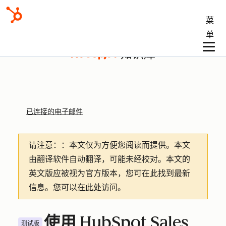
菜
单
知识库
已连接的电子邮件
请注意：
：本文仅为方便您阅读而提供。
本文
由翻译软件自动翻译，可能未经校对。本文的
英文版应被视为官方版本，您可在此找到最新
信息。您可以
在此处
访问。
使用 HubSpot Sales
测试版