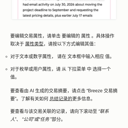
要编辑交易属性，请单击
要编辑的
属性
。具体操作
取决于
属性类型
，请按以下方式编辑其值：
对于文本或数字属性，
请在
文本框中
输入相应
值
。
对于枚举或用户属性，请
从
下拉菜单
中
选择一个
值
。
要查看由 AI 生成的交易摘要，请点击
“Breeze 交易摘
要
”。了解有关如何
总结记录的
更多信息
。
要查看与该交易关联的记录，请向下滚动至
“联系
人
”、
“公司”或“任务
”部分。