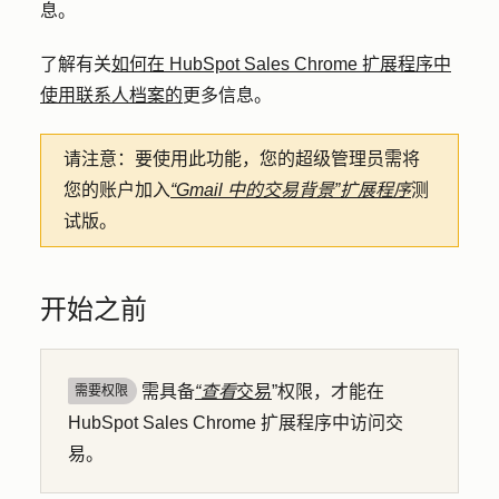
息。
了解有关
如何在 HubSpot Sales Chrome 扩展程序中
使用联系人档案的
更多信息。
请注意：
要使用此功能，您的超级管理员需将
您的账户加入
“Gmail 中的交易背景”扩展程序
测
试版。
开始之前
需具备
“查看
交易
”权限，才能在
需要权限
HubSpot Sales Chrome 扩展程序中访问交
易。