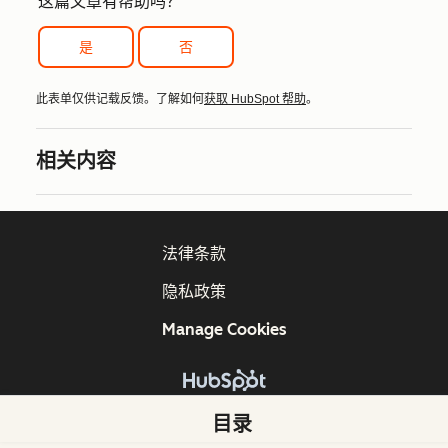
这篇文章有帮助吗？
是
否
此表单仅供记载反馈。了解如何
获取 HubSpot 帮助
。
相关内容
法律条款
隐私政策
Manage Cookies
版权所有 © 2026 HubSpot, Inc.
目录