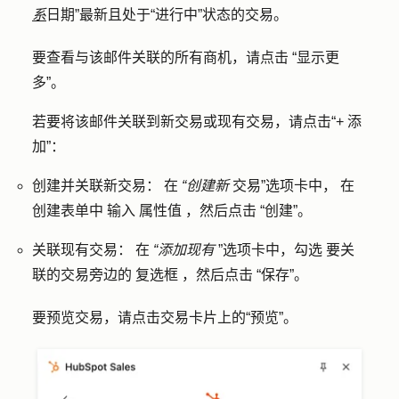
系
日期”最新且处于“进行中”状态的交易。
要查看与该邮件关联的所有商机，请点击
“显示更
多
”。
若要将该邮件关联到新交易或现有交易，请点击
“+
添
加”
：
创建并关联新交易：
在
“创建新
交易”选项卡中，
在
创建表单中
输入
属性值
，然后点击
“创建
”。
关联现有交易：
在
“添加现有
”选项卡中，勾选
要关
联的交易旁边的
复选框
，然后点击
“保存
”。
要预览交易，请点击交易卡片上的
“预览
”。