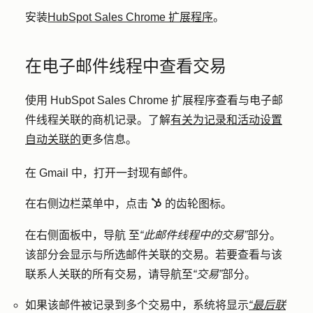
安装
HubSpot Sales Chrome 扩展程序
。
在电子邮件线程中查看交易
使用 HubSpot Sales Chrome 扩展程序查看与电子邮
件线程关联的商机记录。了解
有关为记录和活动设置
自动关联的
更多信息。
在 Gmail 中，打开一封现有邮件。
在右侧边栏菜单中，点击
的齿轮图标
。
sprocket
在右侧面板中，导航
至
“此邮件线程中的交易”
部分。
该部分会显示与所选邮件关联的交易。若要查看与该
联系人关联的所有交易，请导航至
“交易”
部分。
如果该邮件被记录到多个交易中，系统将显示
“最后联