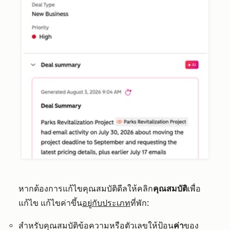
หากต้องการแก้ไขคุณสมบัติดีลให้คลิ
ก
คุณสมบัติ
เพื่อ
แก้ไข แก้ไขค่าขึ้น
อยู่กับประเภท
ที่พัก:
สำหรับคุณสมบัติข้อความหรือตัวเลขให้ป้อน
ค่า
ของ