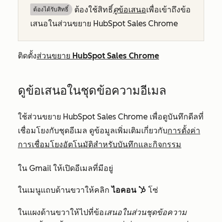
ต้องใช้สิทธิ์
ดู
ข้อเสนอ
เพื่อเข้าถึงข้อ
ต้องได้รับสิทธิ์​
เสนอในส่วนขยาย HubSpot Sales Chrome
ติดตั้ง
ส่วนขยาย HubSpot Sales Chrome
ดูข้อเสนอในชุดข้อความอีเมล
ใช้ส่วนขยาย HubSpot Sales Chrome เพื่อดูบันทึกดีลที่
เชื่อมโยงกับชุดอีเมล ดูข้อมูลเพิ่มเติมเกี่ยวกับ
การตั้งค่า
การเชื่อมโยงอัตโนมัติสำหรับบันทึกและกิจกรรม
ใน Gmail ให้เปิดอีเมลที่มีอยู่
ในเมนูแถบด้านขวาให้คลิก
ไอคอน
โซ่
sprocket
ในแผงด้านขวาให้
ไปที่ข้อ
เสนอในส่วนชุดข้อความ