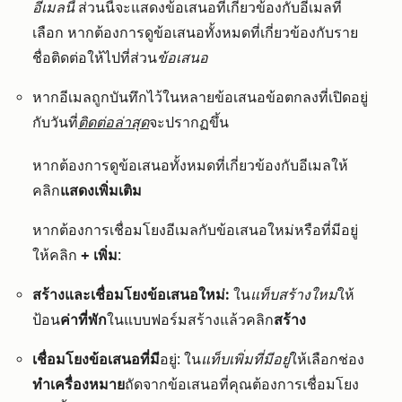
อีเมลนี้
ส่วนนี้จะแสดงข้อเสนอที่เกี่ยวข้องกับอีเมลที่
เลือก หากต้องการดูข้อเสนอทั้งหมดที่เกี่ยวข้องกับราย
ชื่อติดต่อให้ไปที่ส่วน
ข้อเสนอ
หากอีเมลถูกบันทึกไว้ในหลายข้อเสนอข้อตกลงที่เปิดอยู่
กับวันที่
ติดต่อล่าสุด
จะปรากฏขึ้น
หากต้องการดูข้อเสนอทั้งหมดที่เกี่ยวข้องกับอีเมลให้
คลิก
แสดงเพิ่มเติม
หากต้องการเชื่อมโยงอีเมลกับข้อเสนอใหม่หรือที่มีอยู่
ให้คลิก
+
เพิ่ม
:
สร้างและเชื่อมโยงข้อเสนอใหม่:
ใน
แท็บสร้างใหม่
ให้
ป้อน
ค่าที่พัก
ในแบบฟอร์มสร้างแล้วคลิ
ก
สร้าง
เชื่อมโยงข้อเสนอที่มี
อยู่: ใน
แท็บเพิ่มที่มีอยู่
ให้
เลือกช่อง
ทำเครื่องหมาย
ถัดจากข้อเสนอที่คุณต้องการเชื่อมโยง