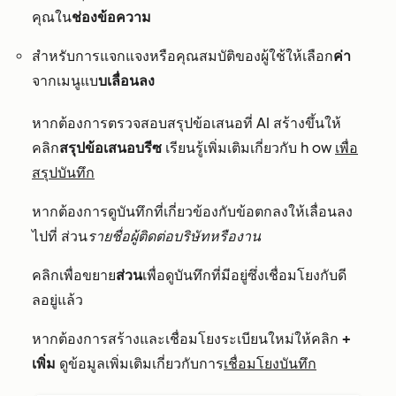
คุณ
ใน
ช่องข้อความ
สำหรับการแจกแจงหรือคุณสมบัติของผู้ใช้ให้เลือก
ค่า
จากเมนูแบ
บเลื่อนลง
หากต้องการตรวจสอบสรุปข้อเสนอที่ AI สร้างขึ้นให้
คลิก
สรุปข้อเสนอบรีซ
เรียนรู้เพิ่มเติมเกี่ยวกับ h
ow
เพื่อ
สรุปบันทึก
หากต้องการดูบันทึกที่เกี่ยวข้องกับข้อตกลงให้เลื่อนลง
ไปที่
ส่วน
รายชื่อผู้ติดต่อ
บริษัทหรืองาน
คลิกเพื่อขยาย
ส่วน
เพื่อดูบันทึกที่มีอยู่ซึ่งเชื่อมโยงกับดี
ลอยู่แล้ว
หากต้องการสร้างและเชื่อมโยงระเบียนใหม่ให้คลิก
+
เพิ่ม
ดูข้อมูลเพิ่มเติมเกี่ยวกับการ
เชื่อมโยงบันทึก