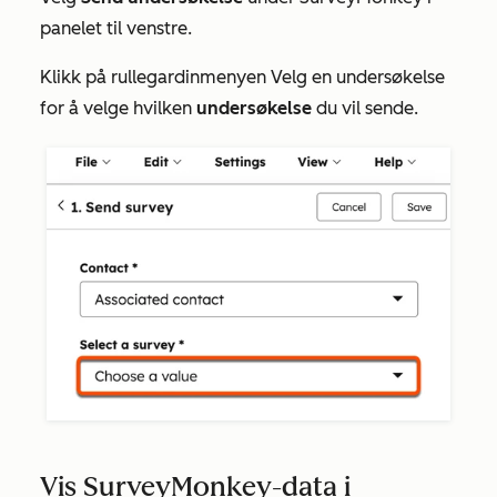
panelet til venstre.
Klikk på rullegardinmenyen Velg en undersøkelse
for å velge hvilken
undersøkelse
du vil sende.
Vis SurveyMonkey-data i