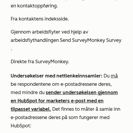
en kontaktoppføring.
Fra kontaktens indeksside.
Gjennom arbeidsflyter ved hjelp av
arbeidsflythandlingen
Send SurveyMonkey Survey
.
Direkte fra SurveyMonkey.
Undersøkelser med nettlenkeinnsamler:
Du
må
be respondentene om e-postadressene deres,
med mindre du
sender undersøkelsen gjennom
en HubSpot for marketers e-post med en
tilpasset variabel.
Det finnes to måter å samle inn
e-postadressene deres på som fungerer med
HubSpot: