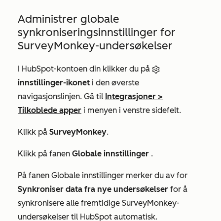
Administrer globale
synkroniseringsinnstillinger for
SurveyMonkey-undersøkelser
I HubSpot-kontoen din klikker du på
innstillinger-ikonet
i den øverste
navigasjonslinjen. Gå til
Integrasjoner
>
Tilkoblede apper
i menyen i venstre sidefelt.
Klikk på
SurveyMonkey
.
Klikk på fanen
Globale innstillinger
.
På fanen
Globale innstillinger
merker du av for
Synkroniser data fra nye undersøkelser
for å
synkronisere alle fremtidige SurveyMonkey-
undersøkelser til HubSpot automatisk.