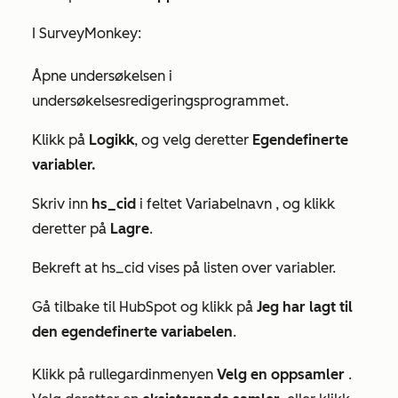
I SurveyMonkey:
Åpne undersøkelsen i
undersøkelsesredigeringsprogrammet.
Klikk på
Logikk
, og velg deretter
Egendefinerte
variabler.
Skriv inn
hs_cid
i feltet
Variabelnavn
, og klikk
deretter på
Lagre
.
Bekreft at
hs_cid
vises på listen over variabler.
Gå tilbake til HubSpot og klikk på
Jeg har lagt til
den egendefinerte variabelen
.
Klikk på rullegardinmenyen
Velg en oppsamler
.