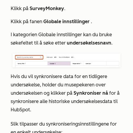
Klikk på
SurveyMonkey
.
Klikk på fanen
Globale innstillinger
.
I kategorien
Globale innstillinger
kan du bruke
søkefeltet til å søke etter
undersøkelsesnavn
.
Hvis du vil synkronisere data for en tidligere
undersøkelse, holder du musepekeren over
undersøkelsen og klikker på
Synkroniser nå
for å
synkronisere alle historiske undersøkelsesdata til
HubSpot.
Slik tilpasser du synkroniseringsinnstillingene for
en enkelt undersøkelse: