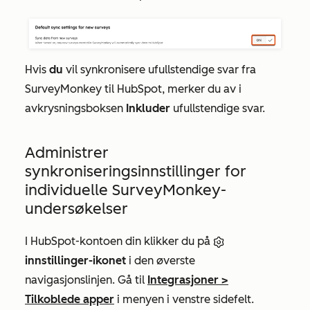
Hvis
du
vil synkronisere ufullstendige svar fra
SurveyMonkey til HubSpot, merker du av i
avkrysningsboksen
Inkluder
ufullstendige svar.
Administrer
synkroniseringsinnstillinger for
individuelle SurveyMonkey-
undersøkelser
I HubSpot-kontoen din klikker du på
innstillinger-ikonet
i den øverste
navigasjonslinjen. Gå til
Integrasjoner
>
Tilkoblede apper
i menyen i venstre sidefelt.