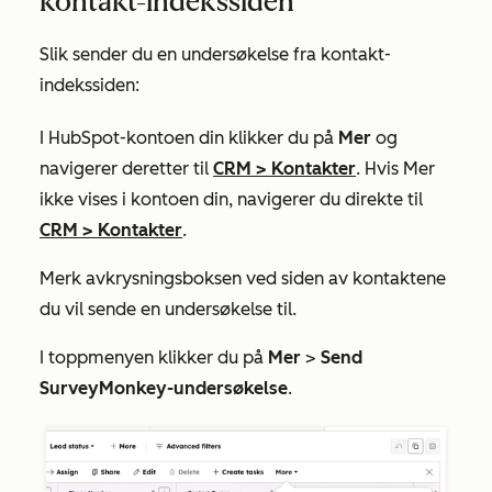
kontakt-indekssiden
Slik sender du en undersøkelse fra kontakt-
indekssiden:
I HubSpot-kontoen din klikker du på
Mer
og
navigerer deretter til
CRM
>
Kontakter
. Hvis
Mer
ikke vises i kontoen din, navigerer du direkte til
CRM
>
Kontakter
.
Merk avkrysningsboksen ved siden av kontaktene
du vil sende en undersøkelse til.
I toppmenyen klikker du på
Mer
>
Send
SurveyMonkey-undersøkelse
.