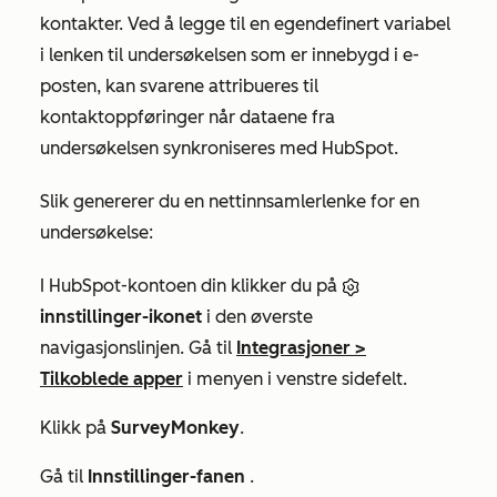
kontakter. Ved å legge til en egendefinert variabel
i lenken til undersøkelsen som er innebygd i e-
posten, kan svarene attribueres til
kontaktoppføringer når dataene fra
undersøkelsen synkroniseres med HubSpot.
Slik genererer du en nettinnsamlerlenke for en
undersøkelse:
I HubSpot-kontoen din klikker du på
innstillinger-ikonet
i den øverste
navigasjonslinjen. Gå til
Integrasjoner
>
Tilkoblede apper
i menyen i venstre sidefelt.
Klikk på
SurveyMonkey
.
Gå til
Innstillinger-fanen
.