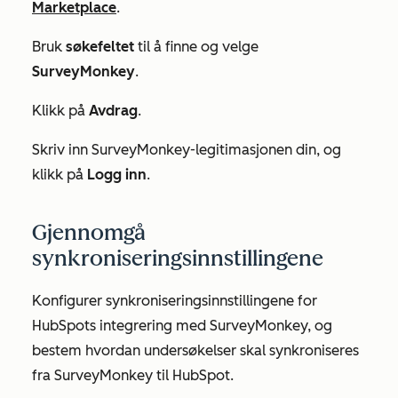
Marketplace
.
Bruk
søkefeltet
til å finne og velge
SurveyMonkey
.
Klikk på
Avdrag
.
Skriv inn SurveyMonkey-legitimasjonen din, og
klikk på
Logg inn
.
Gjennomgå
synkroniseringsinnstillingene
Konfigurer synkroniseringsinnstillingene for
HubSpots integrering med SurveyMonkey, og
bestem hvordan undersøkelser skal synkroniseres
fra SurveyMonkey til HubSpot.