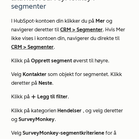
segmenter
I HubSpot-kontoen din klikker du på
Mer
og
navigerer deretter til
CRM
>
Segmenter
. Hvis
Mer
ikke vises i kontoen din, navigerer du direkte til
CRM
>
Segmenter
.
Klikk på
Opprett segment
øverst til høyre.
Velg
Kontakter
som objekt for segmentet. Klikk
deretter på
Neste
.
Klikk på
Legg til filter
.
add
Klikk på kategorien
Hendelser
,
og
velg deretter
og
SurveyMonkey
.
Velg
SurveyMonkey-segmentkriteriene
for å