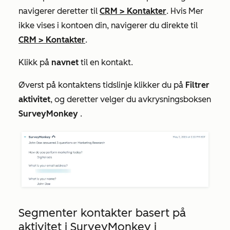
navigerer deretter til
CRM
>
Kontakter
. Hvis
Mer
ikke vises i kontoen din, navigerer du direkte til
CRM
>
Kontakter
.
Klikk på
navnet
til en kontakt.
Øverst på kontaktens tidslinje klikker du på
Filtrer
aktivitet
, og deretter velger du avkrysningsboksen
SurveyMonkey
.
Segmenter kontakter basert på
aktivitet i SurveyMonkey i