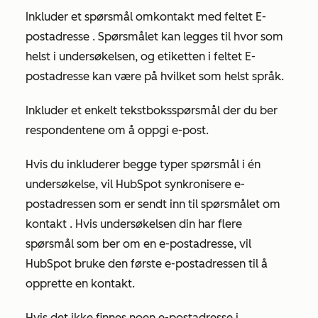
Inkluder et spørsmål om
kontakt
med feltet
E-
postadresse
. Spørsmålet kan legges til hvor som
helst i undersøkelsen, og etiketten i feltet
E-
postadresse
kan være på hvilket som helst språk.
Inkluder et
enkelt tekstboksspørsmål
der du ber
respondentene om å oppgi e-post.
Hvis du inkluderer begge typer spørsmål i én
undersøkelse, vil HubSpot synkronisere e-
postadressen som er sendt inn til spørsmålet om
kontakt
. Hvis undersøkelsen din har flere
spørsmål som ber om en e-postadresse, vil
HubSpot bruke den første e-postadressen til å
opprette en kontakt.
Hvis det ikke finnes noen e-postadresse i