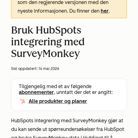
som den regjerende versjonen med den
nyeste informasjonen. Du finner den
her
.
Bruk HubSpots
integrering med
SurveyMonkey
Sist oppdatert:
14 mai 2026
Tilgjengelig med et av følgende
abonnementer
, unntatt der det er angitt:
Alle produkter og planer
HubSpots integrering med SurveyMonkey gjør at
du kan sende ut spørreundersøkelser fra HubSpot
og bruke SurveyMonkey-data i HubSpot til å