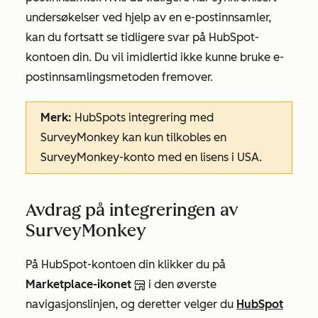
undersøkelser ved hjelp av en e-postinnsamler,
kan du fortsatt se tidligere svar på HubSpot-
kontoen din. Du vil imidlertid ikke kunne bruke e-
postinnsamlingsmetoden fremover.
Merk:
HubSpots integrering med
SurveyMonkey kan kun tilkobles en
SurveyMonkey-konto med en lisens i USA.
Avdrag på integreringen av
SurveyMonkey
På HubSpot-kontoen din klikker du på
Marketplace-ikonet
i den øverste
navigasjonslinjen, og deretter velger du
HubSpot