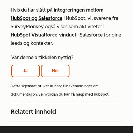
Hvis du har slått på
integreringen mellom
HubSpot og Salesforce
i HubSpot, vil svarene fra
SurveyMonkey også vises som aktiviteter i
HubSpot Visualforce-vinduet
i Salesforce for dine
leads og kontakter.
Var denne artikkelen nyttig?
Ja
Nei
Dette skjemaet brukes kun for tilbakemeldinger om
dokumentasjon. Se hvordan du
kan få hjelp med HubSpot
.
Relatert innhold