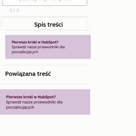
0 / 0
Spis treści
Powiązana treść