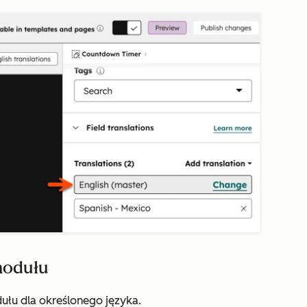
modułu
ułu dla określonego języka.