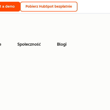
t a demo
Pobierz HubSpot bezpłatnie
e
Społeczność
Blogi