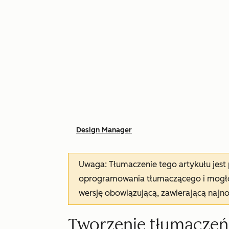
Design Manager
Uwaga: Tłumaczenie tego artykułu jes
oprogramowania tłumaczącego i mogło 
wersję obowiązującą, zawierającą najn
Tworzenie tłumaczeń