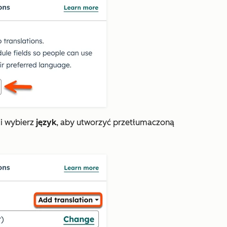
i wybierz
język
, aby utworzyć przetłumaczoną