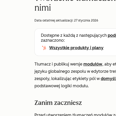
nimi
Data ostatniej aktualizacji:
27 stycznia 2026
Dostępne z każdą z następujących
pod
zaznaczono:
Wszystkie produkty i plany
Tłumacz i publikuj wersje
modułów
, aby 
języku globalnego zespołu w edytorze tre
zespoły, lokalizując etykiety pól w
domyś
podstawowej logiki modułu.
Zanim zaczniesz
Przed utworzeniem tłumaczeń modułów za