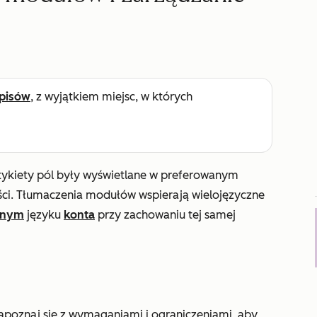
pisów
, z wyjątkiem miejsc, w których
etykiety pól były wyświetlane w preferowanym
ści. Tłumaczenia modułów wspierają wielojęzyczne
lnym
języku
konta
przy zachowaniu tej samej
poznaj się z wymaganiami i ograniczeniami, aby