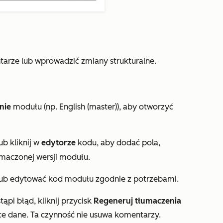
arze lub wprowadzić zmiany strukturalne.
nie
modułu (np.
English (master)
), aby otworzyć
ub kliknij w
edytorze
kodu, aby dodać pola,
maczonej wersji modułu.
lub edytować kod modułu zgodnie z potrzebami.
ąpi błąd, kliknij przycisk
Regeneruj tłumaczenia
ce dane. Ta czynność nie usuwa komentarzy.