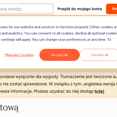
Ge
Przejdź do mojego konta
ary for our website and services to function properly. Other cookies a
Centrum pomocy
Dokumentacja
Szkoleni
and analytics. You can consent to all cookies, decline all optional cookie
 settings will apply. You can change your preferences at any time. To
Manage Cookies
Accept all
Decline all
t podane wyłącznie dla wygody. Tłumaczenie jest tworzone 
nie zostać sprawdzone. W związku z tym, angielska wersja 
owsze informacje. Możesz uzyskać do niej dostęp
tutaj
.
etową