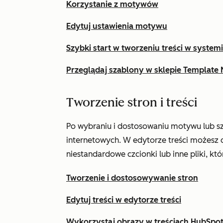
Korzystanie z motywów
Edytuj ustawienia motywu
Szybki start w tworzeniu treści w syste
Przeglądaj szablony w sklepie Template
Tworzenie stron i treści
Po wybraniu i dostosowaniu motywu lub s
internetowych. W edytorze treści możesz d
niestandardowe czcionki lub inne pliki, kt
Tworzenie i dostosowywanie stron
Edytuj treści w edytorze treści
Wykorzystaj obrazy w treściach HubSpo