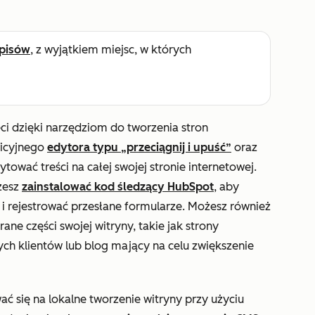
pisów
, z wyjątkiem miejsc, w których
eci dzięki narzędziom do tworzenia stron
uicyjnego
edytora typu „przeciągnij i upuść”
oraz
ować treści na całej swojej stronie internetowej.
ożesz
zainstalować kod śledzący HubSpot
, aby
 rejestrować przesłane formularze. Możesz również
ne części swojej witryny, takie jak strony
ch klientów lub blog mający na celu zwiększenie
ać się na lokalne tworzenie witryny przy użyciu