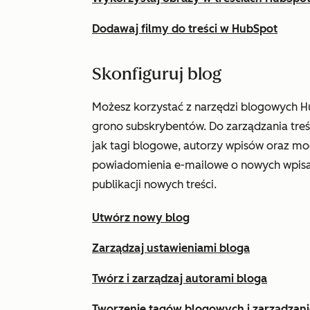
Dodawaj filmy do treści w HubSpot
Skonfiguruj blog
Możesz korzystać z narzędzi blogowych Hu
grono subskrybentów. Do zarządzania treś
jak tagi blogowe, autorzy wpisów oraz m
powiadomienia e-mailowe o nowych wpisa
publikacji nowych treści.
Utwórz nowy blog
Zarządzaj ustawieniami bloga
Twórz i zarządzaj autorami bloga
Tworzenie tagów blogowych i zarządzani