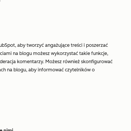
bSpot, aby tworzyć angażujące treści i poszerzać
ciami na blogu możesz wykorzystać takie funkcje,
oderacja komentarzy. Możesz również skonfigurować
ch na blogu, aby informować czytelników o
e nimi