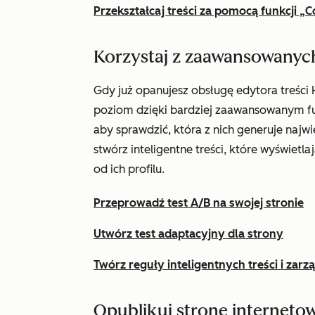
Przekształcaj treści za pomocą funkcji „
Korzystaj z zaawansowanych
Gdy już opanujesz obsługę edytora treści
poziom dzięki bardziej zaawansowanym fu
aby sprawdzić, która z nich generuje najwi
stwórz inteligentne treści, które wyświet
od ich profilu.
Przeprowadź test A/B na swojej stronie
Utwórz test adaptacyjny dla strony
Twórz reguły inteligentnych treści i zarz
Opublikuj stronę interneto