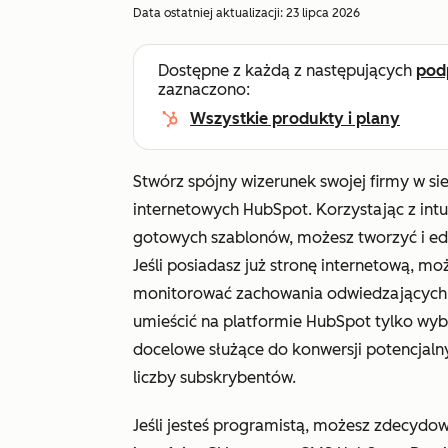
Data ostatniej aktualizacji:
23 lipca 2026
Dostępne z każdą z następujących
pod
zaznaczono:
Wszystkie produkty i plany
Stwórz spójny wizerunek swojej firmy w si
internetowych HubSpot. Korzystając z int
gotowych szablonów, możesz tworzyć i edyt
Jeśli posiadasz już stronę internetową, m
monitorować zachowania odwiedzających i
umieścić na platformie HubSpot tylko wybra
docelowe służące do konwersji potencjalny
liczby subskrybentów.
Jeśli jesteś programistą, możesz zdecydow