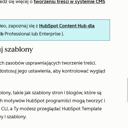
edz się więcej o
tworzeniu treści w systemie CMS
eo, zapoznaj się z
HubSpot Content Hub dla
ub
Professional lub
Enterprise
).
j szablony
h zasobów usprawniających tworzenie treści.
dostosuj jego ustawienia, aby kontrolować wygląd
ony, takie jak szablony stron i blogów, które są
ch motywów HubSpot programiści mogą tworzyć i
CLI, a Ty możesz przeglądać HubSpot Template
 i szablony.