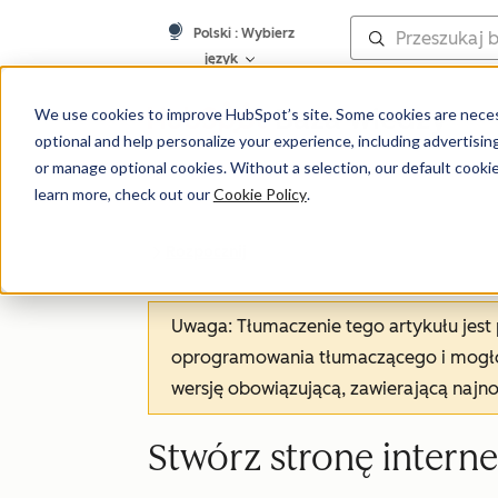
Polski
: Wybierz
język
Baza wiedzy
We use cookies to improve HubSpot’s site. Some cookies are necess
optional and help personalize your experience, including advertising 
or manage optional cookies. Without a selection, our default cookie
learn more, check out our
Cookie Policy
.
Rozpocznij
Uwaga: Tłumaczenie tego artykułu jes
oprogramowania tłumaczącego i mogło 
wersję obowiązującą, zawierającą najn
Stwórz stronę intern