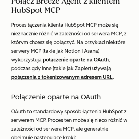
Połącz Breeze Agent z klientem
HubSpot MCP
Proces łączenia klienta HubSpot MCP może się
nieznacznie różnić w zależności od serwera MCP, z
którym chcesz się połączyć. Na przykład niektóre
serwery MCP (takie jak Notion i Asana)
wykorzystują
połączenie oparte na OAuth
,
podczas gdy inne (takie jak Zapier) używają
połączenia z tokenizowanym adresem URL
.
Połączenie oparte na OAuth
OAuth to standardowy sposób łączenia HubSpot z
serwerem MCP. Proces ten może się nieco różnić w
zależności od serwera MCP, ale generalnie
obejmuje następujące kroki: