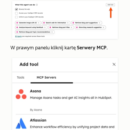
W prawym panelu kliknij kartę
Serwery MCP
.