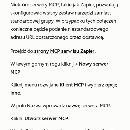
Niektóre serwery MCP, takie jak Zapier, pozwalają
skonfigurować własny zestaw narzędzi zamiast
standardowej grupy. W przypadku tych połączeń
konieczne będzie podanie niestandardowego
adresu URL dostarczonego przez dostawcę.
Przejdź do
strony MCP ser
w
isu Zapier
.
W lewym górnym rogu kliknij
+ Nowy serwer
MCP
.
Kliknij menu rozwijane
Klient MCP
i wybierz
opcję
Inne
.
W polu
Nazwa
wprowadź
nazwę
serwera MCP
.
Kliknij
Utwórz serwer MCP
.