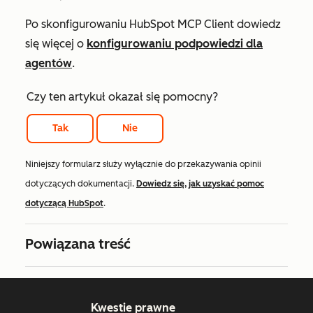
Po skonfigurowaniu HubSpot MCP Client dowiedz
się więcej o
konfigurowaniu podpowiedzi dla
agentów
.
Czy ten artykuł okazał się pomocny?
Tak
Nie
Niniejszy formularz służy wyłącznie do przekazywania opinii
dotyczących dokumentacji.
Dowiedz się, jak uzyskać pomoc
dotyczącą HubSpot
.
Powiązana treść
Kwestie prawne