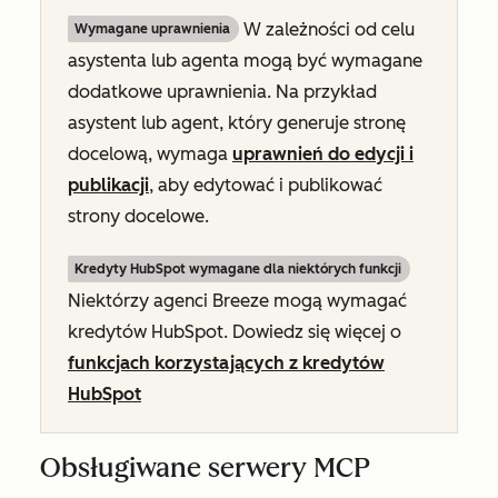
W zależności od celu
Wymagane uprawnienia
asystenta lub agenta mogą być wymagane
dodatkowe uprawnienia. Na przykład
asystent lub agent, który generuje stronę
docelową, wymaga
uprawnień do edycji i
publikacji
, aby edytować i publikować
strony docelowe.
Kredyty HubSpot wymagane dla niektórych funkcji
Niektórzy agenci Breeze mogą wymagać
kredytów HubSpot. Dowiedz się więcej o
funkcjach korzystających z kredytów
HubSpot
Obsługiwane serwery MCP