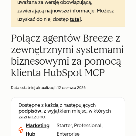
uważana za wersję obowiązującą,
zawierającą najnowsze informacje. Możesz
uzyskać do niej dostęp
tutaj
.
Połącz agentów Breeze z
zewnętrznymi systemami
biznesowymi za pomocą
klienta HubSpot MCP
Data ostatniej aktualizacji:
12 czerwca 2026
Dostępne z każdą z następujących
podpisów
, z wyjątkiem miejsc, w których
zaznaczono:
Marketing
Starter, Professional,
Hub
Enterprise