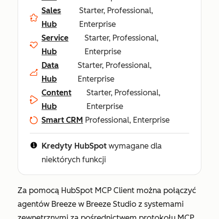
Sales
Starter, Professional,
Hub
Enterprise
Service
Starter, Professional,
Hub
Enterprise
Data
Starter, Professional,
Hub
Enterprise
Content
Starter, Professional,
Hub
Enterprise
Smart CRM
Professional, Enterprise
Kredyty HubSpot
wymagane dla
niektórych funkcji
Za pomocą HubSpot MCP Client można połączyć
agentów Breeze w Breeze Studio z systemami
zewnętrznymi za pośrednictwem protokołu MCP