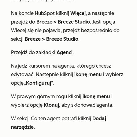
Na koncie HubSpot kliknij
Więcej
, a następnie
przejdź do
Breeze
>
Breeze Studio
. Jeśli opcja
Więcej
się nie pojawia, przejdź bezpośrednio do
sekcji
Breeze
>
Breeze Studio
.
Przejdź do zakładki
Agenci
.
Najedź kursorem na agenta, którego chcesz
edytować. Następnie kliknij
ikonę menu
i wybierz
opcję
„Konfiguruj
”.
W prawym górnym rogu kliknij
ikonę menu
i
wybierz opcję
Klonuj
,
aby sklonować agenta.
W sekcji
Co ten agent potrafi
kliknij
Dodaj
narzędzie
.