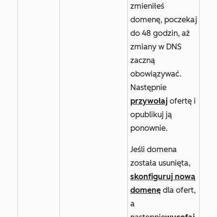
zmieniłeś
domenę, poczekaj
do 48 godzin, aż
zmiany w DNS
zaczną
obowiązywać.
Następnie
przywołaj
ofertę i
opublikuj ją
ponownie.
Jeśli domena
została usunięta,
skonfiguruj nową
domenę
dla ofert,
a