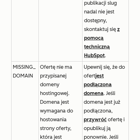
publikacji slug
nadal nie jest
dostępny,
skontaktuj się
z
pomocą
techniczną
HubSpot
.
MISSING_
Ofertę nie ma
Upewnij się, że do
DOMAIN
przypisanej
ofert
jest
domeny
podłączona
hostingowej.
domena
. Jeśli
Domena jest
domena jest już
wymagana do
podłączona,
hostowania
przywróć
ofertę i
strony oferty,
opublikuj ją
która jest
ponownie. Jeśli