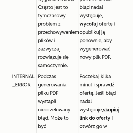
Często jest to
błąd nadal
tymczasowy
występuje,
problem z
wycofaj
ofertę i
przechowywaniem
opublikuj ją
plików i
ponownie, aby
zazwyczaj
wygenerować
rozwiązuje się
nowy plik PDF.
samoczynnie.
INTERNAL
Podczas
Poczekaj kilka
_ERROR
generowania
minut i sprawdź
pliku PDF
ofertę. Jeśli błąd
wystąpił
nadal
nieoczekiwany
występuje,
skopiuj
błąd. Może to
link do oferty
i
być
otwórz go w