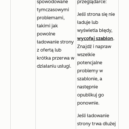
spowodowane
przeglądarce:
tymczasowymi
Jeśli strona się nie
problemami,
ładuje lub
takimi jak
wyświetla błędy,
powolne
wycofaj szablon
.
ładowanie strony
Znajdź i napraw
z ofertą lub
wszelkie
krótka przerwa w
potencjalne
działaniu usługi.
problemy w
szablonie, a
następnie
opublikuj go
ponownie.
Jeśli ładowanie
strony trwa dłużej