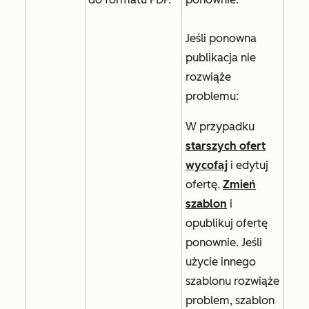
Jeśli ponowna
publikacja nie
rozwiąże
problemu:
W przypadku
starszych ofert
wycofaj
i edytuj
ofertę.
Zmień
szablon
i
opublikuj ofertę
ponownie. Jeśli
użycie innego
szablonu rozwiąże
problem, szablon