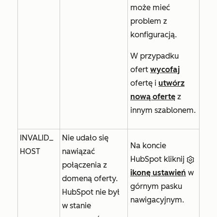
może mieć
problem z
konfiguracją.
W przypadku
ofert
wycofaj
ofertę i
utwórz
nową ofertę
z
innym szablonem.
INVALID_
Nie udało się
Na koncie
HOST
nawiązać
HubSpot kliknij
połączenia z
ikonę ustawień
w
domeną oferty.
górnym pasku
HubSpot nie był
nawigacyjnym.
w stanie