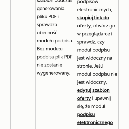
szablon podczas
podpisów
generowania
elektronicznych,
pliku PDF i
skopiuj link do
sprawdza
oferty
, otwórz go
obecność
w przeglądarce i
modułu podpisu.
sprawdź, czy
Bez modułu
moduł podpisu
podpisu plik PDF
jest widoczny na
nie zostanie
stronie. Jeśli
wygenerowany.
moduł podpisu nie
jest widoczny,
edytuj szablon
oferty
i upewnij
się, że moduł
podpisu
elektronicznego