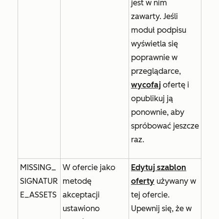
jest w nim
zawarty. Jeśli
moduł podpisu
wyświetla się
poprawnie w
przeglądarce,
wycofaj
ofertę i
opublikuj ją
ponownie, aby
spróbować jeszcze
raz.
MISSING_
W ofercie jako
Edytuj szablon
SIGNATUR
metodę
oferty
używany w
E_ASSETS
akceptacji
tej ofercie.
ustawiono
Upewnij się, że w