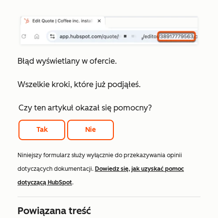
Błąd wyświetlany w ofercie.
Wszelkie kroki, które już podjąłeś.
Czy ten artykuł okazał się pomocny?
Tak
Nie
Niniejszy formularz służy wyłącznie do przekazywania opinii
dotyczących dokumentacji.
Dowiedz się, jak uzyskać pomoc
dotyczącą HubSpot
.
Powiązana treść