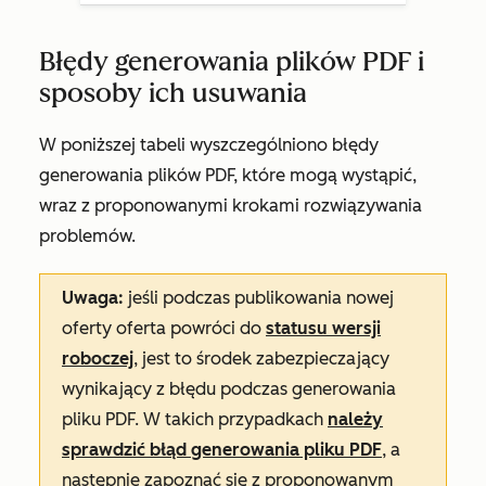
Błędy generowania plików PDF i
sposoby ich usuwania
W poniższej tabeli wyszczególniono błędy
generowania plików PDF, które mogą wystąpić,
wraz z proponowanymi krokami rozwiązywania
problemów.
Uwaga:
jeśli podczas publikowania nowej
oferty oferta powróci do
statusu wersji
roboczej
, jest to środek zabezpieczający
wynikający z błędu podczas generowania
pliku PDF. W takich przypadkach
należy
sprawdzić błąd generowania pliku PDF
, a
następnie zapoznać się z proponowanym