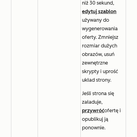
niż 30 sekund,
edytuj szablon
używany do
wygenerowania
oferty. Zmniejsz
rozmiar dużych
obrazów, usuń
zewnętrzne
skrypty i uprość
układ strony.
Jeśli strona się
załaduje,
przywróć
ofertę i
opublikuj ją
ponownie.