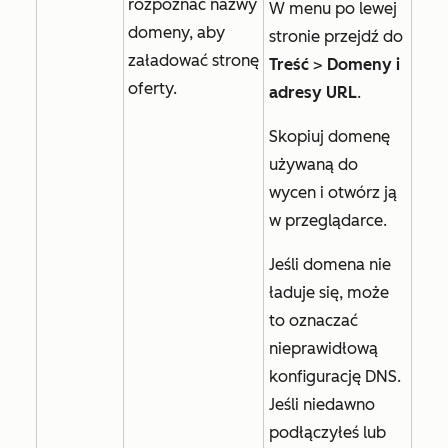
rozpoznać nazwy
W menu po lewej
domeny, aby
stronie przejdź do
załadować stronę
Treść
>
Domeny i
oferty.
adresy URL
.
Skopiuj domenę
używaną do
wycen i otwórz ją
w przeglądarce.
Jeśli domena nie
ładuje się, może
to oznaczać
nieprawidłową
konfigurację DNS.
Jeśli niedawno
podłączyłeś lub