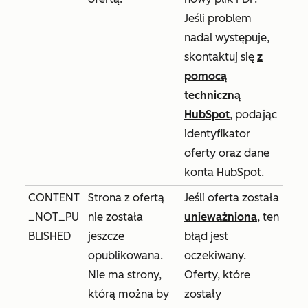
Jeśli problem
nadal występuje,
skontaktuj się
z
pomocą
techniczną
HubSpot
, podając
identyfikator
oferty oraz dane
konta HubSpot.
CONTENT
Strona z ofertą
Jeśli oferta została
_NOT_PU
nie została
unieważniona
, ten
BLISHED
jeszcze
błąd jest
opublikowana.
oczekiwany.
Nie ma strony,
Oferty, które
którą można by
zostały