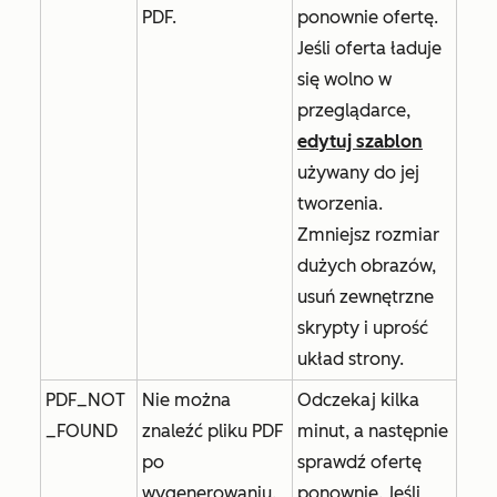
PDF.
ponownie ofertę.
Jeśli oferta ładuje
się wolno w
przeglądarce,
edytuj szablon
używany do jej
tworzenia.
Zmniejsz rozmiar
dużych obrazów,
usuń zewnętrzne
skrypty i uprość
układ strony.
PDF_NOT
Nie można
Odczekaj kilka
_FOUND
znaleźć pliku PDF
minut, a następnie
po
sprawdź ofertę
wygenerowaniu.
ponownie. Jeśli