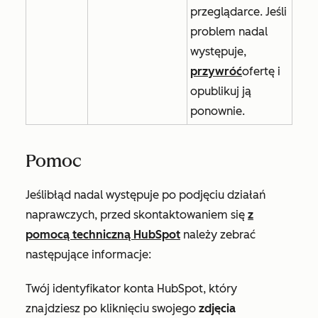
przeglądarce. Jeśli
problem nadal
występuje,
przywróć
ofertę i
opublikuj ją
ponownie.
Pomoc
Jeśli
błąd nadal występuje po podjęciu działań
naprawczych, przed skontaktowaniem się
z
pomocą techniczną HubSpot
należy zebrać
następujące informacje:
Twój identyfikator konta HubSpot, który
znajdziesz po kliknięciu swojego
zdjęcia