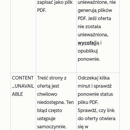
zapisać jako plik
unieważnione, nie
PDF.
generują plików
PDF. Jeśli oferta
nie została
unieważniona,
wycofaj
ją i
opublikuj
ponownie.
CONTENT
Treść strony z
Odczekaj kilka
_UNAVAIL
ofertą jest
minut i sprawdź
ABLE
chwilowo
ponownie status
niedostępna. Ten
pliku PDF.
błąd często
Sprawdź, czy link
ustępuje
do oferty otwiera
samoczynnie.
się w