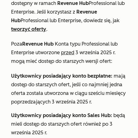
dostępny w ramach
Revenue Hub
Professional
lub
Enterprise
. Jeśli korzystasz z
Revenue
Hub
Professional
lub
Enterprise
, dowiedz się, jak
tworzyć oferty
.
Poza
Revenue Hub
Konta
typu Professional
lub
Enterprise
utworzone
przed
3 września 2025 r.
mogą mieć dostęp do starszych wersji ofert:
Użytkownicy posiadający konto bezpłatne:
mają
dostęp do starszych ofert, jeśli co najmniej jedna
oferta została utworzona w ciągu sześciu miesięcy
poprzedzających 3 września 2025 r.
Użytkownicy posiadający konto
Sales Hub
:
będą
mieli dostęp do starszych ofert również po 3
września 2025 r.