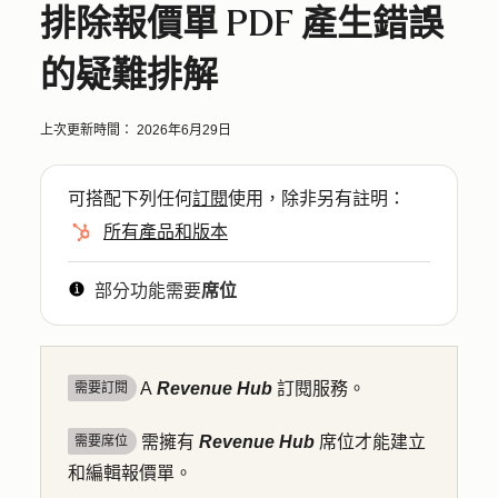
排除報價單 PDF 產生錯誤
的疑難排解
上次更新時間：
2026年6月29日
可搭配下列任何
訂閱
使用，除非另有註明：
所有產品和版本
部分功能需要
席位
A
Revenue Hub
訂閱
服務。
需要訂閱
需擁有
Revenue Hub
席位才能建立
需要席位
和編輯報價單。