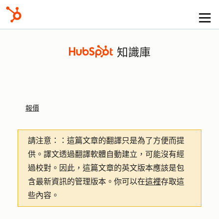
知識庫
報價
請注意：
：這篇文章的翻譯只是為了方便而提
供。譯文透過翻譯軟體自動建立，可能沒有經
過校對。因此，這篇文章的英文版本應該是包
含最新資訊的管理版本。你可以在
這裡
存取這
些內容。