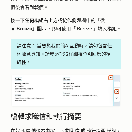
價後會看到報價。
按一下任何模組右上方或協作側邊欄中的「微
Breeze」圖示
，即可使用「
Breeze
」填入模組。
breezeSingleStar
請注意：
當您與我們的AI互動時，請勿包含任
何敏感資訊。請務必記得仔細檢查AI回應的準
確性。
編輯求職信和執行摘要
在報 報價 編輯器中按一下求職
信
或
執行摘要
模組。