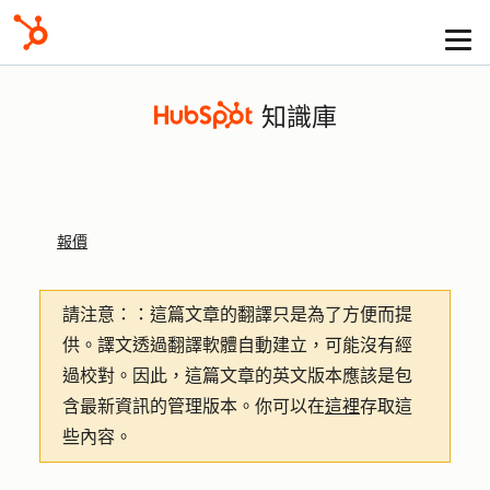
知識庫
報價
請注意：
：這篇文章的翻譯只是為了方便而提
供。譯文透過翻譯軟體自動建立，可能沒有經
過校對。因此，這篇文章的英文版本應該是包
含最新資訊的管理版本。你可以在
這裡
存取這
些內容。