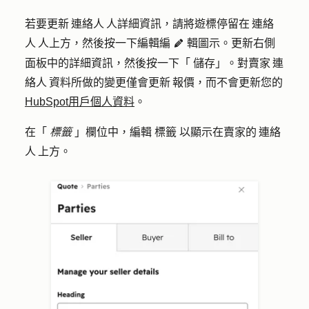
若要更新 連絡人 人詳細資訊，請將遊標停留在 連絡
人 人上方，然後按一下編輯編
輯圖示
。更新右側
edit
面板中的詳細資訊，然後按一下「
儲存
」。對賣家 連
絡人 資料所做的變更僅會更新 報價，而不會更新您的
HubSpot用戶個人資料
。
在「
標籤
」欄位中，編輯
標籤
以顯示在賣家的 連絡
人 上方。