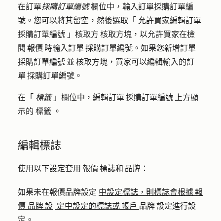
在訂單
採購訂單編號
欄位中，輸入訂單
採購訂單編
號
。您可以將其留空，然後選取「
允許買家編輯訂單
採購訂單編號
」核取方 核取方塊，以允許買家在檢
閱 報價 時輸入訂單 採購訂單編號。如果您新增訂單
採購訂單編號 並 核取方塊，買家可以編輯輸入的訂
單 採購訂單編號。
在「
標籤
」欄位中，編輯訂單 採購訂單編號 上方顯
示的
標籤
。
編輯標誌
使用以下設定套用 報價 標誌和 品牌：
如果未在報價品牌設定
中設定標誌，則標誌會根據 報
價 品牌 設
定中設定的標誌或 帳戶
品牌 設定進行設
定。