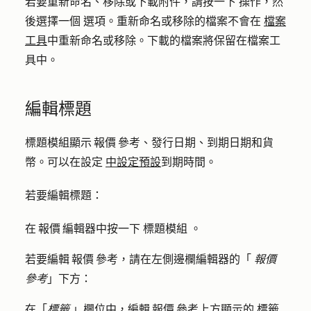
若要重新命名、移除或下載附件，請按一下
操作
，然
後選擇一個
選項
。重新命名或移除的檔案不會在
檔案
工具
中重新命名或移除。下載的檔案將保留在檔案工
具中。
編輯標題
標題模組顯示 報價 參考、發行日期、到期日期和貨
幣。可以在設定
中設定預設
到期時間。
若要編輯標題：
在 報價 編輯器中按一下
標題模組
。
若要編輯 報價 參考，請在左側邊欄編輯器的「
報價
參考
」下方：
在「
標籤
」欄位中，編輯 報價 參考上方顯示的
標籤