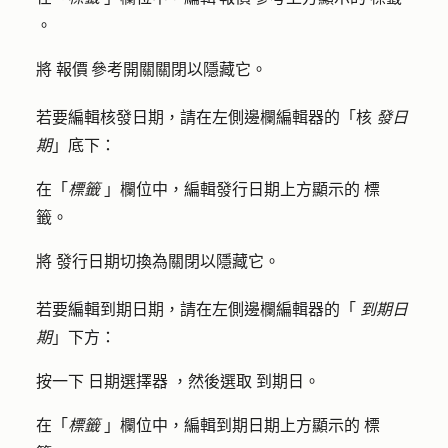
。
將
報價 參考
開關關閉以隱藏它。
若要編輯核發日期，請在左側邊欄編輯器的「核
發日
期
」底下：
在「
標籤
」欄位中，編輯發行日期上方顯示的
標
籤。
將
發行日期
切換為關閉以隱藏它。
若要編輯到期日期，請在左側邊欄編輯器的「
到期日
期
」下方：
按一下
日期選擇器
，然後選取
到期日
。
在「
標籤
」欄位中，編輯到期日期上方顯示的
標