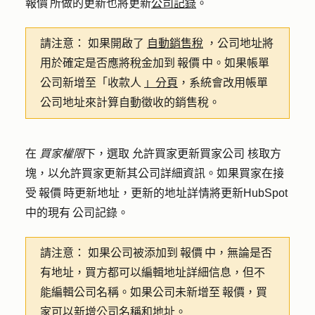
報價 所做的更新也將更新
公司記錄
。
請注意：
如果開啟了
自動銷售稅
，公司地址將
用於確定是否應將稅金加到 報價 中。如果帳單
公司新增至「收款人
」分頁
，系統會改用帳單
公司地址來計算自動徵收的銷售稅。
在
買家權限
下，選取
允許買家更新買家公司
核取方
塊，以允許買家更新其公司詳細資訊。如果買家在接
受 報價 時更新地址，更新的地址詳情將更新HubSpot
中的現有 公司記錄。
請注意：
如果公司被添加到 報價 中，無論是否
有地址，買方都可以編輯地址詳細信息，但不
能編輯公司名稱。如果公司未新增至 報價，買
家可以新增公司名稱和地址。