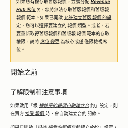
如果您有權存取舊版報價，並獲分配
Revenue
Hub
席位
次，您將無法存取舊版報價和舊版報
報價 範本。如果已開啟
允許建立舊版 報價 的設
定，您可以選擇要建立的 報價 類型。或者，若
要重新取得舊版報價和舊版報 報價 範本的存取
權限，請將
席位 變更
為核心或僅 僅限檢視席
位。
開始之前
了解限制和注意事項
如果啟用「根
據接受的報價自動建立合
約」設定，則
在買方
接受 報價
時，會自動建立合約 記錄。
如果已開啟「根據
接受的報價自動建立合約
」設定，