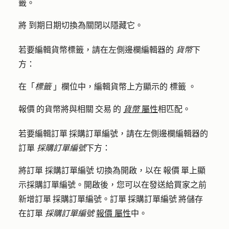
籤。
將
到期日期
切換為關閉以隱藏它。
若要編輯貨幣標籤，請在左側邊欄編輯器的
貨幣
下
方：
在「
標籤
」欄位中，編輯貨幣上方顯示的
標籤
。
報價 的貨幣將與相關 交易 的
貨幣
屬性
相匹配。
若要編輯訂單 採購訂單編號，請在左側邊欄編輯器的
訂單
採購訂單編號
下方：
將訂單
採購訂單編號
切換為開啟，以在 報價 單上顯
示採購訂單編號。開啟後，您可以在發送給買家之前
新增訂單 採購訂單編號。訂單 採購訂單編號 將儲存
在訂單
採購訂單編號
報價 屬性
中。