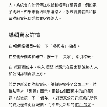
人，系統會向他們傳送收據和帳單詳細資訊，例如電
子明細。如果未新增帳單聯絡人，系統會將發票和帳
單詳細資訊傳送給買家聯絡人。
編輯賣家詳情
在 報價 編輯器中按一下「
參與者」模組
。
在左側邊欄編輯器中，按一下「
賣家
」索引標籤。
在
標題
欄位中，輸入
標題
以顯示在賣家聯 連絡人 人
和公司詳細資訊上方。
若要更新公司詳細資訊，請將遊標移至公司上方，然
後點擊
「編輯」圖示
。更新右側面板中的詳細資
edit
訊，然後按一下「
儲存
」。對賣家公司詳細資訊所做
的變更僅會更新 報價，而不會更新您的
帳戶 設定
。