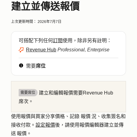
建立並傳送報價
上次更新時間：
2026年7月7日
可搭配下列任何
訂閱
使用，除非另有註明：
Revenue Hub
Professional, Enterprise
需要
席位
建立和編輯報價需要Revenue Hub
需要席位
席次。
使用報價與買家分享價格、記錄 報價 況、收集簽名和
接收付款。
設定報價
後，請使用報價編輯器建立並傳
送 報價。