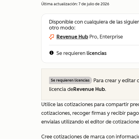
Última actualización:
7 de julio de 2026
Disponible con cualquiera de las siguie
otro modo:
Revenue Hub
Pro, Enterprise
Se requieren
licencias
Para crear y editar 
Se requieren licencias
licencia de
Revenue Hub
.
Utilice las cotizaciones para compartir pr
cotizaciones, recoger firmas y recibir pag
envíalas utilizando el editor de cotizacion
Cree cotizaciones de marca con informació