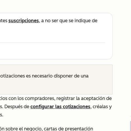
ntes
suscripciones
, a no ser que se indique de
cotizaciones es necesario
disponer de
una
ecios con los compradores, registrar la aceptación de
os. Después de
configurar las cotizaciones
, créalas y
es.
n sobre el negocio, cartas de presentación