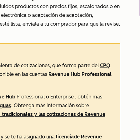
luidos productos con precios fijos, escalonados o en
 electrónica o aceptación de aceptación,
sté lista, envíala a tu comprador para que la revise,
amienta de cotizaciones, que forma parte del
CPQ
onible en las cuentas
Revenue Hub Professional
ue Hub
Professional o
Enterprise
, obtén más
iguas
. Obtenga más información sobre
s tradicionales y las cotizaciones
de Revenue
s y se te ha asignado una
licencia
de Revenue