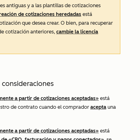
es antiguas y a las plantillas de cotizaciones
creación de cotizaciones heredadas
está
cotización que desea crear. O bien, para recuperar
 de cotización anteriores,
cambie la licencia
 consideraciones
ente a partir de cotizaciones aceptadas»
está
istro de contrato cuando el comprador
acepta
una
ente a partir de cotizaciones aceptadas»
está
a de «CPQ, facturación y pagos conectados»
, se