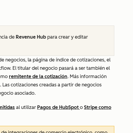
encia de
Revenue Hub
para crear y editar
de negocios, la página de índice de cotizaciones, el
flow. El titular del negocio pasará a ser también el
 como
remitente de la cotización
. Más información
. Las cotizaciones creadas a partir de negocios
egocio asociado.
itidas
al utilizar
Pagos de HubSpot
o
Stripe como
s de integraciones de comercio electrónico, como