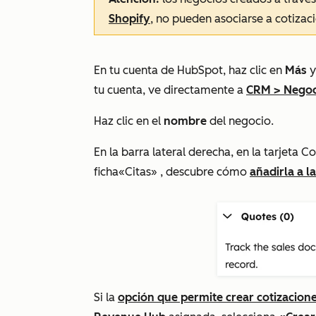
Shopify
, no pueden asociarse a cotizac
En tu cuenta de HubSpot, haz clic en
Más
y
tu cuenta, ve directamente a
CRM
>
Negoc
Haz clic en el
nombre
del negocio.
En la barra lateral derecha, en la tarjeta
Co
ficha
«Citas»
, descubre cómo
añadirla a l
Si la
opción que permite crear cotizacion