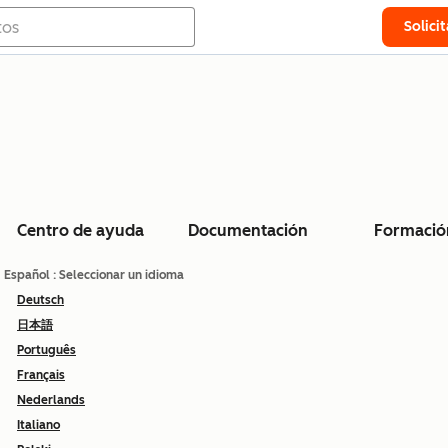
Solici
Centro de ayuda
Documentación
Formació
Español
: Seleccionar un idioma
Deutsch
日本語
Português
Français
Nederlands
Italiano