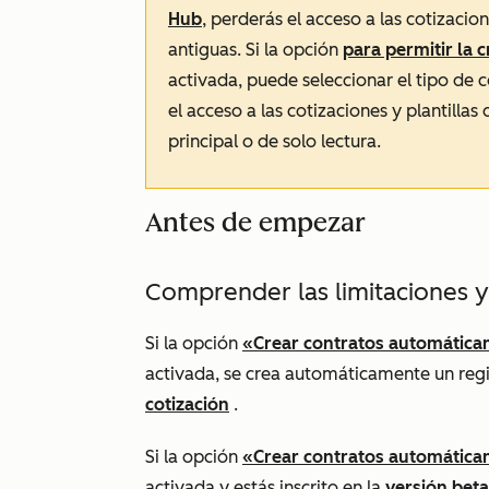
Hub
, perderás el acceso a las cotizacion
antiguas. Si la opción
para permitir la 
activada, puede seleccionar el tipo de 
el acceso a las cotizaciones y plantillas
principal o de solo lectura.
Antes de empezar
Comprender las limitaciones y
Si la opción
«Crear contratos automáticam
activada, se crea automáticamente un reg
cotización
.
Si la opción
«Crear contratos automáticam
activada y estás inscrito en la
versión bet