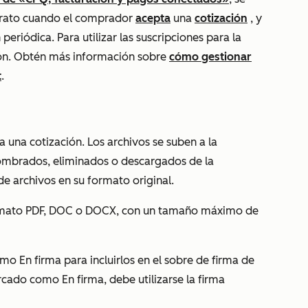
trato cuando el comprador
acepta
una
cotización
, y
 periódica. Para utilizar las suscripciones para la
ción. Obtén más información sobre
cómo gestionar
t
.
a una cotización. Los archivos se suben a la
nombrados, eliminados o descargados de la
e archivos en su formato original.
ormato PDF, DOC o DOCX, con un tamaño máximo de
como
En firma
para incluirlos en el sobre de firma de
marcado como
En firma
, debe utilizarse la firma