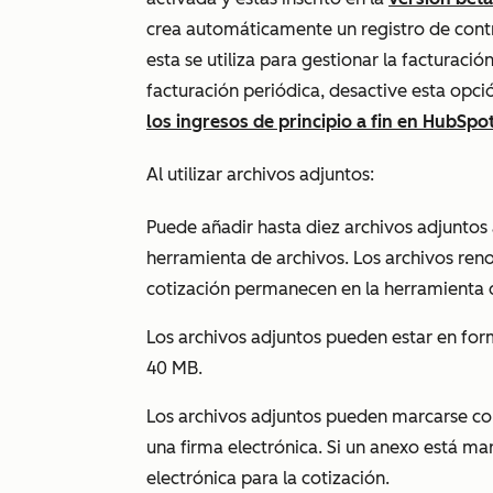
crea automáticamente un registro de con
esta se utiliza para gestionar la facturación
facturación periódica, desactive esta op
los ingresos de principio a fin en HubSpo
Al utilizar archivos adjuntos:
Puede añadir hasta diez archivos adjuntos 
herramienta de archivos. Los archivos re
cotización permanecen en la herramienta d
Los archivos adjuntos pueden estar en f
40 MB.
Los archivos adjuntos pueden marcarse 
una firma electrónica. Si un anexo está 
electrónica para la cotización.