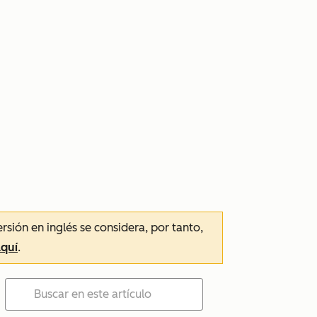
ersión en inglés se considera, por tanto,
aquí
.