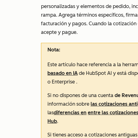
personalizadas y elementos de pedido, inc
rampa. Agrega términos específicos, firma
facturación y pagos. Cuando la cotización e
acepte y pague.
Nota:
Este artículo hace referencia a la herr
basado en IA
de HubSpot AI y está disp
o
Enterprise
.
Si no dispones de una
cuenta
de Reven
información sobre
las cotizaciones ant
las
diferencias en
entre las cotizacione
Hub
.
Si tienes acceso a cotizaciones antigua