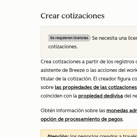
Crear cotizaciones
Se necesita una lic
Se requieren licencias
cotizaciones.
Crea cotizaciones a partir de los registros 
asistente de Breeze o las acciones del work
titular de la cotización. El creador figura
sobre
las propiedades de las cotizaciones
coinciden con la
propiedad de
divisa
del n
Obtén información sobre las
monedas adm
opción de procesamiento de pagos
.
Atención:
los negocios creados a travé