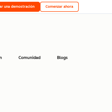
tar una demostración
Comenzar ahora
n
Comunidad
Blogs