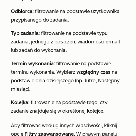
Odbiorca
: filtrowanie na podstawie użytkownika
przypisanego do zadania.
Typ zadania
: filtrowanie na podstawie typu
zadania, jednego z
połączeń
,
wiadomości e-mail
lub
zadań do wykonania
.
Termin wykonania
: filtrowanie na podstawie
terminu wykonania. Wybierz
względny czas
na
podstawie dnia dzisiejszego (np.
Jutro
,
Następny
miesiąc
).
Kolejka
: filtrowanie na podstawie tego, czy
zadanie znajduje się w określonej
kolejce
.
Aby filtrować według innych właściwości, kliknij
opcję
Filtry zaawansowane
. W prawym panelu