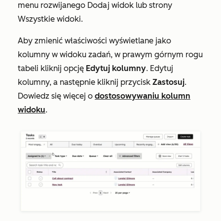
menu rozwijanego
Dodaj widok
lub strony
Wszystkie widoki
.
Aby zmienić właściwości wyświetlane jako
kolumny w widoku zadań, w prawym górnym rogu
tabeli kliknij opcję
Edytuj kolumny
. Edytuj
kolumny, a następnie kliknij przycisk
Zastosuj
.
Dowiedz się więcej o
dostosowywaniu kolumn
widoku
.