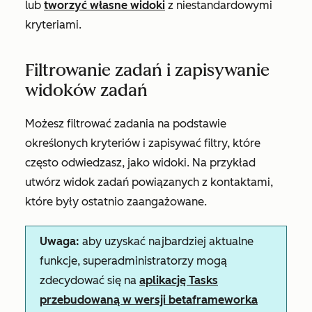
lub
tworzyć własne widoki
z niestandardowymi
kryteriami.
Filtrowanie zadań i zapisywanie
widoków zadań
Możesz filtrować zadania na podstawie
określonych kryteriów i zapisywać filtry, które
często odwiedzasz, jako widoki. Na przykład
utwórz widok zadań powiązanych z kontaktami,
które były ostatnio zaangażowane.
Uwaga:
aby uzyskać najbardziej aktualne
funkcje, superadministratorzy mogą
zdecydować się na
aplikację Tasks
przebudowaną w wersji
beta
frameworka