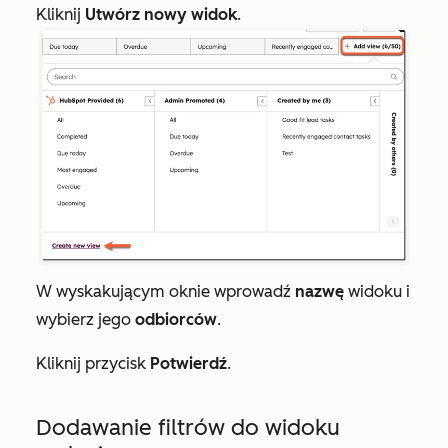
Kliknij
Utwórz nowy widok
.
W wyskakującym oknie wprowadź
nazwę
widoku i
wybierz jego
odbiorców
.
Kliknij przycisk
Potwierdź
.
Dodawanie filtrów do widoku