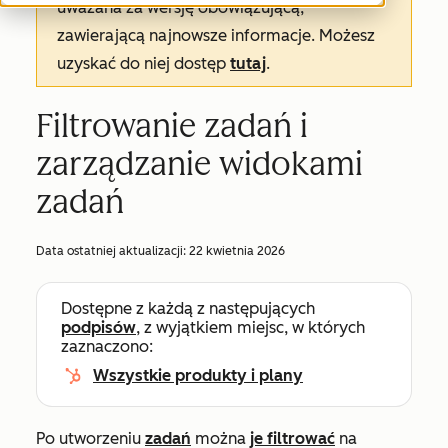
uważana za wersję obowiązującą,
zawierającą najnowsze informacje. Możesz
uzyskać do niej dostęp
tutaj
.
Filtrowanie zadań i
zarządzanie widokami
zadań
Data ostatniej aktualizacji:
22 kwietnia 2026
Dostępne z każdą z następujących
podpisów
, z wyjątkiem miejsc, w których
zaznaczono:
Wszystkie produkty i plany
Po utworzeniu
zadań
można
je filtrować
na