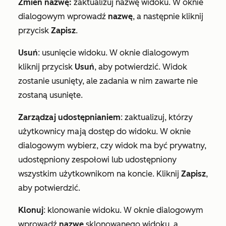
Zmień nazwę:
zaktualizuj nazwę widoku. W oknie
dialogowym wprowadź
nazwę
, a następnie kliknij
przycisk
Zapisz
.
Usuń
: usunięcie widoku. W oknie dialogowym
kliknij przycisk
Usuń
, aby potwierdzić. Widok
zostanie usunięty, ale zadania w nim zawarte nie
zostaną usunięte.
Zarządzaj udostępnianiem
: zaktualizuj, którzy
użytkownicy mają dostęp do widoku. W oknie
dialogowym wybierz, czy widok ma być prywatny,
udostępniony zespołowi lub udostępniony
wszystkim użytkownikom na koncie. Kliknij
Zapisz
,
aby potwierdzić.
Klonuj
: klonowanie widoku. W oknie dialogowym
wprowadź
nazwę
sklonowanego widoku, a