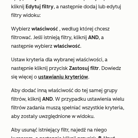
kliknij
Edytuj filtry
, a następnie dodaj lub edytuj
filtry widoku:
Wybierz
właściwość
, według której chcesz
filtrować. Jeśli istnieją filtry, kliknij
AND
, a
następnie wybierz
właściwość
.
Ustaw kryteria dla wybranej właściwości, a
następnie kliknij przycisk
Zastosuj filtr
. Dowiedz
się więcej o
ustawianiu kryteriów
.
Aby dodać inną właściwość do tej samej grupy
filtrów, kliknij
AND
.
W przypadku ustawienia wielu
filtrów zadania muszą spełniać wszystkie kryteria,
aby zostały uwzględnione w widoku.
Aby usunąć istniejący filtr, najedź na niego