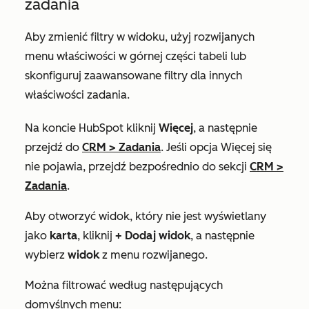
zadania
Aby zmienić filtry w widoku, użyj rozwijanych
menu właściwości w górnej części tabeli lub
skonfiguruj zaawansowane filtry dla innych
właściwości zadania.
Na koncie HubSpot kliknij
Więcej
, a następnie
przejdź do
CRM
>
Zadania
. Jeśli opcja
Więcej
się
nie pojawia, przejdź bezpośrednio do sekcji
CRM
>
Zadania
.
Aby otworzyć widok, który nie jest wyświetlany
jako
karta
, kliknij
+ Dodaj widok
, a następnie
wybierz
widok
z menu rozwijanego.
Można filtrować według następujących
domyślnych menu: