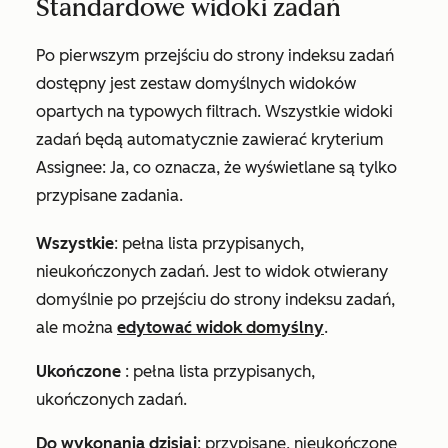
Standardowe widoki zadań
Po pierwszym przejściu do strony indeksu zadań
dostępny jest zestaw domyślnych widoków
opartych na typowych filtrach. Wszystkie widoki
zadań będą automatycznie zawierać kryterium
Assignee: Ja,
co oznacza, że wyświetlane są tylko
przypisane zadania.
Wszystkie
: pełna lista przypisanych,
nieukończonych zadań. Jest to widok otwierany
domyślnie po przejściu do strony indeksu zadań,
ale można
edytować widok domyślny
.
Ukończone
: pełna lista przypisanych,
ukończonych zadań.
Do wykonania dzisiaj
: przypisane, nieukończone