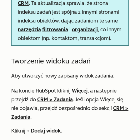
CRM
. Ta aktualizacja sprawia, że strona
indeksu zadań jest spójna z innymi stronami
indeksu obiektów, dając zadaniom te same
narzędzia
filtrowania
i
organizacji
, co innym
obiektom (np. kontaktom, transakcjom).
Tworzenie widoku zadań
Aby utworzyć nowy zapisany widok zadania:
Na koncie HubSpot kliknij
Więcej
, a następnie
przejdź do
CRM
>
Zadania
. Jeśli opcja
Więcej
się
nie pojawia, przejdź bezpośrednio do sekcji
CRM
>
Zadania
.
Kliknij
+ Dodaj widok
.