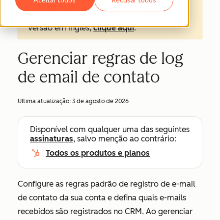
texto oficial é a versão em inglês e sempre
será o texto mais atualizado. Para ver a
versão em inglês,
clique aqui
.
Gerenciar regras de log
de email de contato
Ultima atualização:
3 de agosto de 2026
Disponível com qualquer uma das seguintes
assinaturas
, salvo menção ao contrário:
Todos os produtos e planos
Configure as regras padrão de registro de e-mail
de contato da sua conta e defina quais e-mails
recebidos são registrados no CRM.
Ao gerenciar