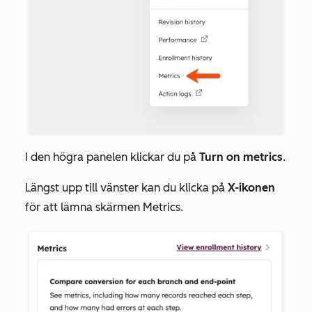
I den högra panelen klickar du på
Turn on metrics
.
Längst upp till vänster kan du klicka på
X-ikonen
för att lämna skärmen
Metrics
.