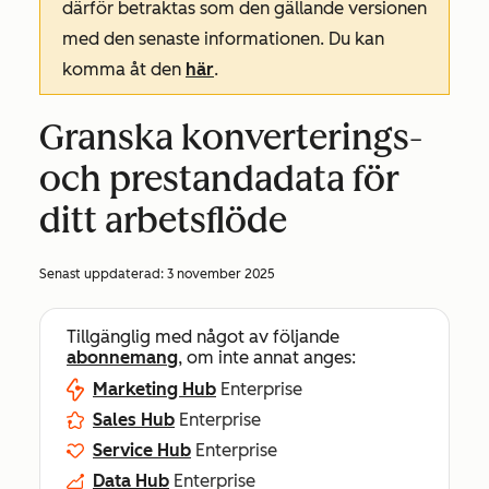
därför betraktas som den gällande versionen
med den senaste informationen. Du kan
komma åt den
här
.
Granska konverterings-
och prestandadata för
ditt arbetsflöde
Senast uppdaterad:
3 november 2025
Tillgänglig med något av följande
abonnemang
, om inte annat anges:
Marketing Hub
Enterprise
Sales Hub
Enterprise
Service Hub
Enterprise
Data Hub
Enterprise