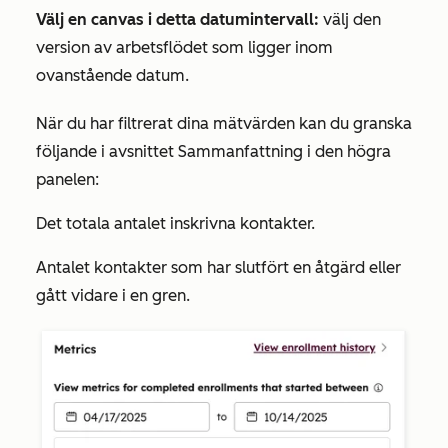
Välj en canvas i detta datumintervall:
välj den
version av arbetsflödet som ligger inom
ovanstående datum.
När du har filtrerat dina mätvärden kan du granska
följande i avsnittet
Sammanfattning
i den högra
panelen:
Det totala antalet inskrivna kontakter.
Antalet kontakter som har slutfört en åtgärd eller
gått vidare i en gren.