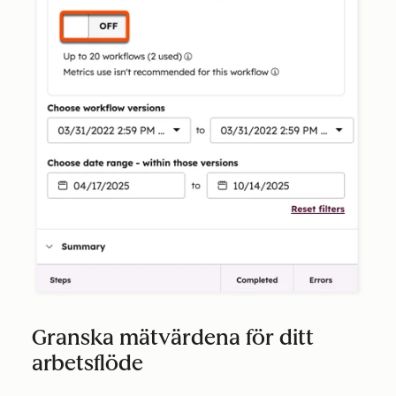
Granska mätvärdena för ditt
arbetsflöde