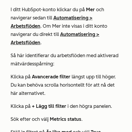
I ditt HubSpot-konto klickar du på
Mer
och
navigerar sedan till
Automatisering
>
Arbetsflöden
. Om
Mer
inte visas i ditt konto
navigerar du direkt till
Automatisering
>
Arbetsflöden
.
Så här identifierar du arbetsflöden med aktiverad
mätvärdesspårning:
Klicka på
Avancerade filter
längst upp till höger.
Du kan behöva scrolla horisontellt för att nå det
här alternativet.
Klicka på
+ Lägg till filter
i den högra panelen.
Sök efter och välj
Metrics status
.