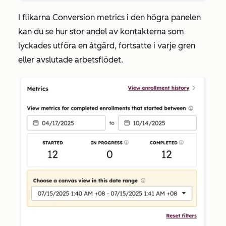
I flikarna
Conversion metrics
i den högra panelen
kan du se hur stor andel av kontakterna som
lyckades utföra en åtgärd, fortsatte i varje gren
eller avslutade arbetsflödet.