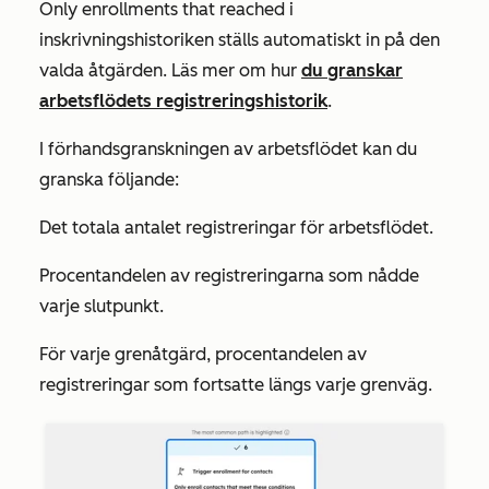
Only enrollments that reached
i
inskrivningshistoriken ställs automatiskt in på den
valda åtgärden. Läs mer om hur
du granskar
arbetsflödets registreringshistorik
.
I förhandsgranskningen av arbetsflödet kan du
granska följande:
Det totala antalet registreringar för arbetsflödet.
Procentandelen av registreringarna som nådde
varje slutpunkt.
För varje grenåtgärd, procentandelen av
registreringar som fortsatte längs varje grenväg.