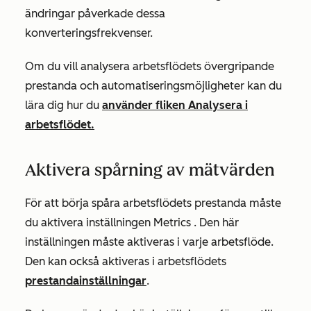
ändringar påverkade dessa
konverteringsfrekvenser.
Om du vill analysera arbetsflödets övergripande
prestanda och automatiseringsmöjligheter kan du
lära dig hur du
använder fliken
Analysera
i
arbetsflödet.
Aktivera spårning av mätvärden
För att börja spåra arbetsflödets prestanda måste
du aktivera inställningen
Metrics
. Den här
inställningen måste aktiveras i varje arbetsflöde.
Den kan också aktiveras i arbetsflödets
prestandainställningar
.