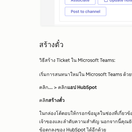
สร้างตั๋ว
วิธีสร้าง Ticket ใน Microsoft Teams:
เริ่มการสนทนาใหม่ใน Microsoft Teams ด้
คลิก
...
> คลิก
แอป HubSpot
คลิ
กสร้างตั๋ว
ในกล่องโต้ตอบให้กรอกข้อมูลในช่องที่เกี่ยวข
เจ้าของและลำดับความสำคัญ นอกจากนี้คุณยังสา
ข้อตกลงของ HubSpot ได้อีกด้วย