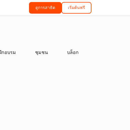
ดูการสาธิต
เริ่มต้นฟรี
ฝึกอบรม
ชุมชน
บล็อก