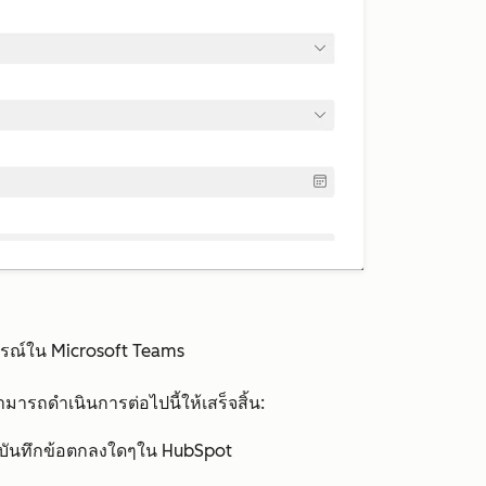
บูรณ์ใน Microsoft Teams
มารถดำเนินการต่อไปนี้ให้เสร็จสิ้น:
รือบันทึกข้อตกลงใดๆใน HubSpot