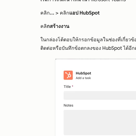
คลิก
...
> คลิก
แอป HubSpot
คลิ
กสร้างงาน
ในกล่องโต้ตอบให้กรอกข้อมูลในช่องที่เกี่ยวข้
ติดต่อหรือบันทึกข้อตกลงของ HubSpot ได้อีก