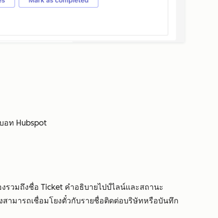
วยบอท Hubspot
้องรวมถึงชื่อ Ticket คำอธิบายไปป์ไลน์และสถานะ
มารถเชื่อมโยงตั๋วกับรายชื่อติดต่อบริษัทหรือบันทึก