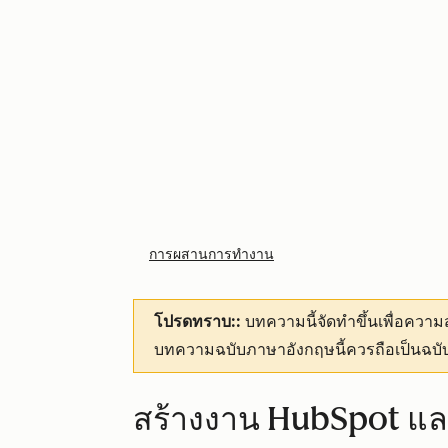
การผสานการทำงาน
โปรดทราบ::
บทความนี้จัดทำขึ้นเพื่อคว
บทความฉบับภาษาอังกฤษนี้ควรถือเป็นฉบับ
สร้างงาน HubSpot และ