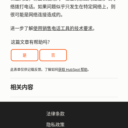
络拨打电话。如果问题似乎只发生在特定网络上，则
很可能是网络连接造成的。
进一步了解
使用销售电话工具的技术要求
。
这篇文章有帮助吗？
是
否
此表单仅供记载反馈。了解如何
获取 HubSpot 帮助
。
相关内容
法律条款
隐私政策