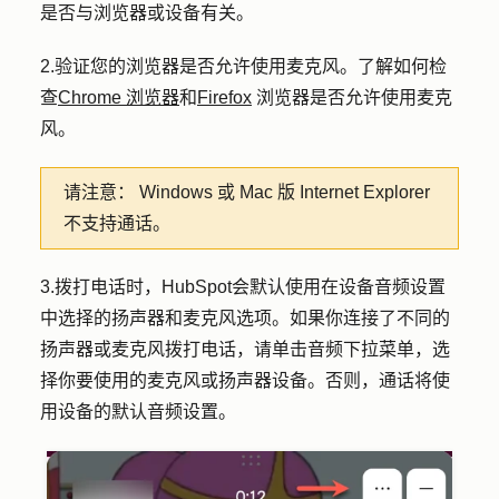
是否与浏览器或设备有关。
2.验证您的浏览器是否允许使用麦克风。了解如何检
查
Chrome 浏览器
和
Firefox
浏览器是否允许使用麦克
风。
请注意：
Windows 或 Mac 版 Internet Explorer
不支持通话。
3.拨打电话时，HubSpot会默认使用在设备音频设置
中选择的扬声器和麦克风选项。
如果你连接了不同的
扬声器或麦克风拨打电话，请单击
音频
下拉菜单，选
择你要使用的
麦克风
或
扬声器
设备
。否则，通话
将
使
用设备的默认音频设置。