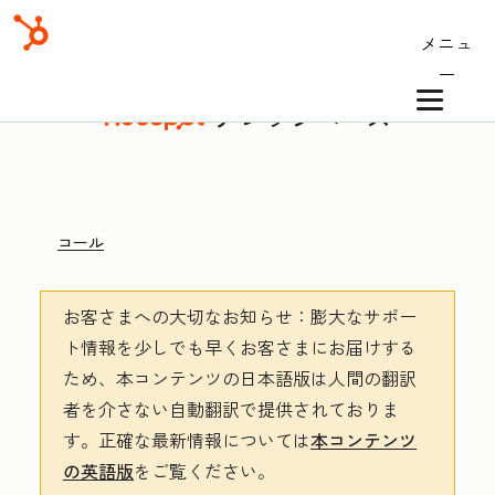
メニュ
ー
ナレッジベース
コール
お客さまへの大切なお知らせ
：膨大なサポー
ト情報を少しでも早くお客さまにお届けする
ため、本コンテンツの日本語版は人間の翻訳
者を介さない自動翻訳で提供されておりま
す。
正確な最新情報については
本コンテンツ
の英語版
をご覧ください。