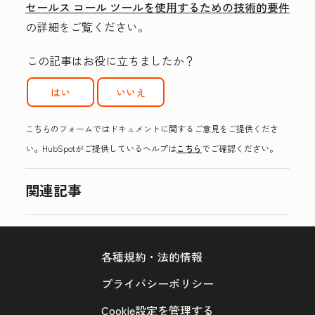
セールス コール ツールを使用するための技術的要件
の詳細をご覧ください。
この記事はお役に立ちましたか？
はい
いいえ
こちらのフォームではドキュメントに関するご意見をご提供くださ
い。HubSpotがご提供しているヘルプは
こちら
でご確認ください。
関連記事
各種規約・法的情報
プライバシーポリシー
Cookie設定を管理する