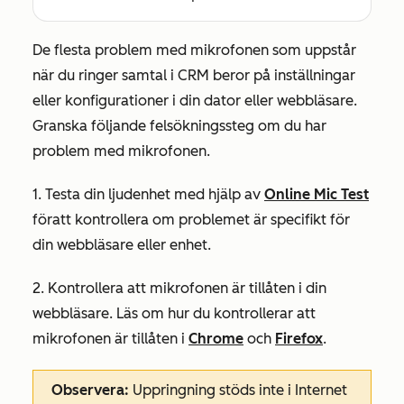
De flesta problem med mikrofonen som uppstår
när du ringer samtal i CRM beror på inställningar
eller konfigurationer i din dator eller webbläsare.
Granska följande felsökningssteg om du har
problem med mikrofonen.
1.
Testa din ljudenhet med hjälp av
Online Mic Test
för
att kontrollera om problemet är specifikt för
din webbläsare eller enhet.
2. Kontrollera att mikrofonen är tillåten i din
webbläsare. Läs om hur du kontrollerar att
mikrofonen är tillåten i
Chrome
och
Firefox
.
Observera:
Uppringning stöds inte i Internet