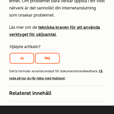
enhet. Om problemet bara verkar uppstå i ett visst
nätverk är det sannolikt din internetanslutning
som orsakar problemet.
Läs mer om de
tekniska kraven för att använda
verktyget för säljsamtal
.
Hjälpte artikeln?
Ja
Nej
Detta formulär används endast för dokumentationsfeedback.
Få
reda på hur du får hjälp med HubSpot
.
Relaterat innehåll