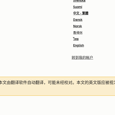
Svenska
Suomi
中文 - 繁體
Dansk
Norsk
한국어
ไทย
English
转到我的帐户
本文由翻译软件自动翻译，可能未经校对。本文的英文版应被视