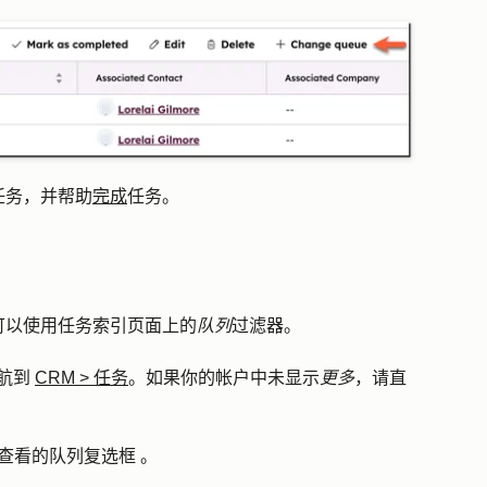
任务，并帮助
完成
任务。
可以使用任务索引页面上的
队列
过滤器。
航到
CRM
>
任务
。如果你的帐户中未显示
更多
，请直
查看的队列
复选框
。