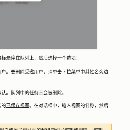
鼠标悬停在队列上，然后选择一个选项：
用户。要删除受邀用户，请单击下拉菜单中其姓名旁边
确认。队列中的任务
不会
被删除。
务的
已保存视图
。在对话框中，输入视图的
名称
，然后