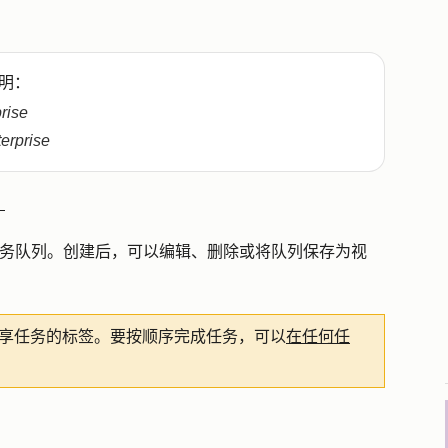
明：
prise
terprise
。
个任务队列。创建后，可以编辑、删除或将队列保存为视
享任务的标签。要按顺序完成任务，可以
在任何任