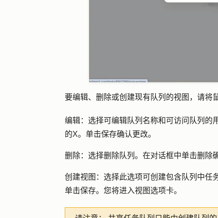
要编辑、删除或创建现有队列的视图，请将
编辑
：选择可编辑队列名称和可访问队列的
的
X
。单击
保存
确认更改。
删除
：选择删除队列。在对话框中单击
删除
创建视图
：选择此选项可创建包含队列中任
单击
保存
。您将进入视图选项卡。