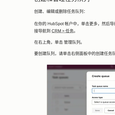
创建、编辑或删除任务队列：
在你的 HubSpot 帐户中，单击
更多
，然后导
接导航到
CRM
>
任务
。
在右上角，单击
管理队列。
要创建队列，请单击右侧面板中的
创建任务