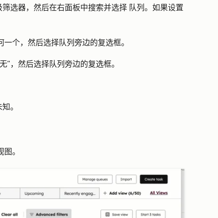
级筛选器
，
然后在右面板中搜索并选择
队列
。如果设置
何一个
，然后选择队列旁边的
复选框
。
无"
，然后选择队列旁边的
复选框
。
。
未知
。
视图
。