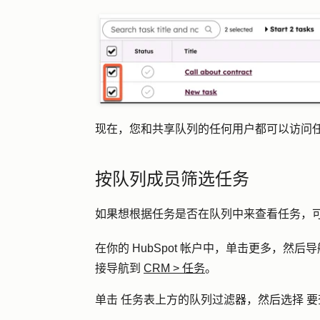
现在，您和共享队列的任何用户都可以访问
按队列成员筛选任务
如果想根据任务是否在队列中来查看任务，
在你的 HubSpot 帐户中，单击
更多
，然后导
接导航到
CRM
>
任务
。
单击
任务表上方的队列过滤器，然后选择
要