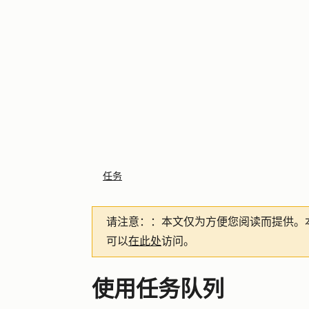
任务
请注意：
：本文仅为方便您阅读而提供。
可以
在此处
访问。
使用任务队列