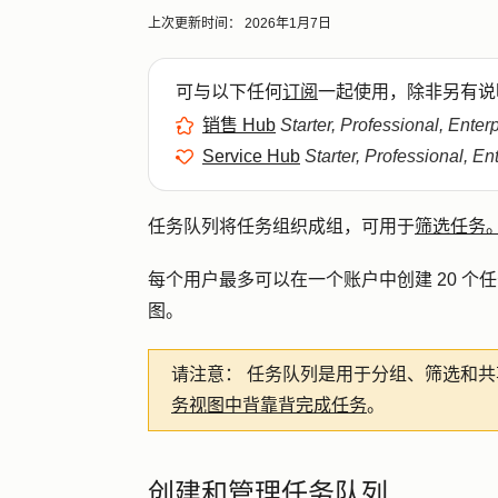
上次更新时间：
2026年1月7日
可与以下任何
订阅
一起使用，除非另有说
销售 Hub
Starter, Professional, Enter
Service Hub
Starter, Professional, En
任务队列将任务组织成组，可用于
筛选任务
每个用户最多可以在一个账户中创建 20 
图。
请注意：
任务队列是用于分组、筛选和共
务视图中背靠背完成任务
。
创建和管理任务队列