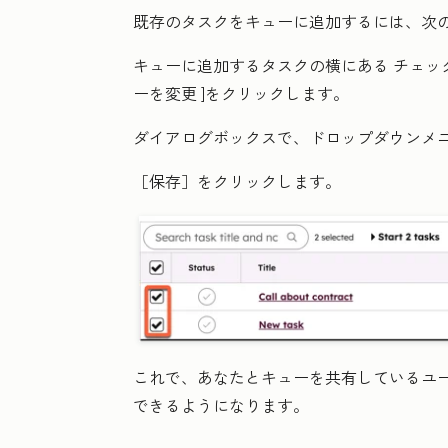
既存のタスクをキューに追加するには、次
キュー
に追加するタスクの横にある
チェッ
ーを変更
]をクリックします。
ダイアログボックスで、ドロップダウンメ
［保存］
をクリックします。
これで、あなたとキューを共有しているユ
できるようになります。