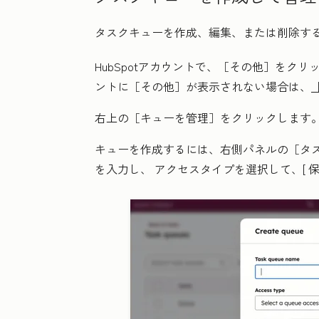
タスクキューを作成、編集、または削除す
HubSpotアカウントで、
［その他］をクリ
ントに
［その他］が表示されない場合は、
右上の［キューを管理］をクリックします
キューを作成するには、右側パネルの［タ
を入力し、
アクセスタイプ
を選択して、[