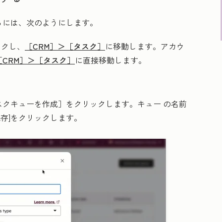
るには、次のようにします。
ックし、
［CRM］＞
［タスク］
に移動します。アカウ
［CRM］＞
［タスク］
に直接移動します。
。
スクキューを作成］
をクリックします。キュー
の名前
保存
]をクリックします。