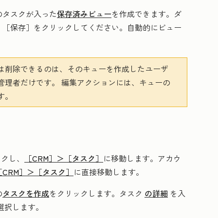
のタスクが入った
保存済みビュー
を作成できます。ダ
、［保存］
をクリックしてください。自動的にビュー
は削除できるのは、そのキューを作成したユーザ
管理者だけです。
編集アクションには、キューの
す。
ックし、
［CRM］＞
［タスク］
に移動します。アカウ
［CRM］＞
［タスク］
に直接移動します。
の
タスクを作成
をクリックします。タスク
の詳細
を入
選択します。