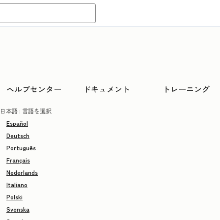
ヘルプセンター
ドキュメント
トレーニング
日本語
: 言語を選択
Español
Deutsch
Português
Français
Nederlands
Italiano
Polski
Svenska