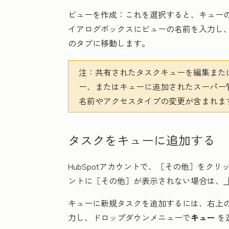
ビューを作成：
これを選択すると、キュー
イアログボックスにビューの
名前
を入力し
のタブに移動します。
注：
共有されたタスクキューを編集また
ー、またはキューに追加されたスーパー
名前やアクセスタイプの変更が含まれま
タスクをキューに追加する
HubSpotアカウントで、
［その他］をクリ
ントに
［その他］が表示されない場合は、
キューに新規タスクを追加するには、右上
力し、ドロップダウンメニューで
キュー
を