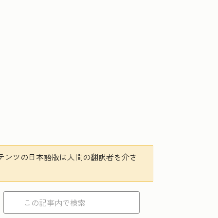
テンツの日本語版は人間の翻訳者を介さ
。