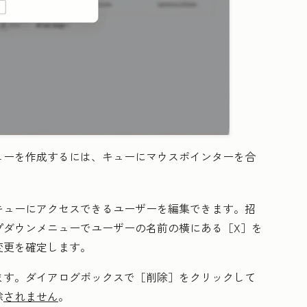
ューを作成するには、キューにマウスポインターを合
。
キューにアクセスできるユーザーを編集できます。招
プダウンメニューでユーザーの名前の横にある［X］
を
変更を確定します。
ます。ダイアログボックスで
［削除］
をクリックして
除
されません
。