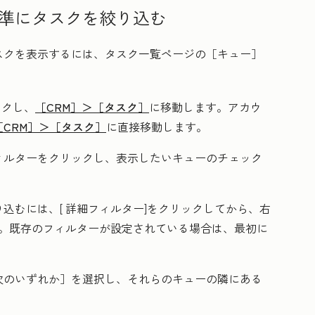
準にタスクを絞り込む
スクを表示するには、タスク一覧ページの［キュー］
ックし、
［CRM］＞
［タスク］
に移動します。アカウ
［CRM］＞
［タスク］
に直接移動します。
ィルター
をクリックし、
表示したいキューの
チェック
込むには、[
詳細フィルター
]をクリックして
から、右
す。既存のフィルターが設定されている場合は、最初に
次のいずれか］
を選択し、それらのキューの隣にある