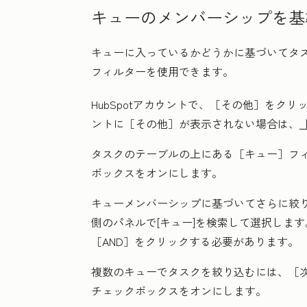
キューのメンバーシップを基
キューに入っているかどうかに基づいてタ
フィルターを使用できます。
HubSpotアカウントで、
［その他］をクリ
ントに
［その他］が表示されない場合は、
タスクのテーブルの上にある［キュー］フ
ボックス
をオンにします。
キューメンバーシップに基づいてさらに絞り
側のパネルで
[キュー
]を検索して選択しま
［AND］をクリックする必要があります
。
複数のキューでタスクを絞り込むには、［
チェックボックス
をオンにします。