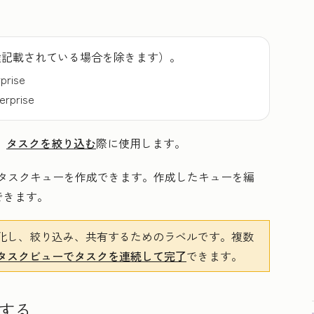
途記載されている場合を除きます）。
rprise
terprise
、
タスクを絞り込む
際に使用します。
のタスクキューを作成できます。作成したキューを編
できます。
化し、絞り込み、共有するためのラベルです。複数
タスクビューでタスクを連続して完了
できます。
する