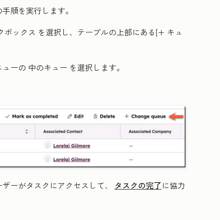
の手順を実行します。
クボックス
を選択し、テーブルの上部にある[+
キュ
ニューの
中のキュー
を選択します。
ーザーがタスクにアクセスして、
タスクの完了
に協力