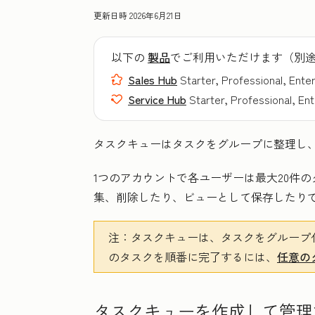
更新日時
2026年6月21日
以下の
製品
でご利用いただけます（別
Sales Hub
Starter, Professional, Ente
Service Hub
Starter, Professional, En
タスクキューはタスクをグループに整理し
1つのアカウントで各ユーザーは最大20件
集、削除したり、ビューとして保存したり
注：
タスクキューは、タスクをグループ
のタスクを順番に完了するには、
任意の
タスクキューを作成して管理