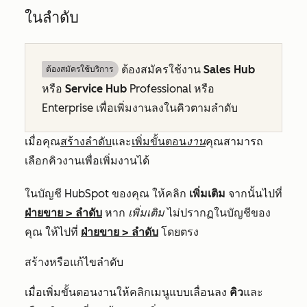
ในลำดับ
ต้องสมัครใช้งาน
Sales Hub
ต้องสมัครใช้บริการ
หรือ
Service Hub
Professional
หรือ
Enterprise
เพื่อเพิ่มงานลงในคิวตามลำดับ
เมื่อคุณ
สร้างลำดับ
และ
เพิ่มขั้นตอน
งาน
คุณสามารถ
เลือกคิวงานเพื่อเพิ่มงานได้
ในบัญชี HubSpot ของคุณ ให้คลิก
เพิ่มเติม
จากนั้นไปที่
ฝ่ายขาย
>
ลำดับ
หาก
เพิ่มเติม
ไม่ปรากฏในบัญชีของ
คุณ ให้ไปที่
ฝ่ายขาย
>
ลำดับ
โดยตรง
สร้างหรือแก้ไขลำดับ
เมื่อเพิ่มขั้นตอนงานให้คลิกเมนูแบบเลื่อนลง
คิว
และ