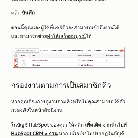
คลิก
บันทึก
ตอนนี้คุณและผู้ใช้ที่แชร์คิวจะสามารถเข้าถึงงานได้
และสามารถช่วย
ทำให้เสร็จสมบูรณ์
ได้
กรองงานตามการเป็นสมาชิกคิว
หากคุณต้องการดูงานตามคิวหรือไม่คุณสามารถใช้ตัว
กรอง
คิว
ในหน้าดัชนีงาน
ในบัญชี HubSpot ของคุณ ให้คลิก
เพิ่มเติม
จากนั้นไปที่
HubSpot CRM
>
งาน
หาก
เพิ่มเติม
ไม่ปรากฏในบัญชี