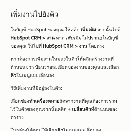
เพิ่มงานไปยังคิว
ในบัญชี HubSpot ของคุณ ให้คลิก
เพิ่มเติม
จากนั้นไปที่
HubSpot CRM
>
งาน
หาก
เพิ่มเติม
ไม่ปรากฏในบัญชี
ของคุณ ให้ไปที่
HubSpot CRM
>
งาน
โดยตรง
หากต้องการเพิ่มงานใหม่ลงในคิวให้คลิก
สร้างงาน
ที่
ด้านบนขวา ป้อนราย
ละเอียด
ของงานของคุณและเลือก
คิว
ในเมนูแบบเลื่อนลง
วิธีเพิ่มงานที่มีอยู่ลงในคิว:
เลือกช่อง
ทำเครื่องหมาย
ถัดจากงานที่คุณต้องการรวม
ไว้ในคิวของคุณจากนั้นคลิก +
เปลี่ยนคิว
ที่ด้านบนของ
ตาราง
ในกล่องโต้ตอบให้เลือก
คิว
ในเมนูแบบเลื่อนลง