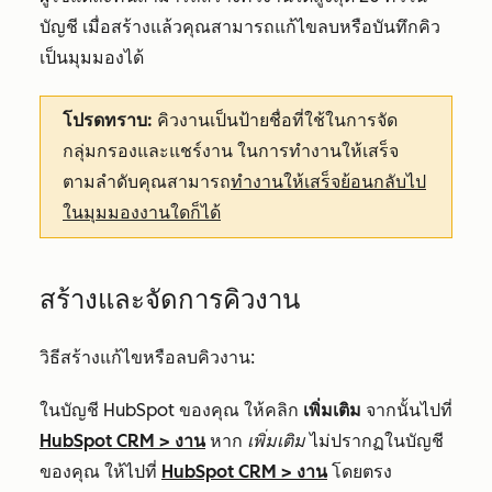
บัญชี เมื่อสร้างแล้วคุณสามารถแก้ไขลบหรือบันทึกคิว
เป็นมุมมองได้
โปรดทราบ:
คิวงานเป็นป้ายชื่อที่ใช้ในการจัด
กลุ่มกรองและแชร์งาน ในการทำงานให้เสร็จ
ตามลำดับคุณสามารถ
ทำงานให้เสร็จย้อนกลับไป
ในมุมมองงานใดก็ได้
สร้างและจัดการคิวงาน
วิธีสร้างแก้ไขหรือลบคิวงาน:
ในบัญชี HubSpot ของคุณ ให้คลิก
เพิ่มเติม
จากนั้นไปที่
HubSpot CRM
>
งาน
หาก
เพิ่มเติม
ไม่ปรากฏในบัญชี
ของคุณ ให้ไปที่
HubSpot CRM
>
งาน
โดยตรง