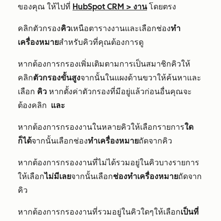
ของคุณ ให้ไปที่
HubSpot CRM
>
งาน
โดยตรง
คลิกตัวกรอง
คิว
เหนือตารางงานและเลือกช่อง
ทำ
เครื่องหมาย
สำหรับคิวที่คุณต้องการดู
หากต้องการกรองเพิ่มเติมตามการเป็นสมาชิกคิวให้
คลิก
ตัวกรองขั้นสูง
จากนั้นในแผงด้านขวาให้ค้นหาและ
เลือก
คิว
หากตั้งค่าตัวกรองที่มีอยู่แล้วก่อนอื่นคุณจะ
ต้องคลิ
ก
และ
หากต้องการกรองงานในหลายคิวให้เลือกรายการ
ใด
ก็ได้
จากนั้นเลือกช่อง
ทำเครื่องหมาย
ถัดจากคิว
หากต้องการกรองงานที่ไม่ได้รวมอยู่ในคิวบางรายการ
ให้เลือก
ไม่มีเลย
จากนั้นเลือก
ช่องทำเครื่องหมาย
ถัดจาก
คิว
หากต้องการกรองงานที่รวมอยู่ในคิวใดๆให้เลือก
เป็นที่