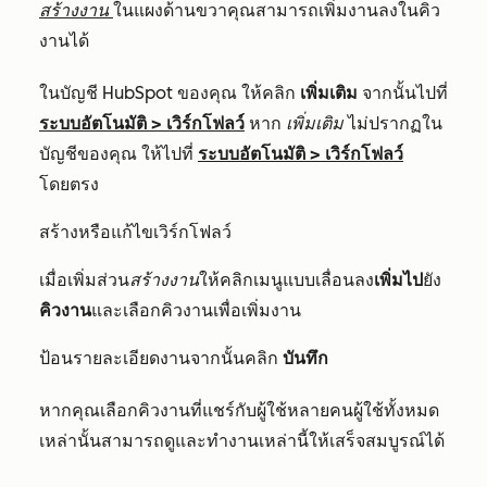
สร้างงาน
ในแผงด้านขวาคุณสามารถเพิ่มงานลงในคิว
งานได้
ในบัญชี HubSpot ของคุณ ให้คลิก
เพิ่มเติม
จากนั้นไปที่
ระบบอัตโนมัติ
>
เวิร์กโฟลว์
หาก
เพิ่มเติม
ไม่ปรากฏใน
บัญชีของคุณ ให้ไปที่
ระบบอัตโนมัติ
>
เวิร์กโฟลว์
โดยตรง
สร้างหรือแก้ไขเวิร์กโฟลว์
เมื่อเพิ่มส่วน
สร้างงาน
ให้คลิกเมนูแบ
บเลื่อนลง
เพิ่มไป
ยัง
คิวงาน
และเลือกคิวงานเพื่อเพิ่มงาน
ป้อนรายละเอียดงานจากนั้นคลิก
บันทึก
หากคุณเลือกคิวงานที่แชร์กับผู้ใช้หลายคนผู้ใช้ทั้งหมด
เหล่านั้นสามารถดูและทำงานเหล่านี้ให้เสร็จสมบูรณ์ได้