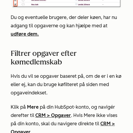
Du og eventuelle brugere, der deler køen, har nu
adgang til opgaverne og kan hjælpe med at
udføre dem.
Filtrer opgaver efter
kømedlemskab
Hvis du vil se opgaver baseret på, om de er i en kø
eller ej, kan du bruge
køfilteret
på siden med
opgaveindekset.
Klik på
Mere
på din HubSpot-konto, og navigér
derefter til
CRM
>
Opgaver
. Hvis
Mere
ikke vises
på din konto, skal du navigere direkte til
CRM
>
Opgaver
.