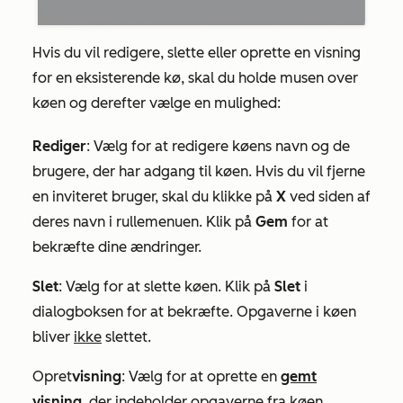
Hvis du vil redigere, slette eller oprette en visning
for en eksisterende kø, skal du holde musen over
køen og derefter vælge en mulighed:
Rediger
: Vælg for at redigere køens navn og de
brugere, der har adgang til køen. Hvis du vil fjerne
en inviteret bruger, skal du klikke på
X
ved siden af
deres navn i rullemenuen. Klik på
Gem
for at
bekræfte dine ændringer.
Slet
: Vælg for at slette køen. Klik på
Slet
i
dialogboksen for at bekræfte. Opgaverne i køen
bliver
ikke
slettet.
Opret
visning
: Vælg for at oprette en
gemt
visning
, der indeholder opgaverne fra køen.