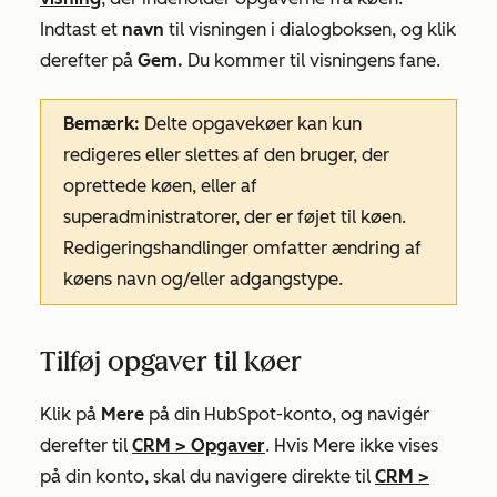
Indtast et
navn
til visningen i dialogboksen, og klik
derefter på
Gem.
Du kommer til visningens fane.
Bemærk:
Delte opgavekøer kan kun
redigeres eller slettes af den bruger, der
oprettede køen, eller af
superadministratorer, der er føjet til
køen.
Redigeringshandlinger
omfatter ændring af
køens navn og/eller adgangstype.
Tilføj opgaver til køer
Klik på
Mere
på din HubSpot-konto, og navigér
derefter til
CRM
>
Opgaver
. Hvis
Mere
ikke vises
på din konto, skal du navigere direkte til
CRM
>