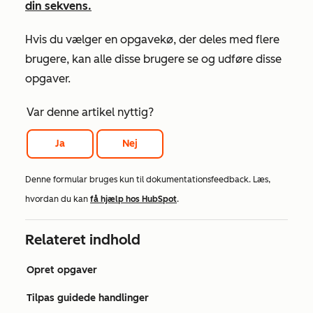
din sekvens.
Hvis du vælger en opgavekø, der deles med flere
brugere, kan alle disse brugere se og udføre disse
opgaver.
Var denne artikel nyttig?
Ja
Nej
Denne formular bruges kun til dokumentationsfeedback. Læs,
hvordan du kan
få hjælp hos HubSpot
.
Relateret indhold
Opret opgaver
Tilpas guidede handlinger