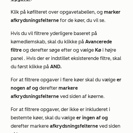
Klik på
køfilteret over opgavetabellen, og
marker
afkrydsningsfelterne
for de køer, du vil se.
Hvis du vil filtrere yderligere baseret på
kømedlemskab, skal du klikke på
Avancerede
filtre
og derefter søge efter og vælge
Kø
i højre
panel
.
Hvis
der
er indstillet eksisterende filtre, skal
du først klikke på
AND.
For at filtrere opgaver i flere køer skal du vælge
er
nogen af og
derefter
markere
afkrydsningsfelterne
ved siden af køerne.
For at filtrere opgaver, der ikke er inkluderet i
bestemte køer, skal du vælge
er ingen af og
derefter markere
afkrydsningsfelterne
ved siden