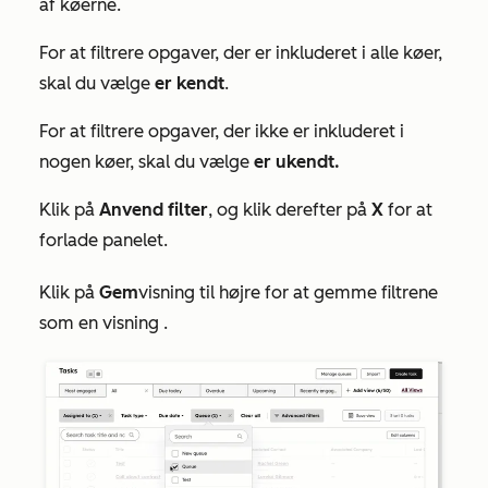
af køerne.
For at filtrere opgaver, der er inkluderet i alle køer,
skal du vælge
er kendt
.
For at filtrere opgaver, der ikke er inkluderet i
nogen køer, skal du vælge
er ukendt.
Klik på
Anvend filter
, og klik derefter på
X
for at
forlade panelet.
Klik på
Gem
visning til højre for at gemme filtrene
som en visning
.