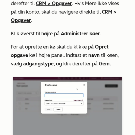
derefter til
CRM
>
Opgaver
. Hvis
Mere
ikke vises
på din konto, skal du navigere direkte til
CRM
>
Opgaver
.
Klik øverst til højre på
Administrer køer
.
For at oprette en kø skal du klikke på
Opret
opgave
kø i højre panel. Indtast et
navn
til køen,
vælg
adgangstype
, og klik derefter på
Gem
.