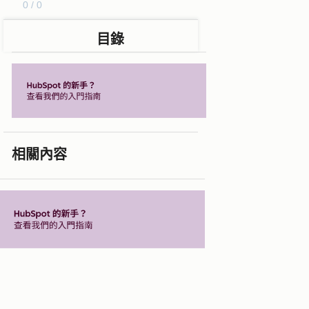
0 / 0
目錄
相關內容