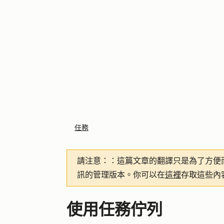
任務
請注意：
：這篇文章的翻譯只是為了方便
訊的管理版本。你可以在
這裡
存取這些內
使用任務佇列