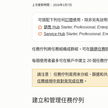
上次更新時間：
2026年1月7日
可搭配下列任何
訂閱
使用，除非另有註明
銷售 Hub
Starter, Professional, Enter
Service Hub
Starter, Professional, En
任務佇列將任務組織成群組，可在
篩選任務
每個使用者最多可在帳戶中建立 20 個任
請注意：
任務佇列是用來分組、篩選和共
任務檢視中背對背完成任務
。
建立和管理任務佇列