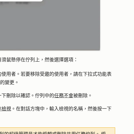
將滑鼠懸停在佇列上，然後選擇選項：
的使用者。若要移除受邀的使用者，請在下拉式功能表
的變更。
一下
刪除
以確認。佇列中的
任務不會
被刪除。
存檢視
。在對話方塊中，輸入檢視的
名稱
，然後按一下