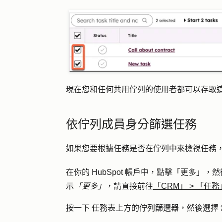
現在您和任何共用佇列的使用者都可以存取
依佇列成員身分篩選任務
如果您要根據任務是否在佇列中來檢視任務
在你的 HubSpot 帳戶中，點擊
「更多」
，然
示
「更多」
，請直接前往
「CRM」
>
「任務
按一下
任務表上方的佇列篩選器，然後選擇