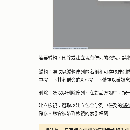
若要編輯、刪除或建立現有佇列的檢視，請
編輯
：選取以編輯佇列的名稱和可存取佇列
中按一下其名稱旁的
X
。按一下
儲存
以確認您
刪除
：選取以刪除佇列。在對話方塊中，按
建立檢視
：選取以建立包含佇列中任務的
儲
儲存
。您會被帶到檢視的索引標籤。