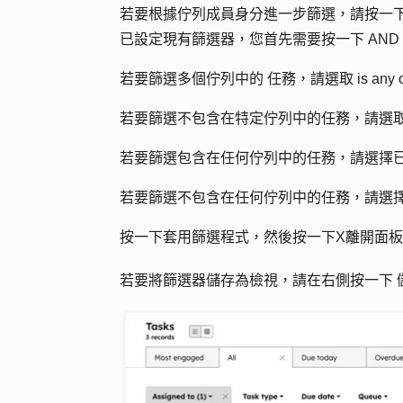
若要根據佇列成員身分進一步篩選，請按一
已設定現有篩選器，您首先需要按一下
AND
若要篩選多個佇列中的
任務
，請選取
is any 
若要篩選不包含在特定佇列中的任務，請選
若要篩選包含在任何佇列中的任務，請選擇
若要篩選不包含在任何佇列中的任務，請選
按一下
套用篩選程式
，然後按一下
X
離開面板
若要將篩選器儲存為檢視，請在右側按一下