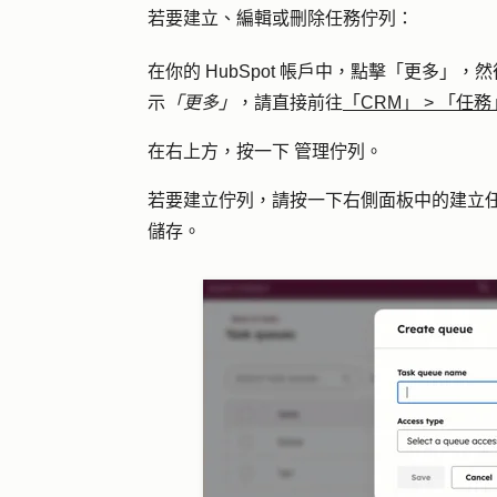
若要建立、編輯或刪除任務佇列：
在你的 HubSpot 帳戶中，點擊
「更多」
，然
示
「更多」
，請直接前往
「CRM」
>
「任務
在右上方，按一下
管理佇列。
若要建立佇列，請按一下右側面板中的
建立
儲存
。