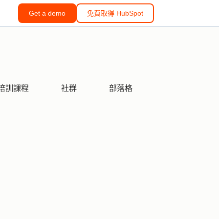
Get a demo
免費取得 HubSpot
培訓課程
社群
部落格