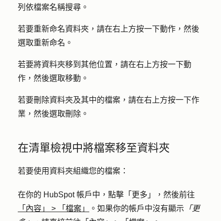
列
依檔案名稱搜尋。
若要重新命名資料夾，請在右上方按一下
動作
，然後
選取
重新命名
。
若要將資料夾移到其他位置，請在右上方按一下
動
作，然後選取移動
。
若要刪除資料夾及其中的檔案，請在右上方按一下
作
業
，然後選取
刪除
。
在清單檢視中將檔案移至資料夾
若要使用資料夾組織您的檔案：
在你的 HubSpot 帳戶中，點擊
「更多」
，然後前往
「內容」
>
「檔案」
。如果你的帳戶中沒有顯示
「更