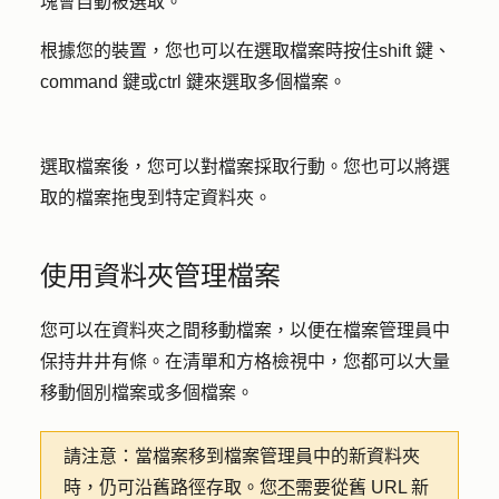
塊會自動被選取。
根據您的裝置，您也可以在選取檔案時按住
shift 鍵
、
command 鍵
或
ctrl 鍵來
選取多個檔案。
選取檔案後，您可以對檔案採取行動。您也可以將選
取的檔案拖曳到特定資料夾。
使用資料夾管理檔案
您可以在資料夾之間移動檔案，以便在檔案管理員中
保持井井有條。在清單和方格檢視中，您都可以大量
移動個別檔案或多個檔案。
請注意：
當檔案移到檔案管理員中的新資料夾
時，仍可沿舊路徑存取。您
不
需要從舊 URL 新