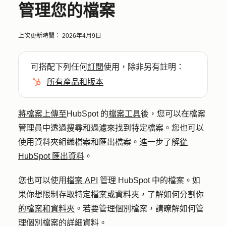
管理您的檔案
上次更新時間：
2026年4月9日
可搭配下列任何
訂閱
使用，除非另有註明：
所有產品和版本
將檔案上傳至
HubSpot 的
檔案工具
後，您可以在檔案
管理員中透過搜尋和過濾來找到特定檔案。您也可以
使用資料夾組織檔案和匯出檔案。進一步了解
從
HubSpot 匯出資料
。
您也可以使用
檔案 API
管理 HubSpot 中的檔案。如
果你想限制存取特定檔案或資料夾，了解如何
分割你
的檔案和資料夾
。若要管理個別檔案，請瞭解如何管
理
個別檔案的詳細資料
。