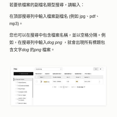
若要依檔案的副檔名類型搜尋，請輸入：
在頂部搜尋列中輸入
檔案副檔名
(例如 jpg、pdf、
mp3)。
您也可以在搜尋中包含檔案
名稱
，並以空格分隔。例
如，在搜尋列中輸入
dog png
，就會出現所有標題包
含文字
dog
的
png
檔案。