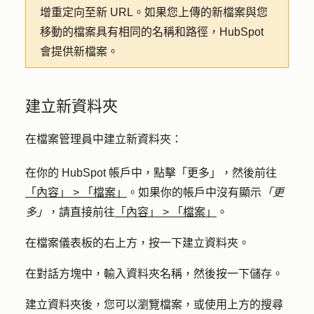
增重定向至新 URL。如果您上傳的新檔案與您
移動的檔案具有相同的名稱和路徑，HubSpot
會提供新檔案。
建立新資料夾
在檔案管理員中建立新資料夾：
在你的 HubSpot 帳戶中，點擊
「更多」
，然後前往
「內容」
>
「檔案」
。如果你的帳戶中沒有顯示
「更
多」
，請直接前往
「內容」
>
「檔案」
。
在檔案儀表板的右上方，按一下
建立資料夾
。
在對話方塊中，輸入資料
夾名稱
，然後按一下
儲存
。
建立資料夾後，您可以瀏覽檔案，或使用上方的
搜尋