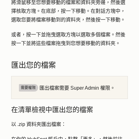
將滑鼠移至您想要移動的檔案和資料夾旁邊，然後選
擇
核取方塊
。在底部，按一下
移動
。在對話方塊中，
選取您要將檔案移動到的
資料夾
，然後按一下
移動
。
或者，按一下並拖曳選取
方塊
以選取多個檔案。然後
按一下並將這些
檔案
拖曳到您想要移動的資料夾。
匯出您的檔案
匯出檔案需要 Super Admin 權限。
需要權限
在清單檢視中匯出您的檔案
以 .zip 資料夾匯出檔案：