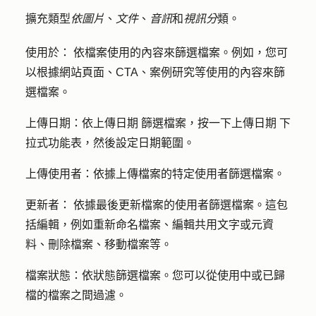
擴充類型
依圖片
、
文件
、
音訊
和
視訊分
類。
使用於：
依檔案使用的內容來篩選檔案。例如，您可
以根據網站頁面、CTA、案例研究等使用的內容來篩
選檔案。
上傳日期：
依上傳
日期
篩選檔案，按一下上傳
日期
下
拉式功能表，然後設定
日期範圍
。
上傳
使用者
：
依據上傳檔案的特定使用者篩選檔案。
更新者：
依據最後更新檔案的使用者篩選檔案。這包
括編輯，例如重新命名檔案、編輯共用文字或元資
料、刪除檔案、移動檔案等。
檔案狀態
：依狀態篩選檔案。您可以從使用中或已歸
檔的檔案之間過濾。