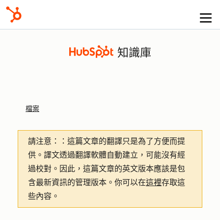
知識庫
檔案
請注意：
：這篇文章的翻譯只是為了方便而提
供。譯文透過翻譯軟體自動建立，可能沒有經
過校對。因此，這篇文章的英文版本應該是包
含最新資訊的管理版本。你可以在
這裡
存取這
些內容。