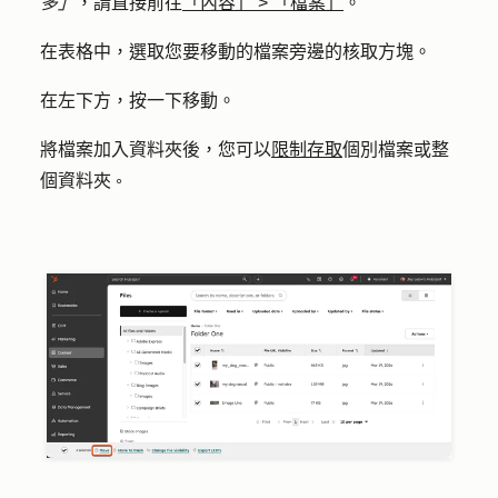
多」
，請直接前往
「內容」
>
「檔案」
。
在表格中，選取您要移動的檔案旁邊的
核取方塊
。
在左下方，按一下
移動
。
將檔案加入資料夾後，您可以
限制存取
個別檔案或整
個資料夾
。