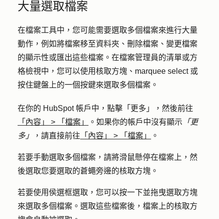
大量選取檔案
在檔案工具中，您可能需要選取多個檔案來進行大量
動作，例如將檔案移至資料夾、刪除檔案、變更檔案
的顯示性或匯出這些檔案。在檔案管理員的清單或方
格檢視中，您可以使用核取方塊、marquee select 或
按住鍵盤上的一個按鍵來選取多個檔案。
在你的 HubSpot 帳戶中，點擊
「更多」
，然後前往
「內容」
>
「檔案」
。如果你的帳戶中沒有顯示
「更
多」
，請直接前往
「內容」
>
「檔案」
。
若要手動選取多個檔案，請將滑鼠懸停在檔案上，然
後選取您要選取的蒼蠅旁邊的
核取方塊
。
若要使用侯選框選取，您可以按一下並拖曳選取
方塊
來選取多個檔案。選取這些檔案後，檔案上的核取方