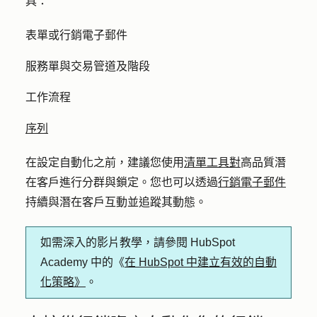
具：
表單或行銷電子郵件
服務單與交易管道及階段
工作流程
序列
在設定自動化之前，建議您使用
清單工具對
高品質潛
在客戶進行分群與鎖定。您也可以透過
行銷電子郵件
持續與潛在客戶互動並追蹤其動態。
如需深入的影片教學，請參閱 HubSpot
Academy 中的《
在 HubSpot 中建立有效的自動
化策略》
。