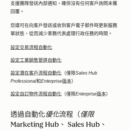
支援團隊發送內部通知，確保沒有任何客戶詢問未獲
回覆。
您還可在向客戶發送或收到客戶電子郵件時更新服務
單狀態，從而減少業務代表處理行政任務的時間。
設定交易流程自動化
設定工單銷售管道自動化
設定潛在客戶流程自動化
（僅限
Sales Hub
Professional
和
Enterprise
版本
）
設定自訂物件流程自動化
（僅限
Enterprise
版本
）
透過自動化
優化
流程（
僅限
Marketing Hub
、
Sales Hub
、