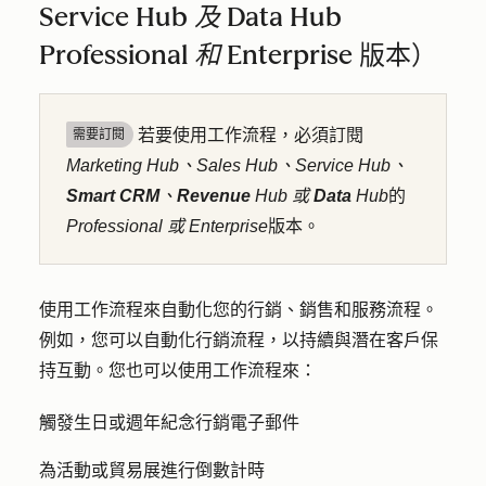
Service Hub
及
Data Hub
Professional 和
Enterprise
版本）
若要使用工作流程，必須訂閱
需要訂閱
Marketing Hub、Sales Hub
、
Service Hub
、
Smart CRM
、
Revenue
Hub
或
Data
Hub
的
Professional 或
Enterprise
版本。
使用工作流程來自動化您的行銷、銷售和服務流程。
例如，您可以自動化行銷流程，以持續與潛在客戶保
持互動。您也可以使用工作流程來：
觸發生日或週年紀念行銷電子郵件
為活動或貿易展進行倒數計時