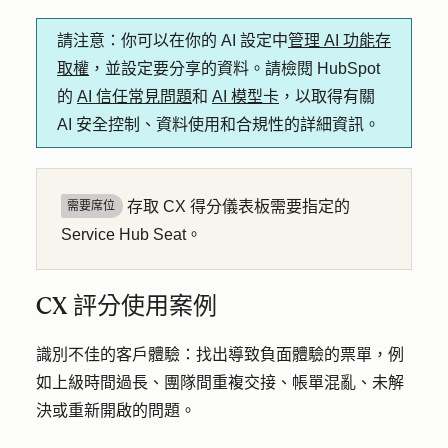
請注意
：你可以在你的 AI 設定中
管理 AI 功能存
取權
，並設定要分享的資料。請檢閱 HubSpot
的
AI 信任常見問題
和
AI 模型卡
，以取得有關
AI 安全控制、資料使用和合規性的詳細資訊。
存取 CX 得分儀表板需要指定的
需要席位
Service Hub Seat。
CX 評分使用案例
識別不佳的客戶體驗
：找出導致負面體驗的票單，例
如上級時間過長、團隊間重複交接、帳單混亂、未解
決或重新開啟的問題。