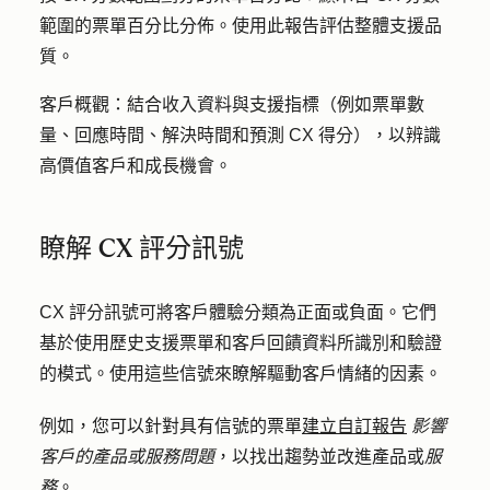
範圍的票單百分比分佈。使用此報告評估整體支援品
質。
客戶概觀
：結合收入資料與支援指標（例如票單數
量、回應時間、解決時間和預測 CX 得分），以辨識
高價值客戶和成長機會。
瞭解 CX 評分訊號
CX 評分訊號可將客戶體驗分類為正面或負面。它們
基於使用歷史支援票單和客戶回饋資料所識別和驗證
的模式。使用這些信號來瞭解驅動客戶情緒的因素。
例如，您可以針對具有信號的票單
建立自訂報告
影響
客戶的產品或服務問題
，以找出趨勢並改進產品或
服
務
。