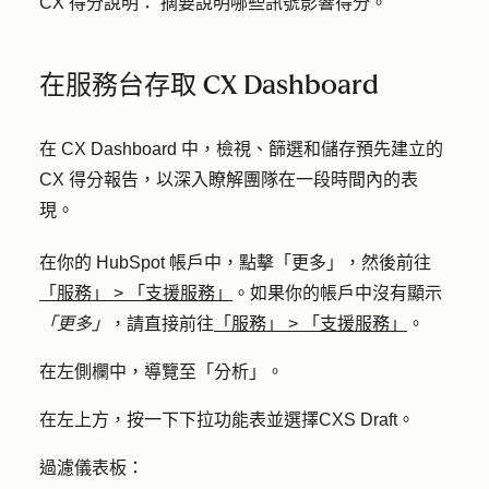
CX 得分說明：
摘要說明哪些訊號影響得分。
在服務台存取 CX Dashboard
在 CX Dashboard 中，檢視、篩選和儲存預先建立的
CX 得分報告，以深入瞭解團隊在一段時間內的表
現。
在你的 HubSpot 帳戶中，點擊
「更多」
，然後前往
「服務」
>
「支援服務」
。如果你的帳戶中沒有顯示
「更多」
，請直接前往
「服務」
>
「支援服務」
。
在左側欄中，導覽至「
分析」
。
在左上方，按
一下下拉功能表
並選擇
CXS Draft
。
過濾儀表板：