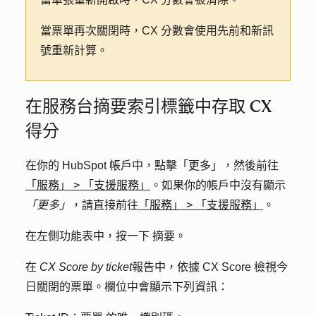
當票單再次關閉時，CX 分數會使用先前和新訊
號重新計算。
在服務台摘要索引標籤中存取 CX
得分
在你的 HubSpot 帳戶中，點擊
「更多」
，然後前往
「服務」
>
「支援服務」
。如果你的帳戶中沒有顯示
「更多」
，請直接前往
「服務」
>
「支援服務」
。
在左側功能表中，按一下
摘要。
在
CX Score by ticket
報告中，依據 CX Score 檢視今
日關閉的票單。欄位中會顯示下列資訊：