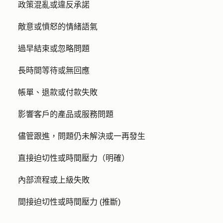
政策混亂或違反承諾
敵意或憤怒的情緒語氣
過早結束或忽略問題
長時間等待或無回應
帳單、退款或付款失敗
影響客戶的產品或服務問題
儘管跟進，問題仍未解決或一再發生
直接迫切性或時間壓力（明確）
內部流程或上級失敗
間接迫切性或時間壓力 (推斷)