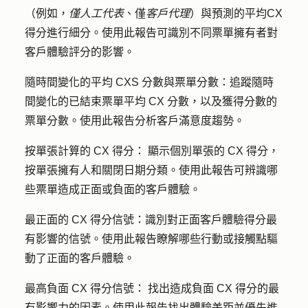
（例如，
僅人工代表
、僅
客戶代理
）與預測的平均
CX
得分進行細分。使用此報告可識別不同票單擁有者對
客戶體驗評分的影響。
隨時間變化的平均 CXS 分數與票單分數：
追蹤隨
時
間變化的已結束票單平均 CX 分數，以及獲得分數的
票單分數。使用此報告分析客戶滿意度趨勢。
按單張計算的 CX 得分：
顯示個別單張的 CX 得分，
按單張擁有人和關閉日期分類。使用此報告可辨識哪
些票單造成正面或負面的客戶體驗。
最正面的 CX 得分信號：
識別對正面客戶體驗得分最
有影響的信號。使用此報告瞭解哪些行動或接觸點驅
動了正面的客戶體驗。
最高負面 CX 得分信號：
找出造成負面 CX 得分的最
有影響力的因素。使用此報告找出體驗差距並優先進