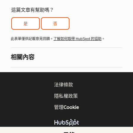
這篇文章有幫助嗎？
是
否
此表單僅供記載意見回饋。
了解如何取得 HubSpot 的協助
。
相關內容
法律條款
隱私權政策
管理Cookie
版權所有 © 2026 HubSpot, Inc.