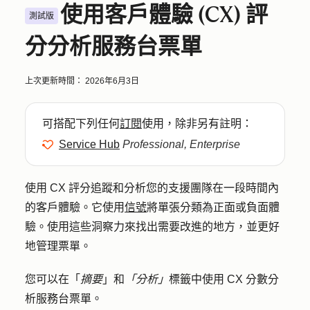
使用客戶體驗 (CX) 評
測試版
分分析服務台票單
上次更新時間：
2026年6月3日
可搭配下列任何
訂閱
使用，除非另有註明：
Service Hub
Professional, Enterprise
使用 CX 評分追蹤和分析您的支援團隊在一段時間內
的客戶體驗。它使用
信號
將單張分類為正面或負面體
驗。使用這些洞察力來找出需要改進的地方，並更好
地管理票單。
您可以在「
摘要
」和
「分析」
標籤中使用 CX 分數分
析服務台票單。