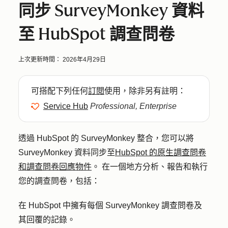
同步 SurveyMonkey 資料
至 HubSpot 調查問卷
上次更新時間：
2026年4月29日
可搭配下列任何
訂閱
使用，除非另有註明：
Service Hub
Professional, Enterprise
透過 HubSpot 的 SurveyMonkey 整合，您可以將
SurveyMonkey 資料同步至
HubSpot 的原生調查問卷
和調查問卷回應物件
。 在一個地方分析、報告和執行
您的調查問卷，包括：
在 HubSpot 中擁有每個 SurveyMonkey 調查問卷及
其回覆的記錄。