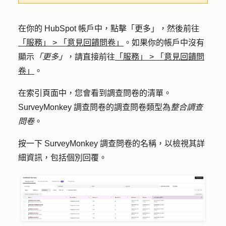
在你的 HubSpot 帳戶中，點擊
「更多」
，然後前往
「服務」
>
「意見回饋問卷」
。如果你的帳戶中沒有
顯示
「更多」
，請直接前往
「服務」
>
「意見回饋問
卷」
。
在索引頁面中，您會看到調查問卷的清單。
SurveyMonkey 調查問卷的調查問卷類型為
整合調查
問卷
。
按一下 SurveyMonkey 調查問卷的
名稱
，以檢視其詳
細資訊，包括個別回覆。