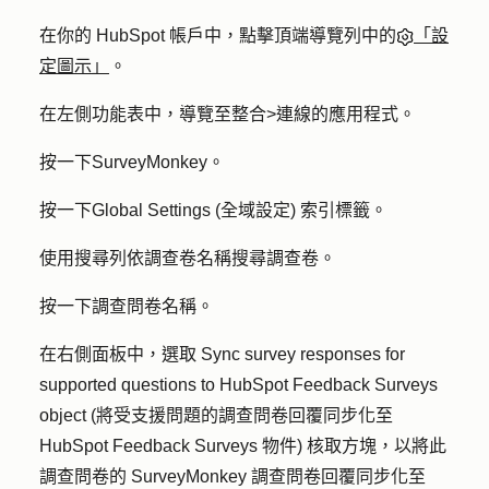
在你的 HubSpot 帳戶中，點擊頂端導覽列中的
「設
定圖示」
。
在左側功能表中，導覽至
整合
>
連線的應用程式
。
按一下
SurveyMonkey
。
按一下
Global Settings (全域設定)
索引標籤。
使用搜尋列依
調查卷名稱
搜尋調查卷。
按一下調查問卷
名稱
。
在右側面板中，選取
Sync survey responses for
supported questions to HubSpot Feedback Surveys
object (將受支援問題的調查問卷回覆
同步化至
HubSpot
Feedback Surveys 物件
) 核取方塊，以將此
調查問卷的 SurveyMonkey 調查問卷回覆同步化至