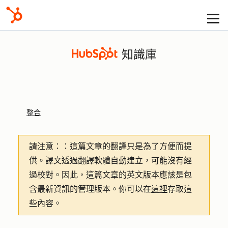
知識庫
整合
請注意：
：這篇文章的翻譯只是為了方便而提
供。譯文透過翻譯軟體自動建立，可能沒有經
過校對。因此，這篇文章的英文版本應該是包
含最新資訊的管理版本。你可以在
這裡
存取這
些內容。