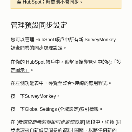
至 HubSpot；時間則不會同步。
管理預設同步設定
您可以管理 HubSpot 帳戶中所有新 SurveyMonkey
調查問卷的同步處理設定。
在你的 HubSpot 帳戶中，點擊頂端導覽列中的
「設
定圖示」
。
在左側功能表中，導覽至
整合
>
連線的應用程式
。
按一下
SurveyMonkey
。
按一下
Global Settings (全域設定)
索引標籤。
在 [
新調查問卷的預設同步處理設定
] 區段中，切換 [
同
步處理來自新調查問卷的資料
] 開關，以將任何新的