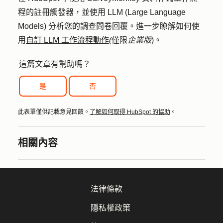
程的註冊觸發器，並使用 LLM (Large Language
Models) 分析您的調查問卷回覆。進一步瞭解如何使
用
自訂 LLM 工作流程動作
(
僅限
企業版
)。
這篇文章有幫助嗎？
是
否
此表單僅供記載意見回饋。
了解如何取得 HubSpot 的協助
。
相關內容
法律條款
隱私權政策