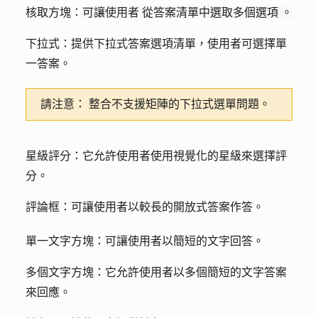
核取方塊
：
可讓使用者
從答案清單中選取
多個選項
。
下拉式
：提供下拉式答案選項清單，使用者可選擇單
一答案。
請注意：
整合不支援矩陣的下拉式選單問題。
星級評分
：它允許使用者使用視覺化的星級來選擇評
分。
評論框
：可讓使用者
以較長的開放式答案作答。
單一文字方塊
：可讓使用者以簡短的文字回答。
多個文字方塊
：它允許使用者以多個簡短的文字答案
來回應。