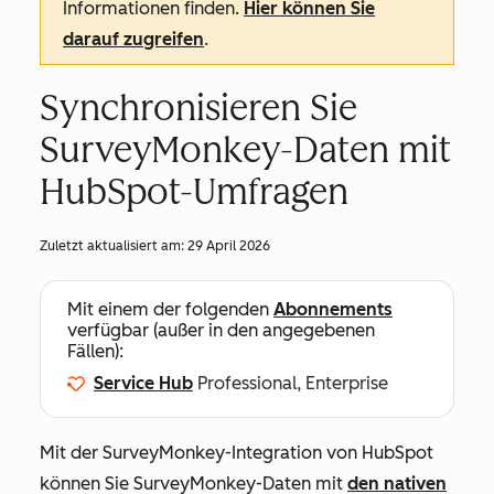
Informationen finden.
Hier können Sie
darauf zugreifen
.
Synchronisieren Sie
SurveyMonkey-Daten mit
HubSpot-Umfragen
Zuletzt aktualisiert am:
29 April 2026
Mit einem der folgenden
Abonnements
verfügbar (außer in den angegebenen
Fällen):
Service Hub
Professional, Enterprise
Mit der SurveyMonkey-Integration von HubSpot
können Sie SurveyMonkey-Daten mit
den nativen