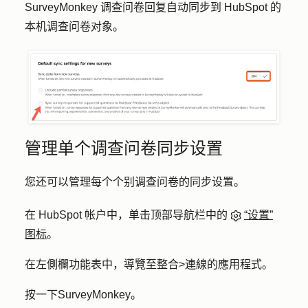
SurveyMonkey 调查问卷回复自动同步到 HubSpot 的
本机调查问卷对象。
管理单个调查问卷同步设置
您还可以管理每个个别调查问卷的同步设置。
在 HubSpot 帐户中，单击顶部导航栏中的
“设置”
图标
。
在左側欄功能表中，導覽至
整合
>
連線的應用程式
。
按一下
SurveyMonkey
。