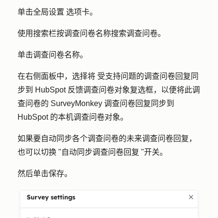
单击
全局设置
选项卡。
使用搜索栏按
调查
问卷
名称
搜索调查问卷。
单击调查问卷
名称
。
在右侧面板中，选择将
受支持问题的调查问卷回复同
步到 HubSpot 反馈调查问卷对象
复选框，以便将此调
查问卷的 SurveyMonkey 调查问卷回复同步到
HubSpot 的本机调查问卷对象。
如果要自动同步各个调查问卷的未来调查问卷回复，
也可以切换 "
自动
同步调查问卷回复 "开关。
然后单击
保存
。