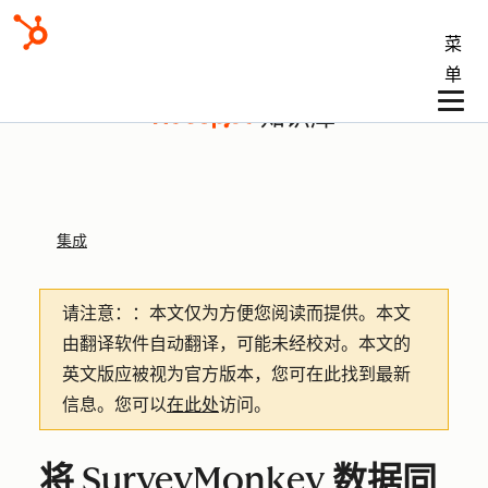
菜
单
知识库
集成
请注意：
：本文仅为方便您阅读而提供。
本文
由翻译软件自动翻译，可能未经校对。本文的
英文版应被视为官方版本，您可在此找到最新
信息。您可以
在此处
访问。
将 SurveyMonkey 数据同