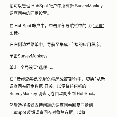
您可以管理 HubSpot 帐户中所有新 SurveyMonkey
调查问卷的同步设置。
在 HubSpot 帐户中，单击顶部导航栏中的
“设置”
图标
。
在左侧边栏菜单中，导航至
集成
>
连接的应用程序
。
单击
SurveyMonkey
。
单击 "
全局设置
"选项卡。
在 "
新调查问卷的
默认同步
设置
"部分中，切换 "
从新
调查
问卷同步
数据
"开关，以便将任何新的
SurveyMonkey 调查问卷自动同步到 HubSpot。
然后选择将
受支持问题的调查问卷回复同步到
HubSpot 反馈调查问卷对象
复选框，以将