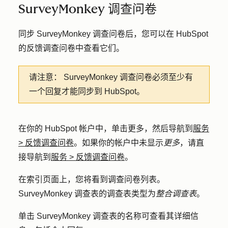
SurveyMonkey 调查问卷
同步 SurveyMonkey 调查问卷后，您可以在 HubSpot
的反馈调查问卷中查看它们。
请注意：
SurveyMonkey 调查问卷必须至少有
一个回复才能同步到 HubSpot。
在你的 HubSpot 帐户中，单击
更多
，然后导航到
服务
>
反馈调查问卷
。如果你的帐户中未显示
更多
，请直
接导航到
服务
>
反馈调查问卷
。
在索引页面上，您将看到调查问卷列表。
SurveyMonkey 调查表的调查表类型为
整合调查表
。
单击 SurveyMonkey 调查表的
名称
可查看其详细信