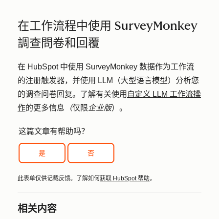
在工作流程中使用 SurveyMonkey
調查問卷和回覆
在 HubSpot 中使用 SurveyMonkey 数据作为工作流
的注册触发器，并使用 LLM（大型语言模型）分析您
的调查问卷回复。了解有关使用
自定义 LLM 工作流操
作
的更多信息
（
仅限
企业版
）。
这篇文章有帮助吗？
是
否
此表单仅供记载反馈。了解如何
获取 HubSpot 帮助
。
相关内容