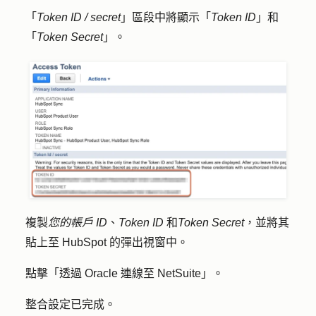
「
Token ID
/ secret
」區段中將顯示「
Token ID
」和
「
Token Secret
」。
複製
您的帳戶 ID
、
Token ID
和
Token Secret
，並將其
貼上至 HubSpot 的彈出視窗中。
點擊「
透過 Oracle 連線至 NetSuite
」。
整合設定已完成。