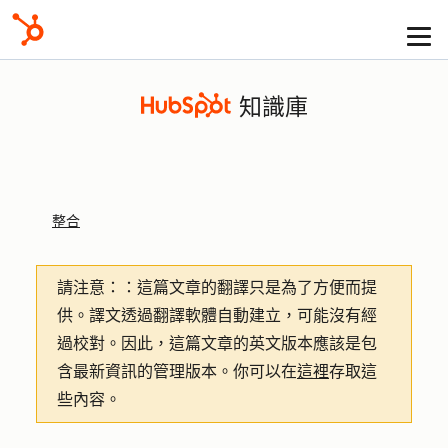
知識庫
整合
請注意：
：這篇文章的翻譯只是為了方便而提
供。譯文透過翻譯軟體自動建立，可能沒有經
過校對。因此，這篇文章的英文版本應該是包
含最新資訊的管理版本。你可以在
這裡
存取這
些內容。