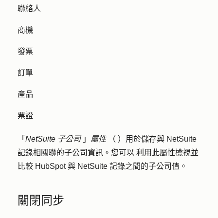
聯絡人
商機
發票
訂單
產品
票證
「
NetSuite 子公司
」
屬性
（
）用於儲存與 NetSuite
記錄相關聯的子公司資訊。您可以
利用此屬性檢視並
比較 HubSpot 與 NetSuite 記錄之間的子公司值
。
關閉同步