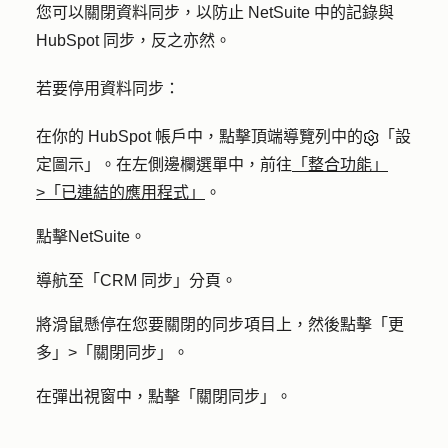
您可以關閉資料同步，以防止 NetSuite 中的記錄與
HubSpot 同步，反之亦然。
若要停用資料同步：
在你的 HubSpot 帳戶中，點擊頂端導覽列中的
「設
定圖示」。在左側邊欄選單中，前往
「整合功能」
>「已連結的應用程式」
。
點擊
NetSuite
。
導航至「
CRM 同步
」分頁。
將滑鼠懸停在您要關閉的同步項目上，然後點擊「
更
多」>「關閉同步」
。
在彈出視窗中，點擊「
關閉同步
」。