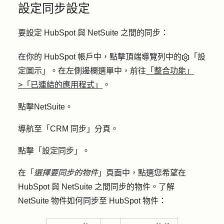
設定同步設定
要設定 HubSpot 與 NetSuite 之間的同步：
在你的 HubSpot 帳戶中，點擊頂端導覽列中的
「設
定圖示」。在左側邊欄選單中，前往
「整合功能」
>「已連結的應用程式」
。
點擊
NetSuite
。
導航至「
CRM 同步
」分頁。
點擊「
設定同步
」。
在「
選擇要同步的物件
」頁面中，點選您希望在
HubSpot 與 NetSuite 之間同步
的物件
。了解
NetSuite 物件如何同步至 HubSpot 物件：