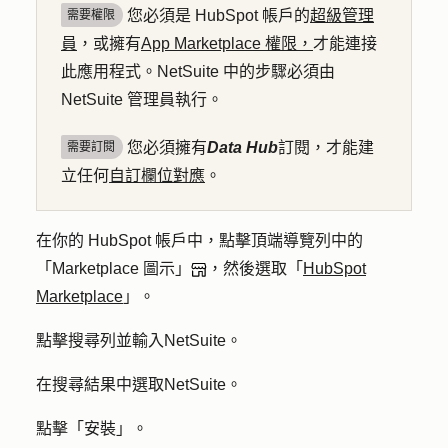
您必須是 HubSpot 帳戶的
超級管理
需要權限
員
，或擁有
App Marketplace 權限，
才能連接
此應用程式。NetSuite 中的步驟必須由
NetSuite 管理員執行。
您必須擁有
Data Hub
訂閱，才能建
需要訂閱
立任何
自訂欄位對應
。
在你的 HubSpot 帳戶中，點擊頂端導覽列中的
「Marketplace 圖示」
，然後選取「
HubSpot
Marketplace
」。
點擊
搜尋列
並輸入
NetSuite
。
在搜尋結果中選取
NetSuite
。
點擊「
安裝
」。