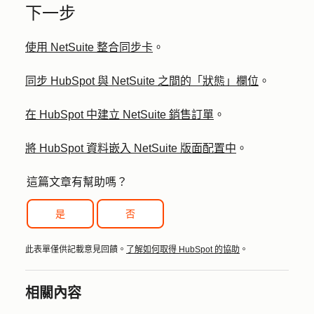
下一步
使用 NetSuite 整合同步卡
。
同步 HubSpot 與 NetSuite 之間的「狀態」欄位
。
在 HubSpot 中建立 NetSuite 銷售訂單
。
將 HubSpot 資料嵌入 NetSuite 版面配置中
。
這篇文章有幫助嗎？
是
否
此表單僅供記載意見回饋。
了解如何取得 HubSpot 的協助
。
相關內容