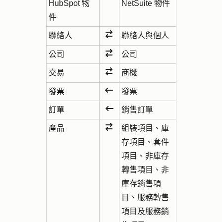
HubSpot 物
NetSuite 物件
件
聯絡人
聯絡人與個人
公司
公司
交易
商機
發票
發票
訂單
銷售訂單
產品
組裝項目、庫
存項目、套件
項目、非庫存
轉售項目、非
庫存銷售項
目、服務轉售
項目及服務銷