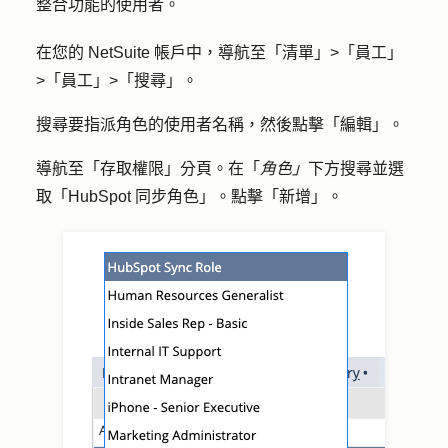
整合功能的使用者。
在您的 NetSuite 帳戶中，導航至「
清單
」>
「員工」
>
「員工
」
>「搜尋
」。
搜尋要指派角色的使用者名稱，然後點擊「
編輯
」。
導航至「
存取權限
」分頁。在「
角色」
下方搜尋並選
取
「HubSpot 同步角色」
。點擊「
新增
」。