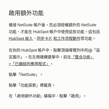
啟用額外功能
連接 NetSuite 帳戶後，您必須授權額外的 NetSuite
功能，才能在 HubSpot 帳戶中使用這些功能。這包括
HubSpot 嵌入
、
同步卡片
和工作流程動作
等功能。
在你的 HubSpot 帳戶中，點擊頂端導覽列中的
「設
定圖示」。在左側邊欄選單中，前往
「整合功能」
>「已連結的應用程式」
。
點擊「
NetSuite
」。
點擊「
功能探索
」標籤頁。
在「
啟用額外功能
」橫幅中，點擊「
啟用」
。