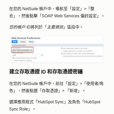
在您的 NetSuite 帳戶中，導航至「
設定」>「整
合
」，然後點擊「
SOAP Web Services 偏好設定
」。
您的帳戶 ID
將列於「
主要資訊
」區段中。
建立存取憑證 ID 和存取憑證密鑰
在您的 NetSuite 帳戶中，前往「
設定
」>「
使用者/角
色
」，然後點選
「存取憑證」>
「新增」。
選擇應用程式「
HubSpot
Sync
」及角色「
HubSpot
Sync Role
」。