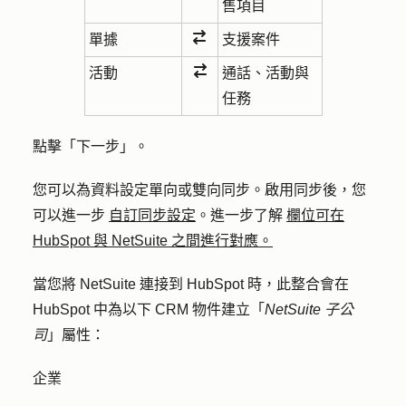
售項目
單據
支援案件
活動
通話、活動與
任務
點擊「
下一步
」。
您可以為資料設定單向或雙向同步。啟用同步後，您
可以進一步
自訂同步設定
。進一步了解
欄位可在
HubSpot 與 NetSuite 之間進行對應。
當您將 NetSuite 連接到 HubSpot 時，此整合會在
HubSpot 中為以下 CRM 物件建立「
NetSuite 子公
司
」屬性：
企業