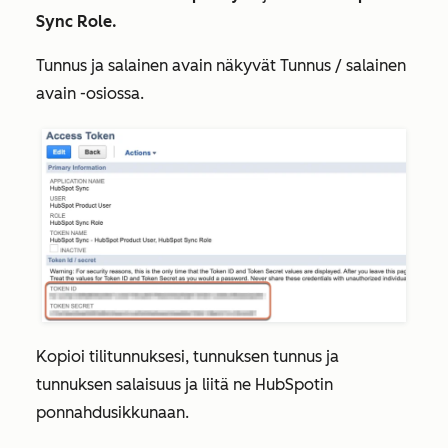
Sync Role.
Tunnus
ja
salainen avain
näkyvät
Tunnus / salainen
avain
-osiossa.
Kopioi
tilitunnuksesi
,
tunnuksen tunnus
ja
tunnuksen salaisuus
ja liitä ne HubSpotin
ponnahdusikkunaan.