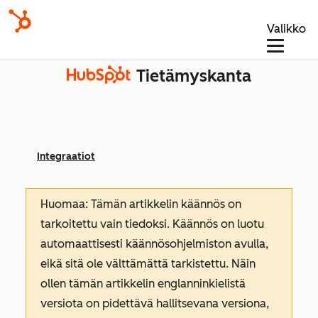
Valikko
Tietämyskanta
Integraatiot
Huomaa: Tämän artikkelin käännös on
tarkoitettu vain tiedoksi. Käännös on luotu
automaattisesti käännösohjelmiston avulla,
eikä sitä ole välttämättä tarkistettu. Näin
ollen tämän artikkelin englanninkielistä
versiota on pidettävä hallitsevana versiona,