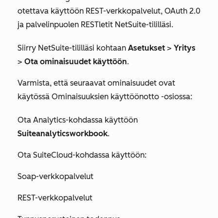
otettava käyttöön REST-verkkopalvelut, OAuth 2.0
ja palvelinpuolen RESTletit NetSuite-tililläsi.
Siirry NetSuite-tililläsi kohtaan
Asetukset
>
Yritys
>
Ota ominaisuudet käyttöön
.
Varmista, että seuraavat ominaisuudet ovat
käytössä Ominaisuuksien käyttöönotto -osiossa:
Ota
Analytics-kohdassa
käyttöön
Suiteanalyticsworkbook
.
Ota
SuiteCloud
-kohdassa käyttöön:
Soap-verkkopalvelut
REST-verkkopalvelut