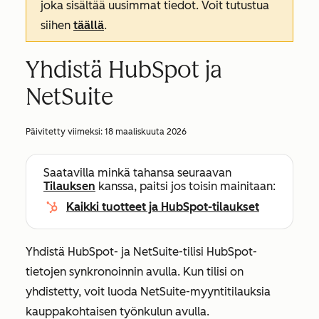
joka sisältää uusimmat tiedot. Voit tutustua
siihen
täällä
.
Yhdistä HubSpot ja
NetSuite
Päivitetty viimeksi:
18 maaliskuuta 2026
Saatavilla minkä tahansa seuraavan
Tilauksen
kanssa, paitsi jos toisin mainitaan:
Kaikki tuotteet ja HubSpot-tilaukset
Yhdistä HubSpot- ja NetSuite-tilisi HubSpot-
tietojen synkronoinnin avulla. Kun tilisi on
yhdistetty, voit luoda NetSuite-myyntitilauksia
kauppakohtaisen työnkulun avulla.