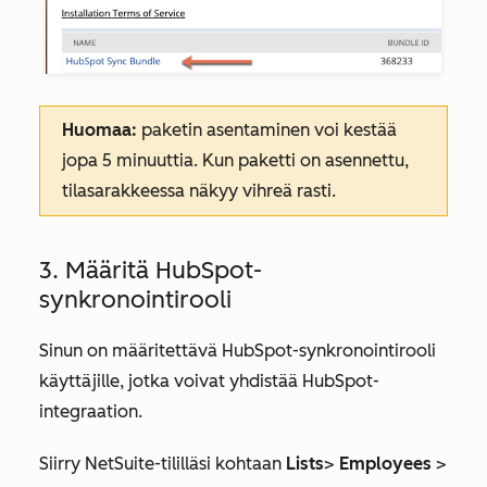
Huomaa:
paketin asentaminen voi kestää
jopa 5 minuuttia. Kun paketti on asennettu,
tilasarakkeessa näkyy vihreä rasti.
3. Määritä HubSpot-
synkronointirooli
Sinun on määritettävä
HubSpot-synkronointirooli
käyttäjille, jotka voivat yhdistää HubSpot-
integraation.
Siirry NetSuite-tililläsi kohtaan
Lists
>
Employees
>