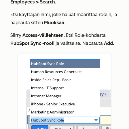
Employees > Search
.
Etsi käyttäjän nimi, jolle haluat määrittää roolin, ja
napsauta sitten
Muokkaa
.
Siirry
Access-välilehteen
. Etsi
Role-kohdasta
HubSpot Sync -rooli
ja valitse se. Napsauta
Add
.