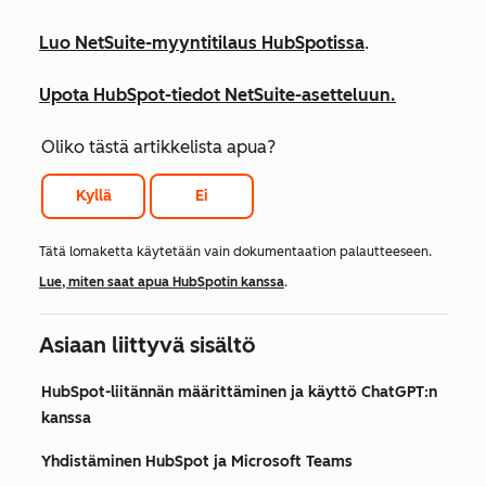
Luo NetSuite-myyntitilaus HubSpotissa
.
Upota HubSpot-tiedot NetSuite-asetteluun.
Oliko tästä artikkelista apua?
Kyllä
Ei
Tätä lomaketta käytetään vain dokumentaation palautteeseen.
Lue, miten saat apua HubSpotin kanssa
.
Asiaan liittyvä sisältö
HubSpot-liitännän määrittäminen ja käyttö ChatGPT:n
kanssa
Yhdistäminen HubSpot ja Microsoft Teams