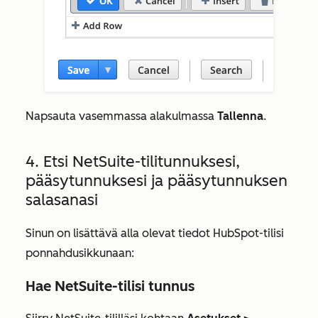
Napsauta vasemmassa alakulmassa
Tallenna
.
4. Etsi NetSuite-tilitunnuksesi,
pääsytunnuksesi ja pääsytunnuksen
salasanasi
Sinun on lisättävä alla olevat tiedot HubSpot-tilisi
ponnahdusikkunaan:
Hae NetSuite-tilisi tunnus