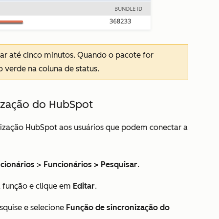
var até cinco minutos. Quando o pacote for
o verde na coluna de status.
onização do HubSpot
nização HubSpot
aos usuários que podem conectar a
cionários
>
Funcionários > Pesquisar
.
a função e clique em
Editar
.
esquise e selecione
Função de sincronização do