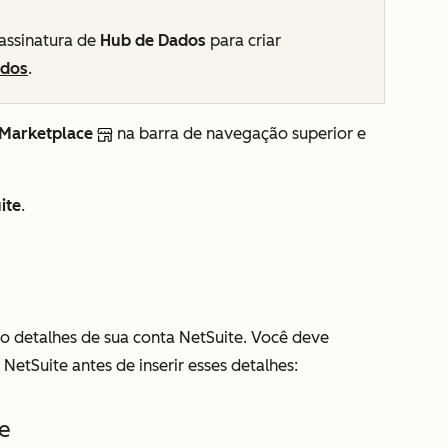
assinatura de
Hub de Dados
para criar
ados
.
 Marketplace
na barra de navegação superior e
ite
.
o detalhes de sua conta NetSuite. Você deve
 NetSuite antes de inserir esses detalhes:
te