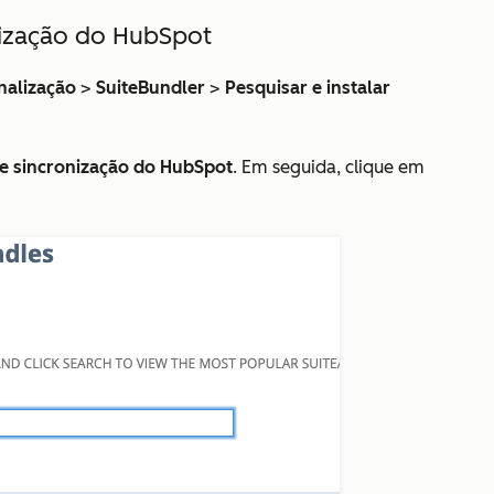
onização do HubSpot
nalização
>
SuiteBundler
>
Pesquisar e instalar
e sincronização do HubSpot
. Em seguida, clique em