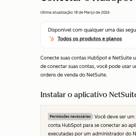
Ultima atualização:
18 de Março de 2026
Disponível com qualquer uma das segu
Todos os produtos e planos
Conecte suas contas HubSpot e NetSuite 
de conectar suas contas, você pode usar 
ordens de venda do NetSuite.
Instalar o aplicativo NetSuit
Você deve ser um
Permissões necessárias
conta HubSpot para se conectar ao apl
executadas por um administrador do N