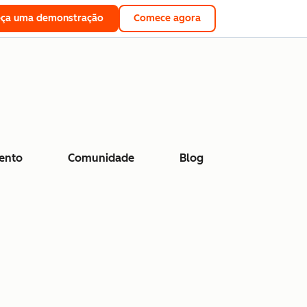
eça uma demonstração
Comece agora
ento
Comunidade
Blog