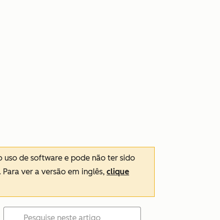
o uso de software e pode não ter sido
. Para ver a versão em inglês,
clique