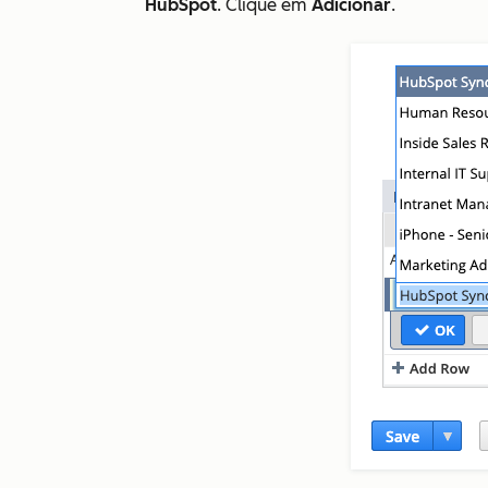
HubSpot
. Clique em
Adicionar
.