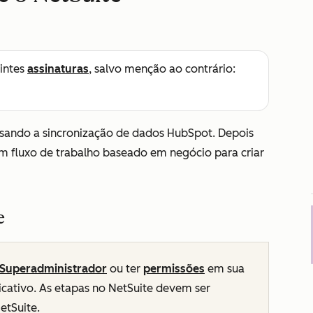
intes
assinaturas
, salvo menção ao contrário:
usando a sincronização de dados HubSpot. Depois
um fluxo de trabalho baseado em negócio para criar
e
Superadministrador
ou ter
permissões
em sua
icativo. As etapas no NetSuite devem ser
etSuite.