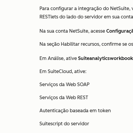
Para configurar a integração do NetSuite,
RESTlets do lado do servidor em sua cont
Na sua conta NetSuite, acesse
Configuraç
Na seção Habilitar recursos, confirme se o
Em
Análise
, ative
Suiteanalyticsworkbook
Em
SuiteCloud
, ative:
Serviços da Web SOAP
Serviços da Web REST
Autenticação baseada em token
Suitescript do servidor