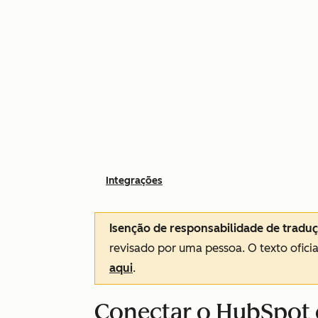
Integrações
Isenção de responsabilidade de tradu
revisado por uma pessoa.
O texto ofici
aqui
.
Conectar o HubSpot 