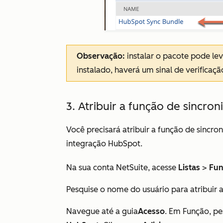
Observação:
instalar o pacote pode le
instalado, haverá um sinal de verificaçã
3. Atribuir a função de sincr
Você precisará atribuir a função
de sincro
integração HubSpot.
Na sua conta NetSuite, acesse
Listas
>
Fun
Pesquise o nome do usuário para atribuir 
Navegue até a guia
Acesso
. Em
Função
, p