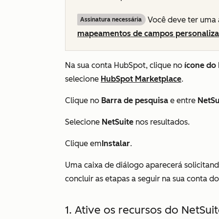
Você deve ter uma 
Assinatura necessária
mapeamentos de campos personaliz
Na sua conta HubSpot, clique no
ícone do
selecione
HubSpot Marketplace
.
Clique no
Barra de pesquisa
e entre
NetSu
Selecione
NetSuite
nos resultados.
Clique em
Instalar
.
Uma caixa de diálogo aparecerá solicitand
concluir as etapas a seguir na sua conta do
1. Ative os recursos do NetSui