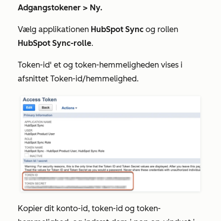
Adgangstokener >
Ny.
Vælg applikationen
HubSpot
Sync
og rollen
HubSpot Sync-rolle
.
Token-id'
et og
token-hemmeligheden
vises i
afsnittet
Token-id/hemmelighed
.
Kopier dit
konto-id
,
token-id
og
token-