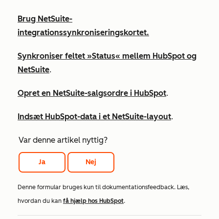
Brug NetSuite-
integrationssynkroniseringskortet.
Synkroniser feltet »Status« mellem HubSpot og
NetSuite
.
Opret en NetSuite-salgsordre i HubSpot
.
Indsæt HubSpot-data i et NetSuite-layout
.
Var denne artikel nyttig?
Ja
Nej
Denne formular bruges kun til dokumentationsfeedback. Læs,
hvordan du kan
få hjælp hos HubSpot
.