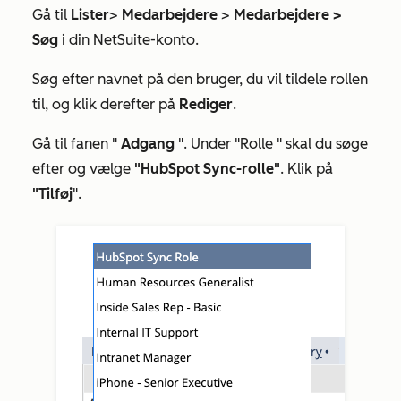
Gå til
Lister
>
Medarbejdere
>
Medarbejdere >
Søg
i din NetSuite-konto.
Søg efter navnet på den bruger, du vil tildele rollen
til, og klik derefter på
Rediger
.
Gå til fanen "
Adgang
". Under
"Rolle
" skal du søge
efter og vælge
"HubSpot Sync-rolle"
. Klik på
"Tilføj
".