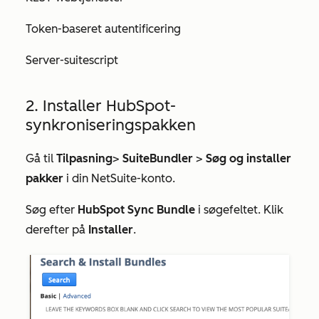
Token-baseret autentificering
Server-suitescript
2. Installer HubSpot-
synkroniseringspakken
Gå til
Tilpasning
>
SuiteBundler
>
Søg og installer
pakker
i din NetSuite-konto.
Søg efter
HubSpot Sync Bundle
i søgefeltet. Klik
derefter på
Installer
.