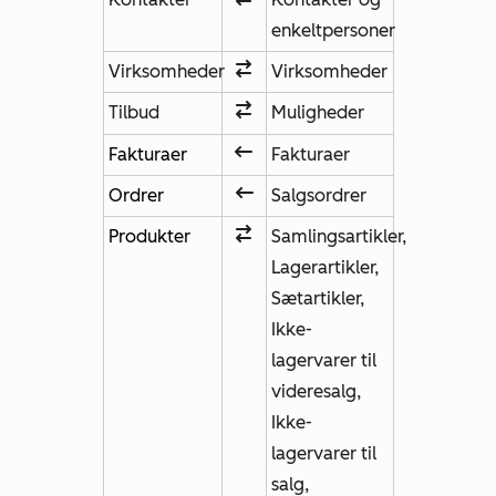
enkeltpersoner
Virksomheder
Virksomheder
Tilbud
Muligheder
Fakturaer
Fakturaer
Ordrer
Salgsordrer
Produkter
Samlingsartikler,
Lagerartikler,
Sætartikler,
Ikke-
lagervarer til
videresalg,
Ikke-
lagervarer til
salg,