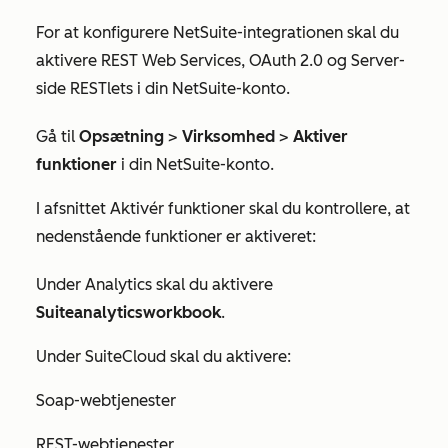
For at konfigurere NetSuite-integrationen skal du
aktivere REST Web Services, OAuth 2.0 og Server-
side RESTlets i din NetSuite-konto.
Gå til
Opsætning
>
Virksomhed
>
Aktiver
funktioner
i din NetSuite-konto.
I afsnittet Aktivér funktioner skal du kontrollere, at
nedenstående funktioner er aktiveret:
Under
Analytics
skal du aktivere
Suiteanalyticsworkbook
.
Under
SuiteCloud
skal du aktivere:
Soap-webtjenester
REST-webtjenester