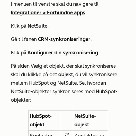
I menuen til venstre skal du navigere til
Integrationer
>
Forbundne apps
.
Klik på
NetSuite
.
Gå til fanen
CRM-synkroniseringer
.
Klik
på Konfigurer din synkronisering
.
På siden
Vælg et objekt, der skal synkroniseres
skal du klikke på det
objekt
, du vil synkronisere
mellem HubSpot og NetSuite. Se, hvordan
NetSuite-objekter synkroniseres med HubSpot-
objekter:
HubSpot-
NetSuite-
objekt
objekt
Kontakter
Kontakter og