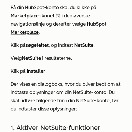
På din HubSpot-konto skal du klikke på
Marketplace-ikonet
i den øverste
navigationslinje og derefter vælge
HubSpot
Marketplace
.
Klik på
søgefeltet
, og indtast
NetSuite
.
Vælg
NetSuite
i resultaterne.
Klik på
Installer
.
Der vises en dialogboks, hvor du bliver bedt om at
indtaste oplysninger om din NetSuite-konto. Du
skal udføre følgende trin i din NetSuite-konto, før
du indtaster disse oplysninger:
1. Aktiver NetSuite-funktioner