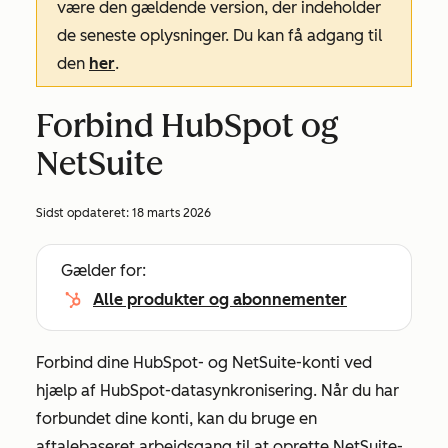
være den gældende version, der indeholder
de seneste oplysninger. Du kan få adgang til
den
her
.
Forbind HubSpot og
NetSuite
Sidst opdateret:
18 marts 2026
Gælder for:
Alle produkter og abonnementer
Forbind dine HubSpot- og NetSuite-konti ved
hjælp af HubSpot-datasynkronisering. Når du har
forbundet dine konti, kan du bruge en
aftalebaseret arbejdsgang til at oprette NetSuite-