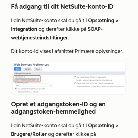
Få adgang til dit NetSuite-konto-ID
I din NetSuite-konto skal du gå til
Opsætning >
Integration
og derefter klikke på
SOAP-
webtjenesteindstillinger
.
Dit
konto-id
vises i afsnittet
Primære oplysninger
.
Opret et adgangstoken-ID og en
adgangstoken-hemmelighed
I din NetSuite-konto skal du gå til
Opsætning
>
Brugere/Roller
og derefter klikke på