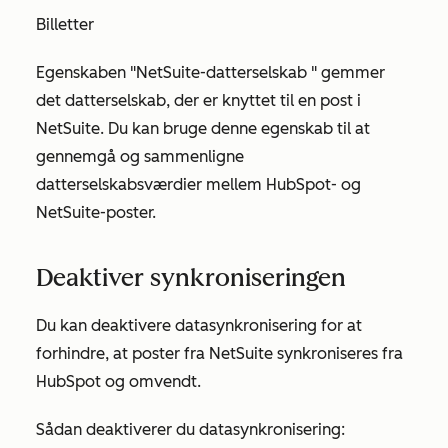
Billetter
Egenskaben "NetSuite-datterselskab
"
gemmer
det datterselskab, der er knyttet til en post i
NetSuite. Du
kan bruge denne egenskab til at
gennemgå og sammenligne
datterselskabsværdier mellem HubSpot- og
NetSuite-poster.
Deaktiver synkroniseringen
Du kan deaktivere datasynkronisering for at
forhindre, at poster fra NetSuite synkroniseres fra
HubSpot og omvendt.
Sådan deaktiverer du datasynkronisering: