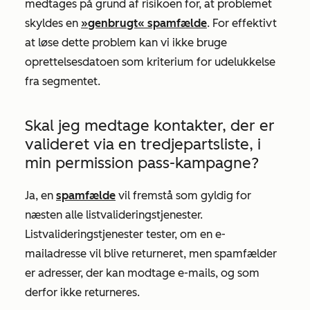
medtages på grund af risikoen for, at problemet
skyldes en
»genbrugt« spamfælde
. For effektivt
at løse dette problem kan vi ikke bruge
oprettelsesdatoen som kriterium for udelukkelse
fra segmentet.
Skal jeg medtage kontakter, der er
valideret via en tredjepartsliste, i
min permission pass-kampagne?
Ja, en
spamfælde
vil fremstå som gyldig for
næsten alle listvalideringstjenester.
Listvalideringstjenester tester, om en e-
mailadresse vil blive returneret, men spamfælder
er adresser, der kan modtage e-mails, og som
derfor ikke returneres.