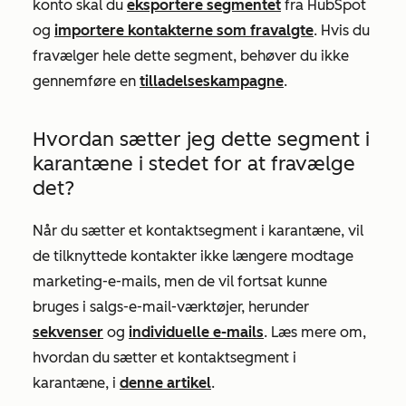
konto skal du
eksportere segmentet
fra HubSpot
og
importere kontakterne som fravalgte
. Hvis du
fravælger hele dette segment, behøver du ikke
gennemføre en
tilladelseskampagne
.
Hvordan sætter jeg dette segment i
karantæne i stedet for at fravælge
det?
Når du sætter et kontaktsegment i karantæne, vil
de tilknyttede kontakter ikke længere modtage
marketing-e-mails, men de vil fortsat kunne
bruges i salgs-e-mail-værktøjer, herunder
sekvenser
og
individuelle e-mails
. Læs mere om,
hvordan du sætter et kontaktsegment i
karantæne, i
denne artikel
.