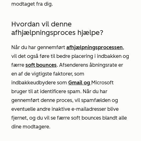
modtaget fra dig.
Hvordan vil denne
afhjælpningsproces hjælpe?
Når du har gennemført
afhjælpningsprocessen
,
vil det også føre til bedre placering i indbakken og
færre
soft bounces
. Afsenderens åbningsrate er
en af de vigtigste faktorer, som
indbakkeudbydere som
Gmail og
Microsoft
bruger til at identificere spam. Når du har
gennemført denne proces, vil spamfælden og
eventuelle andre inaktive e-mailadresser blive
fjernet, og du vil se færre soft bounces blandt alle
dine modtagere.