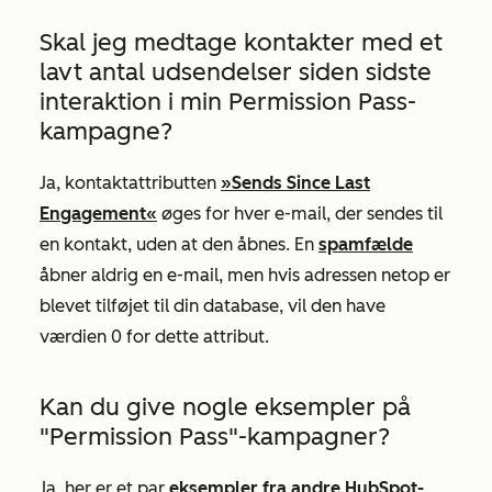
Skal jeg medtage kontakter med et
lavt antal udsendelser siden sidste
interaktion i min Permission Pass-
kampagne?
Ja, kontaktattributten
»Sends Since Last
Engagement«
øges for hver e-mail, der sendes til
en kontakt, uden at den åbnes. En
spamfælde
åbner aldrig en e-mail, men hvis adressen netop er
blevet tilføjet til din database, vil den have
værdien 0 for dette attribut.
Kan du give nogle eksempler på
"Permission Pass"-kampagner?
Ja, her er et par
eksempler fra andre HubSpot-