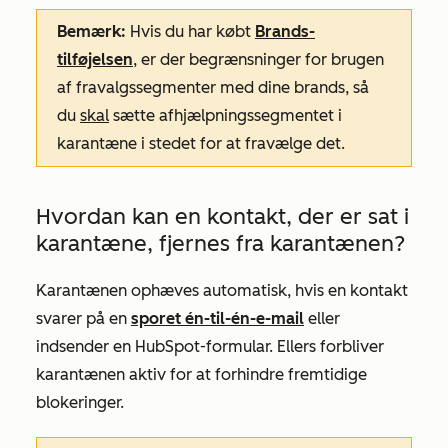
Bemærk:
Hvis du har købt
Brands-
tilføjelsen
, er der begrænsninger for brugen
af fravalgssegmenter med dine brands, så
du
skal
sætte afhjælpningssegmentet i
karantæne i stedet for at fravælge det.
Hvordan kan en kontakt, der er sat i
karantæne, fjernes fra karantænen?
Karantænen ophæves automatisk, hvis en kontakt
svarer på en
sporet én-til-én-e-mail
eller
indsender en HubSpot-formular. Ellers forbliver
karantænen aktiv for at forhindre fremtidige
blokeringer.