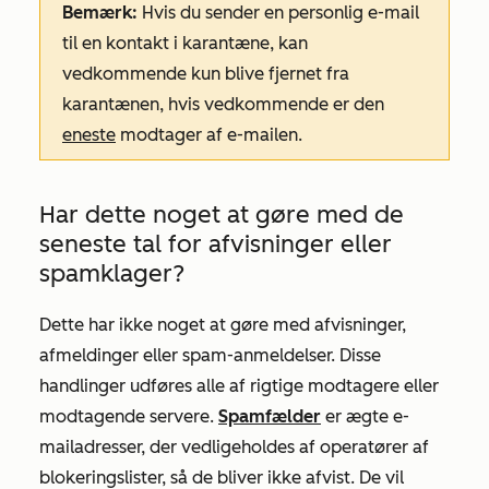
Bemærk:
Hvis du sender en personlig e-mail
til en kontakt i karantæne, kan
vedkommende kun blive fjernet fra
karantænen, hvis vedkommende er den
eneste
modtager af e-mailen.
Har dette noget at gøre med de
seneste tal for afvisninger eller
spamklager?
Dette har ikke noget at gøre med afvisninger,
afmeldinger eller spam-anmeldelser. Disse
handlinger udføres alle af rigtige modtagere eller
modtagende servere.
Spamfælder
er ægte e-
mailadresser, der vedligeholdes af operatører af
blokeringslister, så de bliver ikke afvist. De vil