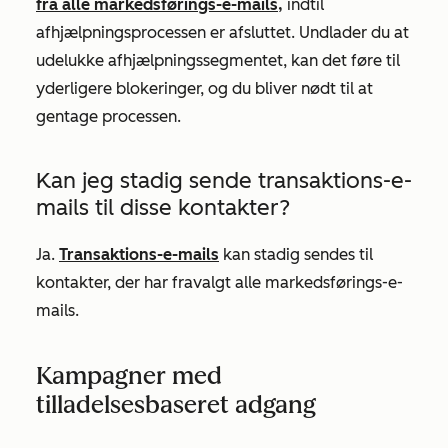
fra alle markedsførings-e-mails,
indtil
afhjælpningsprocessen er afsluttet. Undlader du at
udelukke afhjælpningssegmentet, kan det føre til
yderligere blokeringer, og du bliver nødt til at
gentage processen.
Kan jeg stadig sende transaktions-e-
mails til disse kontakter?
Ja.
Transaktions-e-mails
kan stadig sendes til
kontakter, der har fravalgt alle markedsførings-e-
mails.
Kampagner med
tilladelsesbaseret adgang