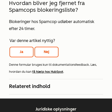
Hvordan bliver jeg fjernet fra
Spamcops blokeringsliste?
Blokeringer hos Spamcop udløber automatisk
efter 24 timer.
Var denne artikel nyttig?
Ja
Nej
Denne formular bruges kun til dokumentationsfeedback. Læs,
hvordan du kan
få hjælp hos HubSpot
.
Relateret indhold
Juridiske oplysninger